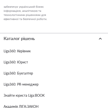
забезпечує український бізнес
інформацією, аналітикою та
технологічними рішеннями для
ефективної та безпечної роботи.
Каталог рішень
Liga360: Керівник
Liga360: Юрист
Liga360: Бухгалтер
Liga360: PR-менеджер
Знайти юриста Liga:BOOK
Академія ЛІГА:ЗАКОН