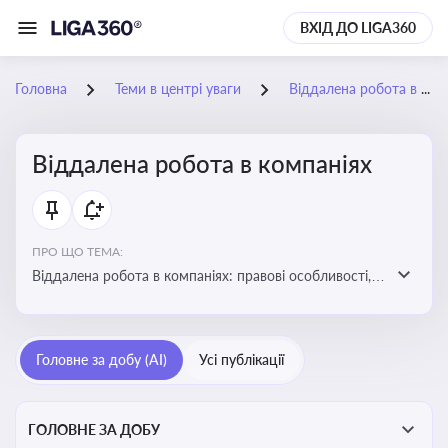
ВХІД ДО LIGA360
Головна
Теми в центрі уваги
Віддалена робота в компаніях
Віддалена робота в компаніях
ПРО ЩО ТЕМА:
Віддалена робота в компаніях: правові особливості,
факти, тренди та аналітика
Головне за добу (AI)
Усі публікації
ГОЛОВНЕ ЗА ДОБУ