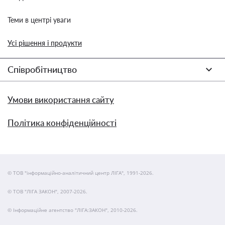
Теми в центрі уваги
Усі рішення і продукти
Співробітництво
Умови використання сайту
Політика конфіденційності
© ТОВ "інформаційно-аналітичний центр ЛІГА", 1991-2026.
© ТОВ "ЛІГА ЗАКОН", 2007-2026.
© Інформаційне агентство "ЛІГА:ЗАКОН", 2010-2026.