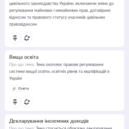
цивільного законодавства України, включаючи зміни до
регулювання майнових і немайнових прав, договірних
відносин та правового статусу учасників цивільних
правовідносин
Вища освіта
Про що тема:
Тема охоплює правове регулювання
системи вищої освіти, освітніх рівнів та кваліфікацій в
Україні
Освіта
Декларування іноземних доходів
Про що тема:
Тема стосується обов’язку декларування