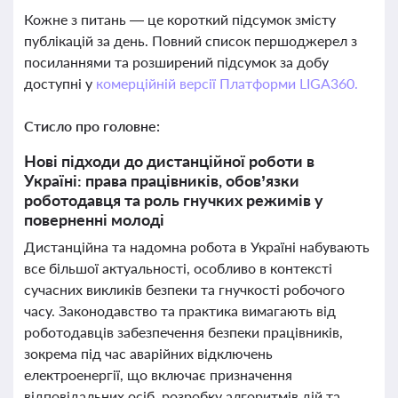
Кожне з питань — це короткий підсумок змісту
публікацій за день. Повний список першоджерел з
посиланнями та розширений підсумок за добу
доступні у
комерційній версії Платформи LIGA360.
Стисло про головне:
Нові підходи до дистанційної роботи в
Україні: права працівників, обов’язки
роботодавця та роль гнучких режимів у
поверненні молоді
Дистанційна та надомна робота в Україні набувають
все більшої актуальності, особливо в контексті
сучасних викликів безпеки та гнучкості робочого
часу. Законодавство та практика вимагають від
роботодавців забезпечення безпеки працівників,
зокрема під час аварійних відключень
електроенергії, що включає призначення
відповідальних осіб, розробку алгоритмів дій та