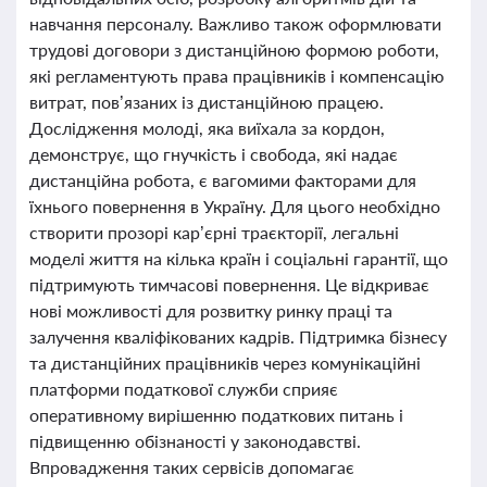
навчання персоналу. Важливо також оформлювати
трудові договори з дистанційною формою роботи,
які регламентують права працівників і компенсацію
витрат, пов’язаних із дистанційною працею.
Дослідження молоді, яка виїхала за кордон,
демонструє, що гнучкість і свобода, які надає
дистанційна робота, є вагомими факторами для
їхнього повернення в Україну. Для цього необхідно
створити прозорі кар’єрні траєкторії, легальні
моделі життя на кілька країн і соціальні гарантії, що
підтримують тимчасові повернення. Це відкриває
нові можливості для розвитку ринку праці та
залучення кваліфікованих кадрів. Підтримка бізнесу
та дистанційних працівників через комунікаційні
платформи податкової служби сприяє
оперативному вирішенню податкових питань і
підвищенню обізнаності у законодавстві.
Впровадження таких сервісів допомагає