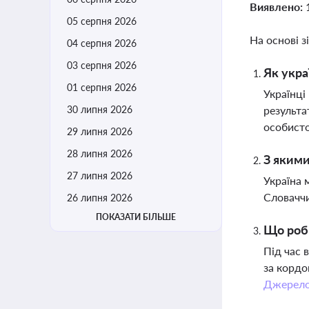
Виявлено:
05 серпня 2026
На основі з
04 серпня 2026
03 серпня 2026
Як укра
01 серпня 2026
Українці
30 липня 2026
результа
особисто
29 липня 2026
28 липня 2026
З якими
27 липня 2026
Україна 
Словаччи
26 липня 2026
ПОКАЗАТИ БІЛЬШЕ
Що роби
Під час 
за кордо
Джерел