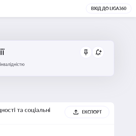
ВХІД ДО LIGA360
ії
 інвалідністю
ності та соціальні
ЕКСПОРТ