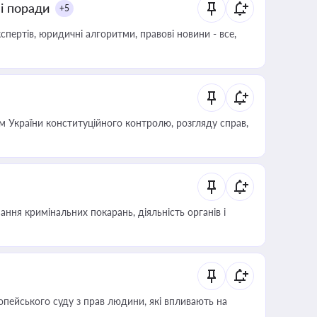
ні поради
+5
пертів, юридичні алгоритми, правові новини - все,
 України конституційного контролю, розгляду справ,
ння кримінальних покарань, діяльність органів і
опейського суду з прав людини, які впливають на