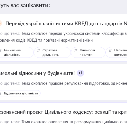
уть вас зацікавити:
Перехід української системи КВЕД до стандартів 
о що тема:
Тема охоплює перехід української системи класифікації в
овлення кодів КВЕД та пов'язані нормативні зміни
Банківська
Страхова
Фінансові
Паливн
діяльність
діяльність
послуги
компле
емельні відносини у будівництві
+1
о що тема:
Тема охоплює правове регулювання підготовки, здійсненн
Будівельна діяльність
езонансний проєкт Цивільного кодексу: реакції та кр
о що тема:
Тема охоплює оновлення та реформування цивільного за