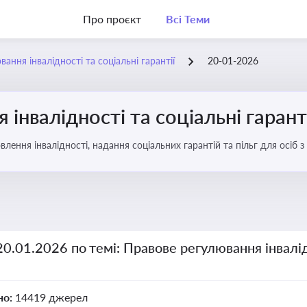
Про проєкт
Всі Теми
ання інвалідності та соціальні гарантії
20-01-2026
інвалідності та соціальні гарант
ення інвалідності, надання соціальних гарантій та пільг для осіб з
20.01.2026 по темі: Правове регулювання інвалід
но:
14419 джерел