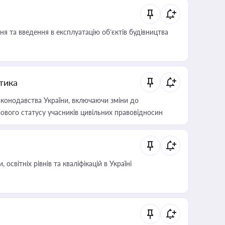
я та введення в експлуатацію об’єктів будівництва
итика
конодавства України, включаючи зміни до
ового статусу учасників цивільних правовідносин
світніх рівнів та кваліфікацій в Україні