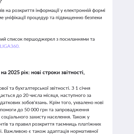
?
ів на розкриття інформації у електронній формі
ме уніфікації процедур та підвищенню безпеки
вний список першоджерел з посиланнями та
 LIGA360.
а 2025 рік: нові строки звітності,
ої та бухгалтерської звітності. З 1 січня
ається до 20 числа місяця, наступного за
даткових зобов'язань. Крім того, ухвалено нові
опомоги до 50 000 грн та запровадження
соціального захисту населення. Також у
ентів та правил розкриття таємниць платіжних
ері. Важливою є також адаптація нормативної