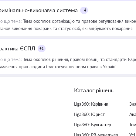
римінально-виконавча система
+4
о що тема:
Тема охоплює організацію та правове регулювання викона
танов виконання покарань та статус осіб, які відбувають покарання
рактика ЄСПЛ
+1
о що тема:
Тема охоплює рішення, правові позиції та стандарти Євр
умачення прав людини і застосування норм права в Україні
Каталог рішень
Liga360: Керівник
Зн
Liga360: Юрист
Ак
Liga360: Бухгалтер
Тем
Liga360: PR-менеджер
Усі