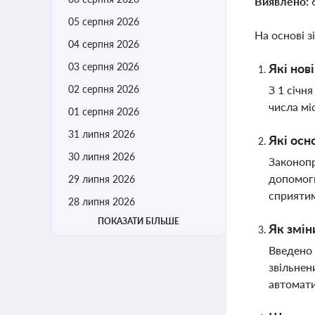
Виявлено:
05 серпня 2026
На основі з
04 серпня 2026
03 серпня 2026
Які нов
02 серпня 2026
З 1 січн
числа мі
01 серпня 2026
31 липня 2026
Які осн
30 липня 2026
Законопр
допомоги
29 липня 2026
сприятим
28 липня 2026
ПОКАЗАТИ БІЛЬШЕ
Як змін
Введено 
звільнен
автомати