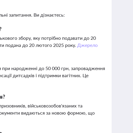
ьні запитання. Ви дізнаєтесь:
?
ськового збору, яку потрібно подавати до 20
бути подана до 20 лютого 2025 року.
Джерело
 при народженні до 50 000 грн, запровадження
ації дитсадків і підтримки вагітних. Це
в?
ризовників, військовозобов'язаних та
. Документи видаються за новою формою, що