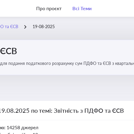
Про проєкт
Всі Теми
ФО та ЄСВ
19-08-2025
 ЄСВ
 для подання податкового розрахунку сум ПДФО та ЄСВ з квартальн
19.08.2025 по темі: Звітність з ПДФО та ЄСВ
но:
14258 джерел