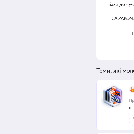
бази до суч
LIGA ZAKON
Теми, які мож
Пр
он