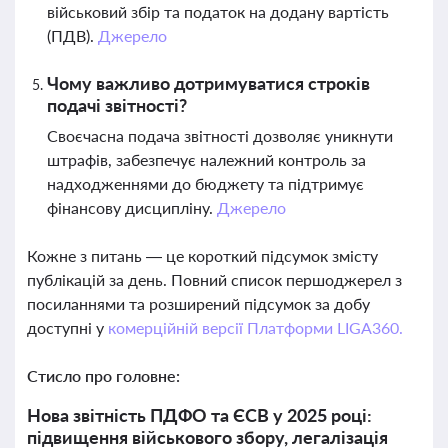
військовий збір та податок на додану вартість
(ПДВ).
Джерело
Чому важливо дотримуватися строків
подачі звітності?
Своєчасна подача звітності дозволяє уникнути
штрафів, забезпечує належний контроль за
надходженнями до бюджету та підтримує
фінансову дисципліну.
Джерело
Кожне з питань — це короткий підсумок змісту
публікацій за день. Повний список першоджерел з
посиланнями та розширений підсумок за добу
доступні у
комерційній версії Платформи LIGA360.
Стисло про головне:
Нова звітність ПДФО та ЄСВ у 2025 році:
підвищення військового збору, легалізація