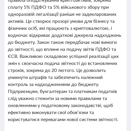
сплату 5% ПДФО та 5% військового збору при
одноразовій легалізації раніше не задекларованих
активів. Це створює прозорі умови для бізнесу та
фізичних осіб, які працюють з криптовалютою, і
водночас відкриває додаткові джерела надходжень
до бюджету. Закон також передбачає нові вимоги
до звітності, що вплине на подачу звітів ПДФО та
ЄСВ. Важливою складовою успішної реалізації цих
змін є своєчасна подача звітності до встановлених
строків, зокрема до 20 лютого. Це дозволить
уникнути штрафів та забезпечить належний
контроль за надходженнями до бюджету.
Підприємцям, бухгалтерам та платникам податків
слід уважно стежити за новими правилами та
оновленнями у податковому законодавстві, щоб
ефективно виконувати свої обов’язки та
користуватися перевагами нової системи звітності.