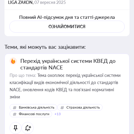
LIGA ZAKON,
07 вересня 2025
Повний AI-підсумок дня та статті-джерела
ОЗНАЙОМИТИСЯ
Теми, які можуть вас зацікавити:
Перехід української системи КВЕД до
стандартів NACE
Про що тема:
Тема охоплює перехід української системи
класифікації видів економічної діяльності до стандартів
NACE, оновлення кодів КВЕД та пов'язані нормативні
зміни
Банківська діяльність
Страхова діяльність
Фінансові послуги
+13