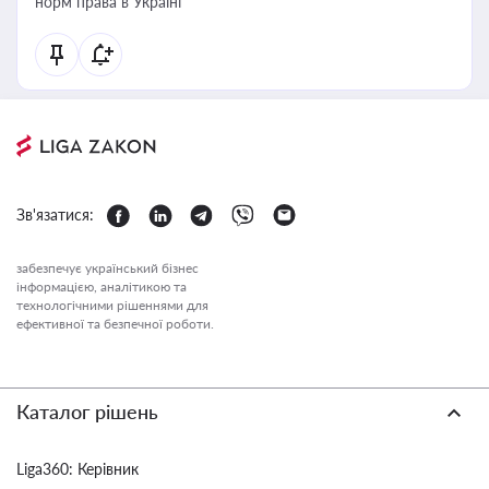
норм права в Україні
Зв'язатися:
забезпечує український бізнес
інформацією, аналітикою та
технологічними рішеннями для
ефективної та безпечної роботи.
Каталог рішень
Liga360: Керівник