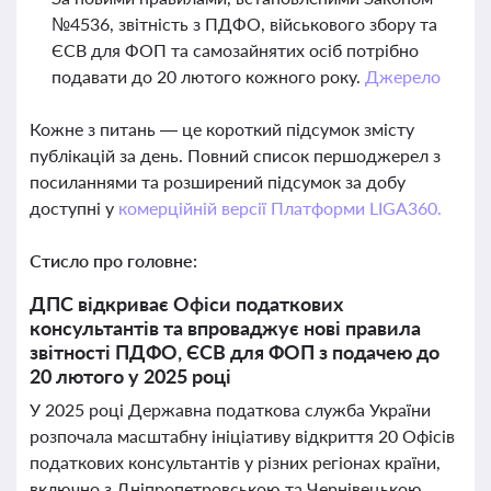
№4536, звітність з ПДФО, військового збору та
ЄСВ для ФОП та самозайнятих осіб потрібно
подавати до 20 лютого кожного року.
Джерело
Кожне з питань — це короткий підсумок змісту
публікацій за день. Повний список першоджерел з
посиланнями та розширений підсумок за добу
доступні у
комерційній версії Платформи LIGA360.
Стисло про головне:
ДПС відкриває Офіси податкових
консультантів та впроваджує нові правила
звітності ПДФО, ЄСВ для ФОП з подачею до
20 лютого у 2025 році
У 2025 році Державна податкова служба України
розпочала масштабну ініціативу відкриття 20 Офісів
податкових консультантів у різних регіонах країни,
включно з Дніпропетровською та Чернівецькою