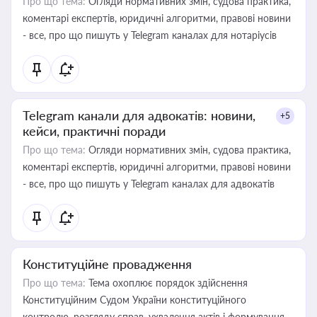
Про що тема:
Огляди нормативних змін, судова практика,
коментарі експертів, юридичні алгоритми, правові новини
- все, про що пишуть у Telegram каналах для нотаріусів
Telegram канали для адвокатів: новини,
+5
кейси, практичні поради
Про що тема:
Огляди нормативних змін, судова практика,
коментарі експертів, юридичні алгоритми, правові новини
- все, про що пишуть у Telegram каналах для адвокатів
Конституційне провадження
Про що тема:
Тема охоплює порядок здійснення
Конституційним Судом України конституційного
контролю, розгляду справ, ухвалення актів і формування