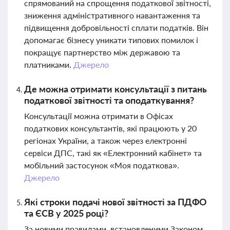
спрямований на спрощення податкової звітності,
зниження адміністративного навантаження та
підвищення добровільності сплати податків. Він
допомагає бізнесу уникати типових помилок і
покращує партнерство між державою та
платниками.
Джерело
Де можна отримати консультації з питань
податкової звітності та оподаткування?
Консультації можна отримати в Офісах
податкових консультантів, які працюють у 20
регіонах України, а також через електронні
сервіси ДПС, такі як «Електронний кабінет» та
мобільний застосунок «Моя податкова».
Джерело
Які строки подачі нової звітності за ПДФО
та ЄСВ у 2025 році?
За новими правилами, встановленими Законом