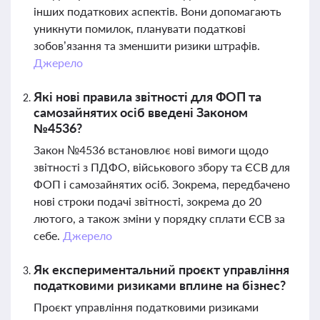
інших податкових аспектів. Вони допомагають
уникнути помилок, планувати податкові
зобов’язання та зменшити ризики штрафів.
Джерело
Які нові правила звітності для ФОП та
самозайнятих осіб введені Законом
№4536?
Закон №4536 встановлює нові вимоги щодо
звітності з ПДФО, військового збору та ЄСВ для
ФОП і самозайнятих осіб. Зокрема, передбачено
нові строки подачі звітності, зокрема до 20
лютого, а також зміни у порядку сплати ЄСВ за
себе.
Джерело
Як експериментальний проєкт управління
податковими ризиками вплине на бізнес?
Проєкт управління податковими ризиками