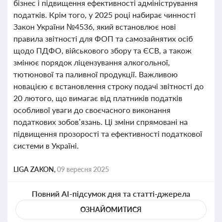
бізнес і підвищення ефективності адміністрування
податків. Крім того, у 2025 році набирає чинності
Закон України №4536, який встановлює нові
правила звітності для ФОП та самозайнятих осіб
щодо ПДФО, військового збору та ЄСВ, а також
змінює порядок ліцензування алкогольної,
тютюнової та паливної продукції. Важливою
новацією є встановлення строку подачі звітності до
20 лютого, що вимагає від платників податків
особливої уваги до своєчасного виконання
податкових зобов’язань. Ці зміни спрямовані на
підвищення прозорості та ефективності податкової
системи в Україні.
LIGA ZAKON,
09 вересня 2025
Повний AI-підсумок дня та статті-джерела
ОЗНАЙОМИТИСЯ