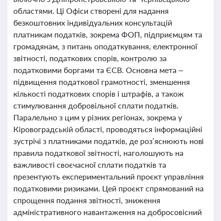
областями. Ці Офіси створені для надання
безкоштовних індивідуальних консультацій
платникам податків, зокрема ФОП, підприємцям та
громадянам, з питань оподаткування, електронної
звітності, податкових спорів, контролю за
податковими боргами та ЄСВ. Основна мета –
підвищення податкової грамотності, зменшення
кількості податкових спорів і штрафів, а також
стимулювання добровільної сплати податків.
Паралельно з цим у різних регіонах, зокрема у
Кіровоградській області, проводяться інформаційні
зустрічі з платниками податків, де роз’яснюють нові
правила податкової звітності, наголошують на
важливості своєчасної сплати податків та
презентують експериментальний проєкт управління
податковими ризиками. Цей проєкт спрямований на
спрощення подання звітності, зниження
адміністративного навантаження на добросовісний