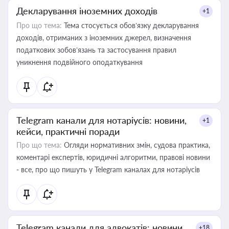
Декларування іноземних доходів
+1
Про що тема:
Тема стосується обов’язку декларування
доходів, отриманих з іноземних джерел, визначення
податкових зобов’язань та застосування правил
уникнення подвійного оподаткування
Telegram канали для нотаріусів: новини,
+1
кейси, практичні поради
Про що тема:
Огляди нормативних змін, судова практика,
коментарі експертів, юридичні алгоритми, правові новини
- все, про що пишуть у Telegram каналах для нотаріусів
Telegram канали для адвокатів: новини,
+18