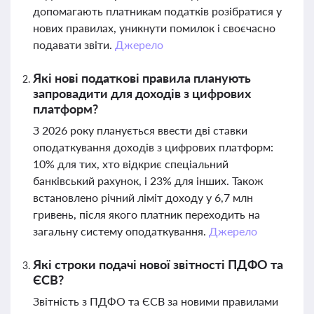
допомагають платникам податків розібратися у
нових правилах, уникнути помилок і своєчасно
подавати звіти.
Джерело
Які нові податкові правила планують
запровадити для доходів з цифрових
платформ?
З 2026 року планується ввести дві ставки
оподаткування доходів з цифрових платформ:
10% для тих, хто відкриє спеціальний
банківський рахунок, і 23% для інших. Також
встановлено річний ліміт доходу у 6,7 млн
гривень, після якого платник переходить на
загальну систему оподаткування.
Джерело
Які строки подачі нової звітності ПДФО та
ЄСВ?
Звітність з ПДФО та ЄСВ за новими правилами