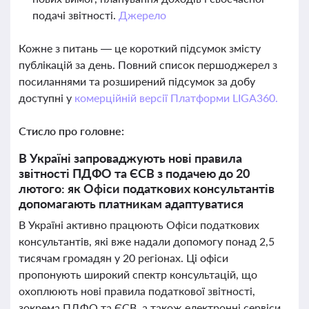
подачі звітності.
Джерело
Кожне з питань — це короткий підсумок змісту
публікацій за день. Повний список першоджерел з
посиланнями та розширений підсумок за добу
доступні у
комерційній версії Платформи LIGA360.
Стисло про головне:
В Україні запроваджують нові правила
звітності ПДФО та ЄСВ з подачею до 20
лютого: як Офіси податкових консультантів
допомагають платникам адаптуватися
В Україні активно працюють Офіси податкових
консультантів, які вже надали допомогу понад 2,5
тисячам громадян у 20 регіонах. Ці офіси
пропонують широкий спектр консультацій, що
охоплюють нові правила податкової звітності,
зокрема ПДФО та ЄСВ, а також електронні сервіси,