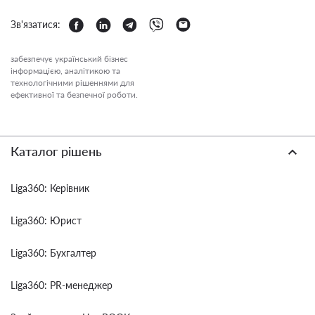
Зв'язатися:
забезпечує український бізнес
інформацією, аналітикою та
технологічними рішеннями для
ефективної та безпечної роботи.
Каталог рішень
Liga360: Керівник
Liga360: Юрист
Liga360: Бухгалтер
Liga360: PR-менеджер