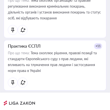
Про що тема:
Тема охоплює організацію та правове
регулювання виконання кримінальних покарань,
діяльність органів і установ виконання покарань та статус
осіб, які відбувають покарання
Практика ЄСПЛ
+11
Про що тема:
Тема охоплює рішення, правові позиції та
стандарти Європейського суду з прав людини, які
впливають на тлумачення прав людини і застосування
норм права в Україні