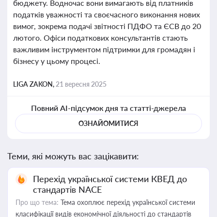
бюджету. Водночас вони вимагають від платників
податків уважності та своєчасного виконання нових
вимог, зокрема подачі звітності ПДФО та ЄСВ до 20
лютого. Офіси податкових консультантів стають
важливим інструментом підтримки для громадян і
бізнесу у цьому процесі.
LIGA ZAKON,
21 вересня 2025
Повний AI-підсумок дня та статті-джерела
ОЗНАЙОМИТИСЯ
Теми, які можуть вас зацікавити:
Перехід української системи КВЕД до
стандартів NACE
Про що тема:
Тема охоплює перехід української системи
класифікації видів економічної діяльності до стандартів