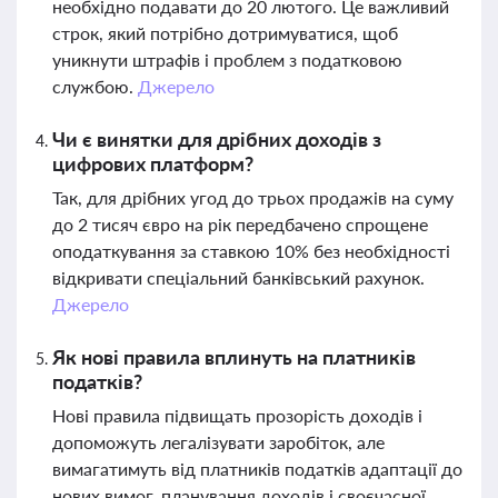
необхідно подавати до 20 лютого. Це важливий
строк, який потрібно дотримуватися, щоб
уникнути штрафів і проблем з податковою
службою.
Джерело
Чи є винятки для дрібних доходів з
цифрових платформ?
Так, для дрібних угод до трьох продажів на суму
до 2 тисяч євро на рік передбачено спрощене
оподаткування за ставкою 10% без необхідності
відкривати спеціальний банківський рахунок.
Джерело
Як нові правила вплинуть на платників
податків?
Нові правила підвищать прозорість доходів і
допоможуть легалізувати заробіток, але
вимагатимуть від платників податків адаптації до
нових вимог, планування доходів і своєчасної