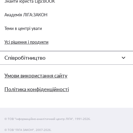
Знайти юриста Liga:BOOK
Академія ЛІГА:ЗАКОН
Теми в центрі уваги
Усі рішення і продукти
Співробітництво
Умови використання сайту
Політика конфіденційності
© ТОВ "інформаційно-аналітичний центр ЛІГА", 1991-2026.
© ТОВ "ЛІГА ЗАКОН", 2007-2026.