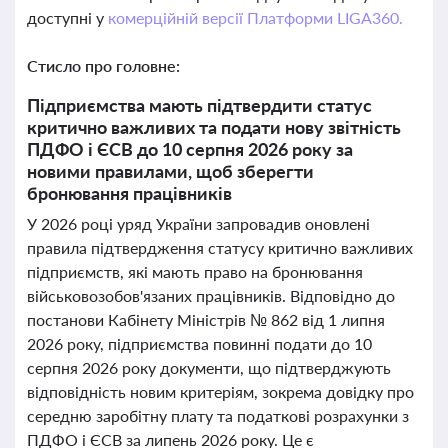
доступні у
комерційній версії Платформи LIGA360.
Стисло про головне:
Підприємства мають підтвердити статус
критично важливих та подати нову звітність
ПДФО і ЄСВ до 10 серпня 2026 року за
новими правилами, щоб зберегти
бронювання працівників
У 2026 році уряд України запровадив оновлені
правила підтвердження статусу критично важливих
підприємств, які мають право на бронювання
військовозобов'язаних працівників. Відповідно до
постанови Кабінету Міністрів № 862 від 1 липня
2026 року, підприємства повинні подати до 10
серпня 2026 року документи, що підтверджують
відповідність новим критеріям, зокрема довідку про
середню заробітну плату та податкові розрахунки з
ПДФО і ЄСВ за липень 2026 року. Це є