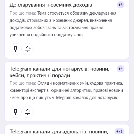
Декларування іноземних доходів
+6
Про що тема:
Тема стосується обов’язку декларування
доходів, отриманих з іноземних джерел, визначення
податкових зобов’язань та застосування правил
уникнення подвійного оподаткування
Telegram канали для нотаріусів: новини,
+5
кейси, практичні поради
Про що тема:
Огляди нормативних змін, судова практика,
коментарі експертів, юридичні алгоритми, правові новини
- все, про що пишуть у Telegram каналах для нотаріусів
Telegram канали для адвокатів: новини,
+71