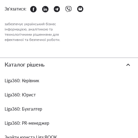
Зв'язатися:
забезпечує український бізнес
інформацією, аналітикою та
технологічними рішеннями для
ефективної та безпечної роботи.
Каталог рішень
Liga360: Керівник
Liga360: Юрист
Liga360: Бухгалтер
Liga360: PR-менеджер
Знайти юриста Liga:BOOK