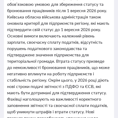
обов’язковою умовою для збереження статусу та
бронювання працівників після 1 вересня 2026 року.
Київська обласна військова адміністрація також
оновила критерії для підприємств регіону, які мають
підтвердити свій статус до 1 вересня 2026 року.
Основні вимоги включають належний рівень
зарплати, своєчасну сплату податків, відсутність
порушень податкового законодавства та
підтверджене значення підприємства для
територіальної громади. Втрата статусу призведе
до неможливості бронювання працівників, що може
негативно вплинути на роботу підприємств і
стабільність регіону. Окрім цього, у 2026 році діють
нові строки подачі звітності з ПДФО та ЄСВ, які
мають бути дотримані для підтвердження статусу.
Фахівці наголошують на важливості коректного
заповнення звітності та своєчасної сплати податків,
щоб уникнути штрафів і втрати статусу. Нові
правила також передбачають уточнення щодо