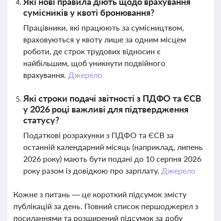
Які нові правила діють щодо врахування
сумісників у квоті бронювання?
Працівники, які працюють за сумісництвом,
враховуються у квоту лише за одним місцем
роботи, де строк трудових відносин є
найбільшим, щоб уникнути подвійного
врахування.
Джерело
Які строки подачі звітності з ПДФО та ЄСВ
у 2026 році важливі для підтвердження
статусу?
Податкові розрахунки з ПДФО та ЄСВ за
останній календарний місяць (наприклад, липень
2026 року) мають бути подані до 10 серпня 2026
року разом із довідкою про зарплату.
Джерело
Кожне з питань — це короткий підсумок змісту
публікацій за день. Повний список першоджерел з
посиланнями та розширений підсумок за добу