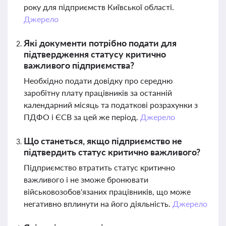
року для підприємств Київської області.
Джерело
Які документи потрібно подати для
підтвердження статусу критично
важливого підприємства?
Необхідно подати довідку про середню
заробітну плату працівників за останній
календарний місяць та податкові розрахунки з
ПДФО і ЄСВ за цей же період.
Джерело
Що станеться, якщо підприємство не
підтвердить статус критично важливого?
Підприємство втратить статус критично
важливого і не зможе бронювати
військовозобов'язаних працівників, що може
негативно вплинути на його діяльність.
Джерело