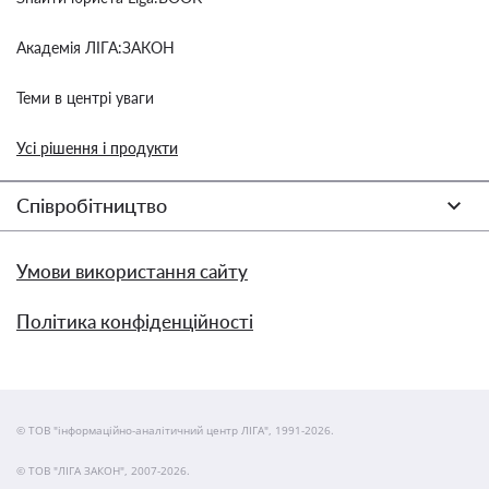
Академія ЛІГА:ЗАКОН
Теми в центрі уваги
Усі рішення і продукти
Співробітництво
Умови використання сайту
Політика конфіденційності
© ТОВ "інформаційно-аналітичний центр ЛІГА", 1991-2026.
© ТОВ "ЛІГА ЗАКОН", 2007-2026.