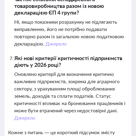
товаровиробництва разом із новою
декларацією ЄП 4 групи?
Ні, якщо показники розрахунку не підлягають
виправленню, його не потрібно подавати
повторно разом із загальною новою податковою
декларацією.
Джерело
Які нові критерії критичності підприємств
діють у 2026 році?
Оновлено критерії для визначення критично
важливих підприємств, зокрема для аграрного
сектору, з урахуванням площі оброблюваних
земель, доходів та сплати податків. Статус
критичності впливає на бронювання працівників і
може бути втрачений через недостовірні дані.
Джерело
Кожне з питань — це короткий підсумок змісту