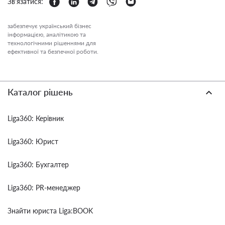
Зв'язатися:
забезпечує український бізнес
інформацією, аналітикою та
технологічними рішеннями для
ефективної та безпечної роботи.
Каталог рішень
Liga360: Керівник
Liga360: Юрист
Liga360: Бухгалтер
Liga360: PR-менеджер
Знайти юриста Liga:BOOK