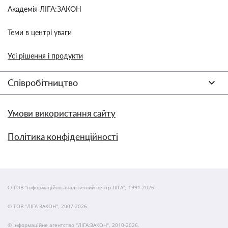
Академія ЛІГА:ЗАКОН
Теми в центрі уваги
Усі рішення і продукти
Співробітництво
Умови використання сайту
Політика конфіденційності
© ТОВ "інформаційно-аналітичний центр ЛІГА", 1991-2026.
© ТОВ "ЛІГА ЗАКОН", 2007-2026.
© Інформаційне агентство "ЛІГА:ЗАКОН", 2010-2026.