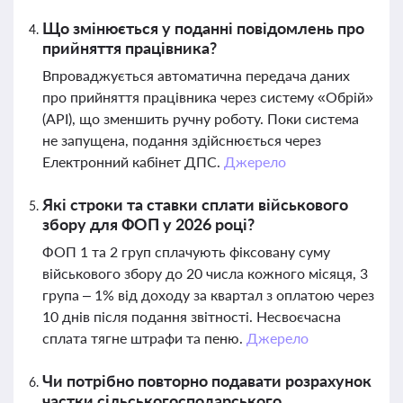
Що змінюється у поданні повідомлень про
прийняття працівника?
Впроваджується автоматична передача даних
про прийняття працівника через систему «Обрій»
(API), що зменшить ручну роботу. Поки система
не запущена, подання здійснюється через
Електронний кабінет ДПС.
Джерело
Які строки та ставки сплати військового
збору для ФОП у 2026 році?
ФОП 1 та 2 груп сплачують фіксовану суму
військового збору до 20 числа кожного місяця, 3
група – 1% від доходу за квартал з оплатою через
10 днів після подання звітності. Несвоєчасна
сплата тягне штрафи та пеню.
Джерело
Чи потрібно повторно подавати розрахунок
частки сільськогосподарського