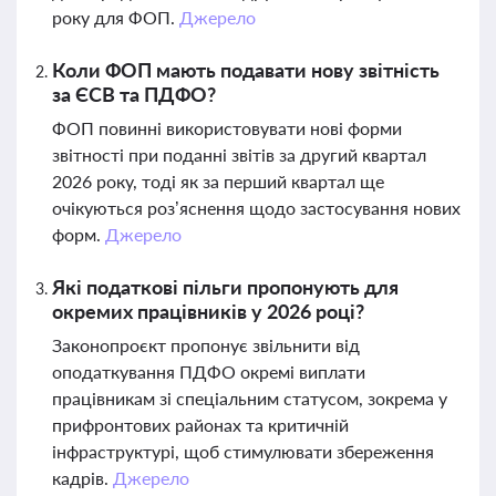
року для ФОП.
Джерело
Коли ФОП мають подавати нову звітність
за ЄСВ та ПДФО?
ФОП повинні використовувати нові форми
звітності при поданні звітів за другий квартал
2026 року, тоді як за перший квартал ще
очікуються роз’яснення щодо застосування нових
форм.
Джерело
Які податкові пільги пропонують для
окремих працівників у 2026 році?
Законопроєкт пропонує звільнити від
оподаткування ПДФО окремі виплати
працівникам зі спеціальним статусом, зокрема у
прифронтових районах та критичній
інфраструктурі, щоб стимулювати збереження
кадрів.
Джерело