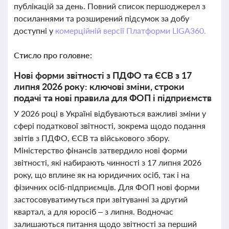
публікацій за день. Повний список першоджерел з
посиланнями та розширений підсумок за добу
доступні у
комерційній версії Платформи LIGA360.
Стисло про головне:
Нові форми звітності з ПДФО та ЄСВ з 17
липня 2026 року: ключові зміни, строки
подачі та нові правила для ФОП і підприємств
У 2026 році в Україні відбуваються важливі зміни у
сфері податкової звітності, зокрема щодо подання
звітів з ПДФО, ЄСВ та військового збору.
Міністерство фінансів затвердило нові форми
звітності, які набирають чинності з 17 липня 2026
року, що вплине як на юридичних осіб, так і на
фізичних осіб-підприємців. Для ФОП нові форми
застосовуватимуться при звітуванні за другий
квартал, а для юросіб – з липня. Водночас
залишаються питання щодо звітності за перший