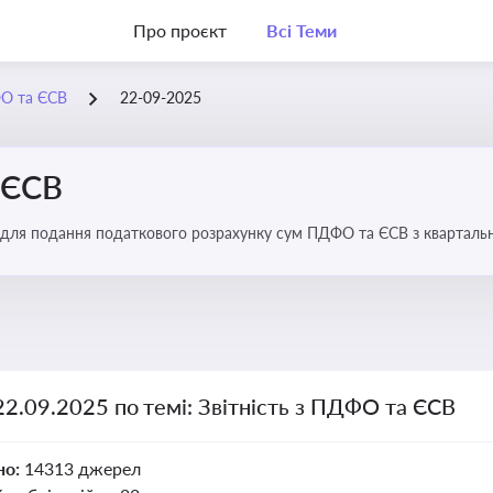
Про проєкт
Всі Теми
ФО та ЄСВ
22-09-2025
 ЄСВ
 для подання податкового розрахунку сум ПДФО та ЄСВ з квартальн
22.09.2025 по темі: Звітність з ПДФО та ЄСВ
но:
14313 джерел