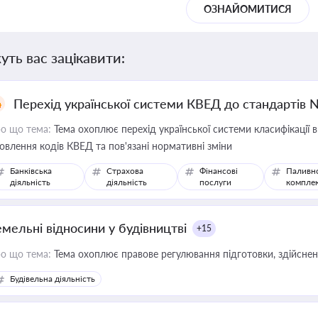
ОЗНАЙОМИТИСЯ
уть вас зацікавити:
Перехід української системи КВЕД до стандартів 
о що тема:
Тема охоплює перехід української системи класифікації в
овлення кодів КВЕД та пов'язані нормативні зміни
Банківська
Страхова
Фінансові
Паливн
діяльність
діяльність
послуги
компле
емельні відносини у будівництві
+15
о що тема:
Тема охоплює правове регулювання підготовки, здійсненн
Будівельна діяльність