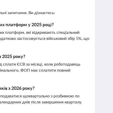
ьні запитання. Ви дізнаєтесь:
их платформ у 2025 році?
х платформ, які відкривають спеціальний
одатково застосовується військовий збір 5%, що
я 2025 року?
д сплати ЄСВ за місяці, коли роботодавець
німального, ФОП має сплатити повний
ків з 2026 року?
де подаватися щоквартально з розбивкою по
календарних днів після завершення кварталу.