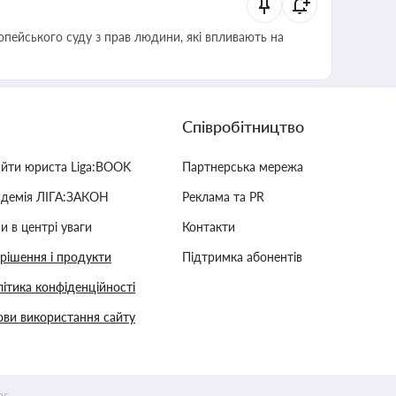
опейського суду з прав людини, які впливають на
Співробітництво
айти юриста Liga:BOOK
Партнерська мережа
адемія ЛІГА:ЗАКОН
Реклама та PR
и в центрі уваги
Контакти
 рішення і продукти
Підтримка абонентів
ітика конфіденційності
ви використання сайту