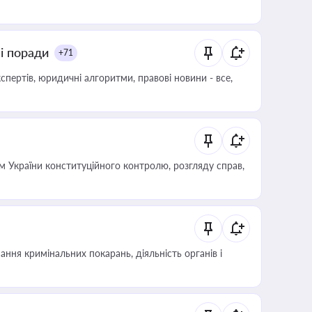
ні поради
+71
пертів, юридичні алгоритми, правові новини - все,
 України конституційного контролю, розгляду справ,
ння кримінальних покарань, діяльність органів і