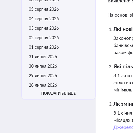
Виявлено:
05 серпня 2026
На основі з
04 серпня 2026
03 серпня 2026
Які нов
02 серпня 2026
Законопр
банківсь
01 серпня 2026
разом фо
31 липня 2026
Які піл
30 липня 2026
З 1 жовт
29 липня 2026
сплатив 
28 липня 2026
мінімаль
ПОКАЗАТИ БІЛЬШЕ
Як змін
З 1 січн
місяцях 
Джерел