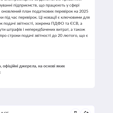
ануванні підприємств, що працюють у сфері
 оновлений план податкових перевірок на 2025
ки під час перевірок. Ці новації є ключовими для
ок подачі звітності, зокрема ПДФО та ЄСВ, а
ути штрафів і непередбачених витрат, а також
про строки подачі звітності до 20 лютого, що є
о, офіційні джерела, на основі яких
к