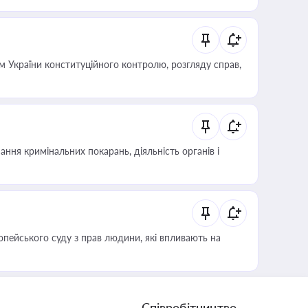
 України конституційного контролю, розгляду справ,
ння кримінальних покарань, діяльність органів і
опейського суду з прав людини, які впливають на
Співробітництво