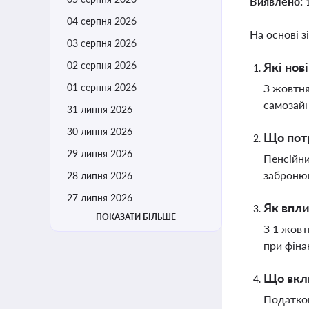
Виявлено:
04 серпня 2026
На основі з
03 серпня 2026
02 серпня 2026
Які нов
01 серпня 2026
З жовтня
самозайн
31 липня 2026
30 липня 2026
Що потр
29 липня 2026
Пенсійни
забронюв
28 липня 2026
27 липня 2026
Як впли
ПОКАЗАТИ БІЛЬШЕ
З 1 жовт
при фіна
Що вклю
Податков