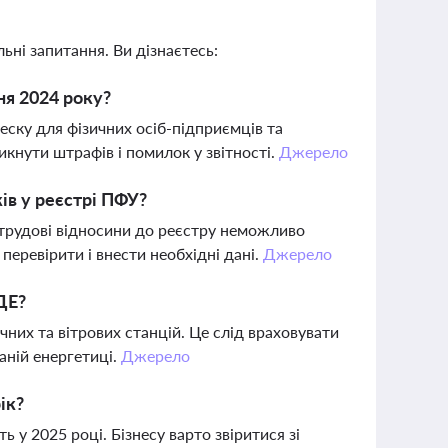
ьні запитання. Ви дізнаєтесь:
ня 2024 року?
еску для фізичних осіб-підприємців та
кнути штрафів і помилок у звітності.
Джерело
ів у реєстрі ПФУ?
 трудові відносини до реєстру неможливо
перевірити і внести необхідні дані.
Джерело
ДЕ?
них та вітрових станцій. Це слід враховувати
аній енергетиці.
Джерело
ік?
 у 2025 році. Бізнесу варто звіритися зі