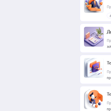
Пр
Д
Пр
зо
T
Пр
пр
T
Пр
пр