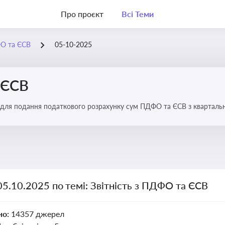
Про проєкт
Всі Теми
ФО та ЄСВ
05-10-2025
 ЄСВ
 для подання податкового розрахунку сум ПДФО та ЄСВ з квартальн
05.10.2025 по темі: Звітність з ПДФО та ЄСВ
но:
14357 джерел