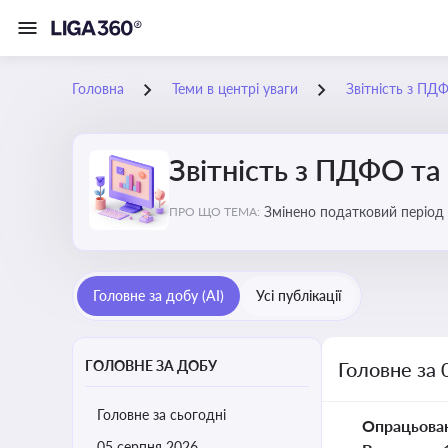
Головна
Теми в центрі уваги
Звітність з ПД
Звітність з ПДФО та
Змінено податковий період
ПРО ЩО ТЕМА:
Головне за добу (AI)
Усі публікації
ГОЛОВНЕ ЗА ДОБУ
Головне за 
Головне за сьогодні
Опрацьова
05 серпня 2026