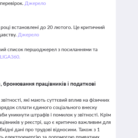
 перевірок.
Джерело
році встановлені до 20 лютого. Це критичний
давству.
Джерело
вний список першоджерел з посиланнями та
 LIGA360.
, бронювання працівників і податкові
звітності, які мають суттєвий вплив на фізичних
порядок сплати єдиного соціального внеску
аби уникнути штрафів і помилок у звітності. Крім
цівників у реєстрі, що є критично важливим для
бхідні дані про трудові відносини. Також з 1
ть електроенергію за допомогою приватних