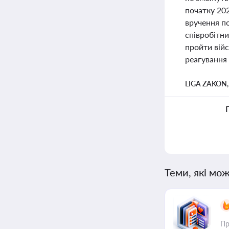
початку 20
вручення по
співробітни
пройти війс
реагування 
LIGA ZAKON
Теми, які мож
Пр