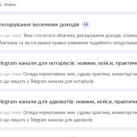
Освіта
екларування іноземних доходів
+6
о що тема:
Тема стосується обов’язку декларування доходів, отрим
бов’язань та застосування правил уникнення подвійного оподаткува
elegram канали для нотаріусів: новини, кейси, практич
о що тема:
Огляди нормативних змін, судова практика, коментарі екс
о що пишуть у Telegram каналах для нотаріусів
elegram канали для адвокатів: новини, кейси, практич
о що тема:
Огляди нормативних змін, судова практика, коментарі екс
о що пишуть у Telegram каналах для адвокатів