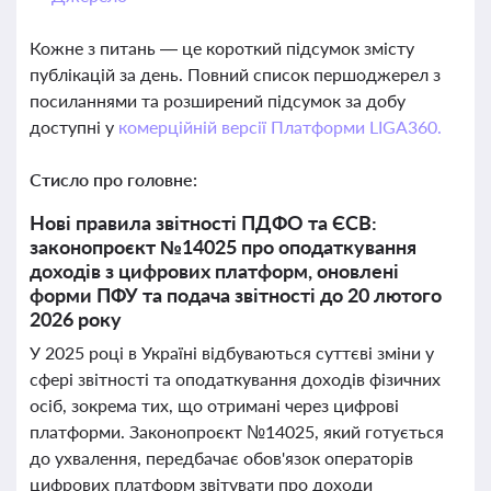
Кожне з питань — це короткий підсумок змісту
публікацій за день. Повний список першоджерел з
посиланнями та розширений підсумок за добу
доступні у
комерційній версії Платформи LIGA360.
Стисло про головне:
Нові правила звітності ПДФО та ЄСВ:
законопроєкт №14025 про оподаткування
доходів з цифрових платформ, оновлені
форми ПФУ та подача звітності до 20 лютого
2026 року
У 2025 році в Україні відбуваються суттєві зміни у
сфері звітності та оподаткування доходів фізичних
осіб, зокрема тих, що отримані через цифрові
платформи. Законопроєкт №14025, який готується
до ухвалення, передбачає обов'язок операторів
цифрових платформ звітувати про доходи