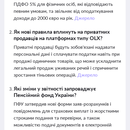
ПДФО 5% для фізичних осіб, які відповідають
певним умовам, та звільняє від оподаткування
доходи до 2000 євро на рік.
Джерело
Як нові правила вплинуть на приватних
продавців на платформах типу OLX?
Приватні продавці будуть зобов'язані надавати
персональні дані і сплачувати податки навіть при
продажі одиничних товарів, що може ускладнити
легальний продаж уживаних речей і спричинити
зростання тіньових операцій.
Джерело
Які зміни у звітності запроваджує
Пенсійний фонд України?
ПФУ затвердив нові форми заяв-розрахунків і
повідомлень для страхових виплат із жорсткими
строками подання та перевірки, а також
можливістю подачі документів в електронній