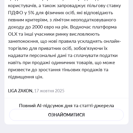
користувачів, а також запроваджує пільгову ставку
ПДФО у 5% для фізичних осіб, які відповідають
певним критеріям, з лімітом неоподатковуваного
доходу до 2000 євро на рік. Водночас платформа
OLX та інші учасники ринку висловлюють
занепокоєння, що нові правила ускладнять онлайн-
торгівлю для приватних осіб, зобов'язуючи їх
надавати персональні дані та сплачувати податки
навіть при продажі одиничних товарів, що може
призвести до зростання тіньових продажів та
підвищення цін.
LIGA ZAKON,
17 жовтня 2025
Повний AI-підсумок дня та статті-джерела
ОЗНАЙОМИТИСЯ