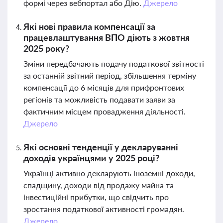
формі через вебпортал або Дію.
Джерело
Які нові правила компенсації за
працевлаштування ВПО діють з жовтня
2025 року?
Зміни передбачають подачу податкової звітності
за останній звітний період, збільшення терміну
компенсації до 6 місяців для прифронтових
регіонів та можливість подавати заяви за
фактичним місцем провадження діяльності.
Джерело
Які основні тенденції у декларуванні
доходів українцями у 2025 році?
Українці активно декларують іноземні доходи,
спадщину, доходи від продажу майна та
інвестиційні прибутки, що свідчить про
зростання податкової активності громадян.
Джерело