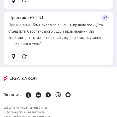
Практика ЄСПЛ
+7
Про що тема:
Тема охоплює рішення, правові позиції та
стандарти Європейського суду з прав людини, які
впливають на тлумачення прав людини і застосування
норм права в Україні
Зв'язатися:
забезпечує український бізнес
інформацією, аналітикою та
технологічними рішеннями для