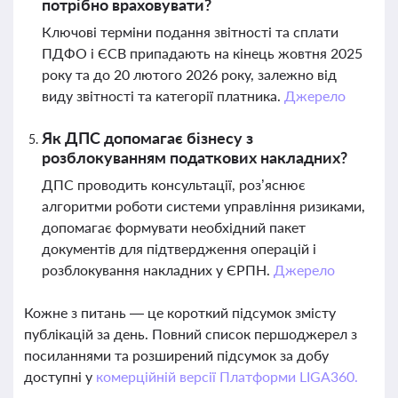
потрібно враховувати?
Ключові терміни подання звітності та сплати
ПДФО і ЄСВ припадають на кінець жовтня 2025
року та до 20 лютого 2026 року, залежно від
виду звітності та категорії платника.
Джерело
Як ДПС допомагає бізнесу з
розблокуванням податкових накладних?
ДПС проводить консультації, роз’яснює
алгоритми роботи системи управління ризиками,
допомагає формувати необхідний пакет
документів для підтвердження операцій і
розблокування накладних у ЄРПН.
Джерело
Кожне з питань — це короткий підсумок змісту
публікацій за день. Повний список першоджерел з
посиланнями та розширений підсумок за добу
доступні у
комерційній версії Платформи LIGA360.