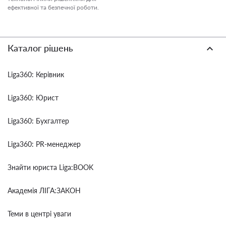
ефективної та безпечної роботи.
Каталог рішень
Liga360: Керівник
Liga360: Юрист
Liga360: Бухгалтер
Liga360: PR-менеджер
Знайти юриста Liga:BOOK
Академія ЛІГА:ЗАКОН
Теми в центрі уваги