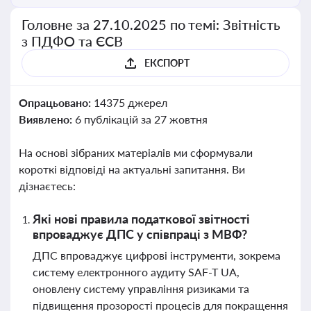
Головне за 27.10.2025 по темі: Звітність
з ПДФО та ЄСВ
ЕКСПОРТ
Опрацьовано:
14375 джерел
Виявлено:
6 публікацій за 27 жовтня
На основі зібраних матеріалів ми сформували
короткі відповіді на актуальні запитання. Ви
дізнаєтесь:
Які нові правила податкової звітності
впроваджує ДПС у співпраці з МВФ?
ДПС впроваджує цифрові інструменти, зокрема
систему електронного аудиту SAF-T UA,
оновлену систему управління ризиками та
підвищення прозорості процесів для покращення