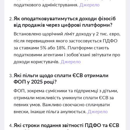
податкового адміністрування.
Джерело
Як оподатковуватимуться доходи фізосіб
від продажів через цифрові платформи?
Встановлено щорічний ліміт доходу у 2 тис. євро,
після перевищення якого застосовується ПДФО
за ставками 5% або 18%. Платформи стають
податковими агентами і зобов’язані звітувати про
доходи користувачів.
Джерело
Які пільги щодо сплати ЄСВ отримали
ФОП у 2025 році?
ФОП, зокрема сумісники та підприємці з дітьми,
отримали можливість уникнути сплати ЄСВ за
певних умов. Важливо своєчасно сплачувати
внески, інакше пільга анулюється.
Джерело
Які строки подання звітності ПДФО та ЄСВ