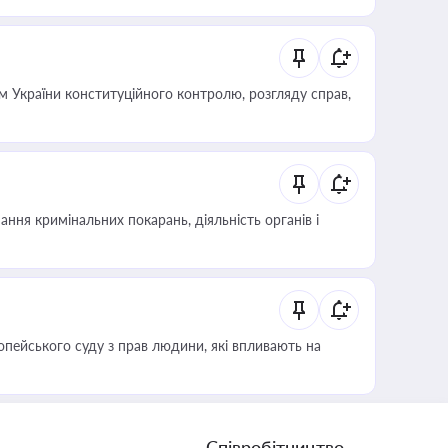
 України конституційного контролю, розгляду справ,
ння кримінальних покарань, діяльність органів і
опейського суду з прав людини, які впливають на
Співробітництво