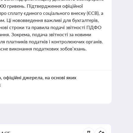
000 гривень. Підтвердження офіційної
про сплату єдиного соціального внеску (ЄСВ), а
м. Ці нововведення важливі для бухгалтерів,
 нові строки та правила подачі звітності ПДФО
ння. Зокрема, подача звітності за новими
я платників податків і контролюючих органів.
сне виконання податкових зобов’язань.
о, офіційні джерела, на основі яких
к