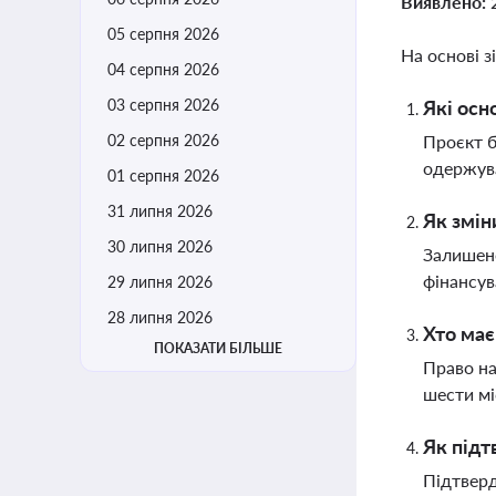
Виявлено:
05 серпня 2026
На основі з
04 серпня 2026
03 серпня 2026
Які осн
02 серпня 2026
Проєкт б
одержува
01 серпня 2026
31 липня 2026
Як змін
30 липня 2026
Залишен
фінансув
29 липня 2026
28 липня 2026
Хто має
ПОКАЗАТИ БІЛЬШЕ
Право на
шести мі
Як під
Підтверд