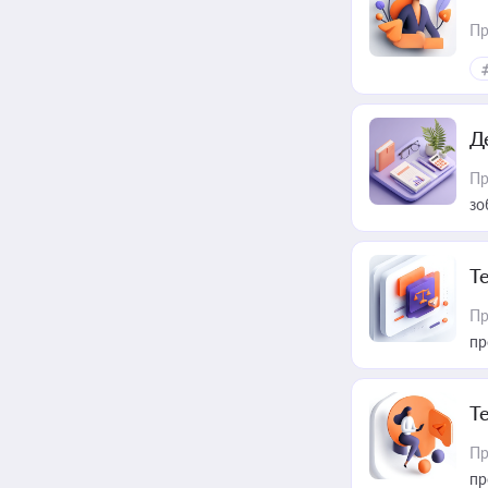
Пр
Д
Пр
зо
T
Пр
пр
T
Пр
пр