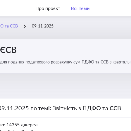
Про проєкт
Всі Теми
ФО та ЄСВ
09-11-2025
 ЄСВ
 для подання податкового розрахунку сум ПДФО та ЄСВ з квартальн
09.11.2025 по темі: Звітність з ПДФО та ЄСВ
но:
14355 джерел