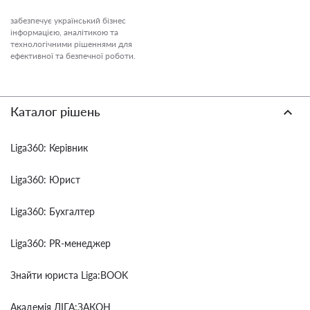
забезпечує український бізнес
інформацією, аналітикою та
технологічними рішеннями для
ефективної та безпечної роботи.
Каталог рішень
Liga360: Керівник
Liga360: Юрист
Liga360: Бухгалтер
Liga360: PR-менеджер
Знайти юриста Liga:BOOK
Академія ЛІГА:ЗАКОН