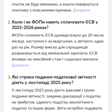
платіж не буде виконано, а кошти повернуться
платнику з поясненням причини.
Джерело
Коли і як ФОПи мають сплачувати ЄСВ у
2025-2026 роках?
ФОПи сплачують ЄСВ щоквартально до 20 числа
місяця, наступного за кварталом, а звітують один
раз на рік. Розмір внеску для спрощенців
розраховується від мінімальної зарплати. ЄСВ
впливає на пенсійний стаж і соціальні виплати.
Джерело
Які строки подання податкової звітності
діють у листопаді 2025 року?
У листопаді 2025 року діють важливі строки
подання звітності, зокрема декларації з податку
на прибуток, єдиного податку, екологічного
податку та інших форм. Звіти потрібно подавати