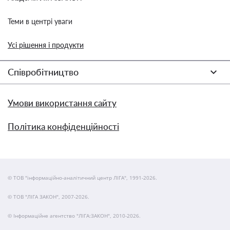
Теми в центрі уваги
Усі рішення і продукти
Співробітництво
Умови використання сайту
Політика конфіденційності
© ТОВ "інформаційно-аналітичний центр ЛІГА", 1991-2026.
© ТОВ "ЛІГА ЗАКОН", 2007-2026.
© Інформаційне агентство "ЛІГА:ЗАКОН", 2010-2026.