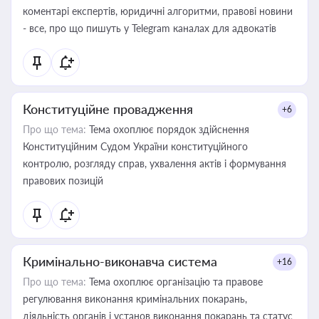
коментарі експертів, юридичні алгоритми, правові новини
- все, про що пишуть у Telegram каналах для адвокатів
Конституційне провадження
+6
Про що тема:
Тема охоплює порядок здійснення
Конституційним Судом України конституційного
контролю, розгляду справ, ухвалення актів і формування
правових позицій
Кримінально-виконавча система
+16
Про що тема:
Тема охоплює організацію та правове
регулювання виконання кримінальних покарань,
діяльність органів і установ виконання покарань та статус