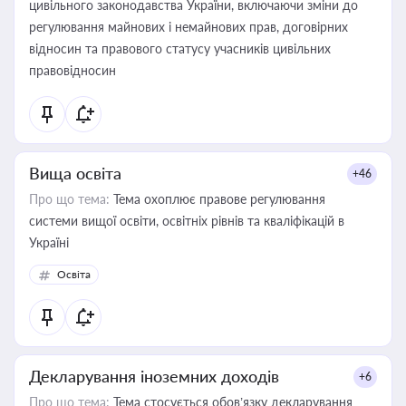
цивільного законодавства України, включаючи зміни до
регулювання майнових і немайнових прав, договірних
відносин та правового статусу учасників цивільних
правовідносин
Вища освіта
+46
Про що тема:
Тема охоплює правове регулювання
системи вищої освіти, освітніх рівнів та кваліфікацій в
Україні
Освіта
Декларування іноземних доходів
+6
Про що тема:
Тема стосується обов’язку декларування