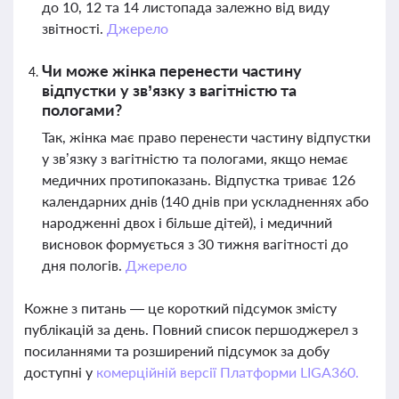
до 10, 12 та 14 листопада залежно від виду
звітності.
Джерело
Чи може жінка перенести частину
відпустки у зв’язку з вагітністю та
пологами?
Так, жінка має право перенести частину відпустки
у зв’язку з вагітністю та пологами, якщо немає
медичних протипоказань. Відпустка триває 126
календарних днів (140 днів при ускладненнях або
народженні двох і більше дітей), і медичний
висновок формується з 30 тижня вагітності до
дня пологів.
Джерело
Кожне з питань — це короткий підсумок змісту
публікацій за день. Повний список першоджерел з
посиланнями та розширений підсумок за добу
доступні у
комерційній версії Платформи LIGA360.