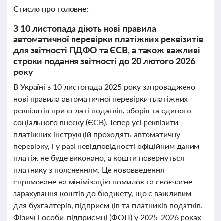
Стисло про головне:
З 10 листопада діють нові правила
автоматичної перевірки платіжних реквізитів
для звітності ПДФО та ЄСВ, а також важливі
строки подання звітності до 20 лютого 2026
року
В Україні з 10 листопада 2025 року запроваджено
нові правила автоматичної перевірки платіжних
реквізитів при сплаті податків, зборів та єдиного
соціального внеску (ЄСВ). Тепер усі реквізити
платіжних інструкцій проходять автоматичну
перевірку, і у разі невідповідності офіційним даним
платіж не буде виконано, а кошти повернуться
платнику з поясненням. Це нововведення
спрямоване на мінімізацію помилок та своєчасне
зарахування коштів до бюджету, що є важливим
для бухгалтерів, підприємців та платників податків.
Фізичні особи-підприємці (ФОП) у 2025-2026 роках