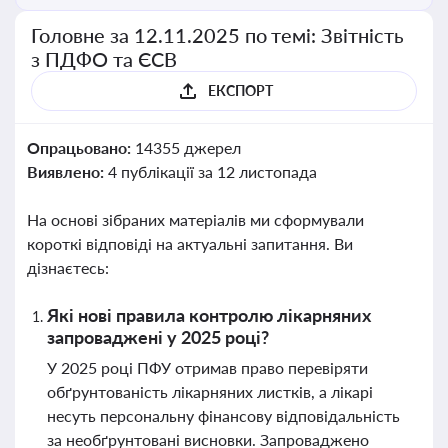
Головне за 12.11.2025 по темі: Звітність
з ПДФО та ЄСВ
ЕКСПОРТ
Опрацьовано:
14355 джерел
Виявлено:
4 публікації за 12 листопада
На основі зібраних матеріалів ми сформували
короткі відповіді на актуальні запитання. Ви
дізнаєтесь:
Які нові правила контролю лікарняних
запроваджені у 2025 році?
У 2025 році ПФУ отримав право перевіряти
обґрунтованість лікарняних листків, а лікарі
несуть персональну фінансову відповідальність
за необґрунтовані висновки. Запроваджено