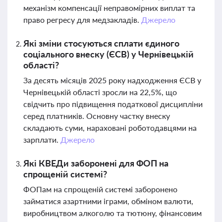
механізм компенсації неправомірних виплат та
право регресу для медзакладів.
Джерело
Які зміни стосуються сплати єдиного
соціального внеску (ЄСВ) у Чернівецькій
області?
За десять місяців 2025 року надходження ЄСВ у
Чернівецькій області зросли на 22,5%, що
свідчить про підвищення податкової дисципліни
серед платників. Основну частку внеску
складають суми, нараховані роботодавцями на
зарплати.
Джерело
Які КВЕДи заборонені для ФОП на
спрощеній системі?
ФОПам на спрощеній системі заборонено
займатися азартними іграми, обміном валюти,
виробництвом алкоголю та тютюну, фінансовим