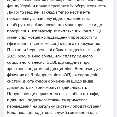
фонду України право перевіряти їх обґрунтованість.
Лікарі та медичні заклади тепер нестимуть
персональну фінансову відповідальність за
необґрунтовані висновки, що може призвести до
повернення неправомірно виплачених коштів. Ці
зміни спрямовані на підвищення прозорості та
ефективності системи соціального страхування.
Платники Чернівецької області за десять місяців
2025 року значно збільшили сплату єдиного
соціального внеску (ЄСВ), що свідчить про
зростання податкової дисципліни. Водночас для
фізичних осіб-підприємців (ФОП) на спрощеній
системі діють суворі обмеження щодо видів
діяльності, які вони можуть здійснювати.
Порушення цих правил тягне за собою штрафи,
підвищені податкові ставки та примусове
переведення на загальну систему оподаткування.
Важливо, що податкова служба активно надає