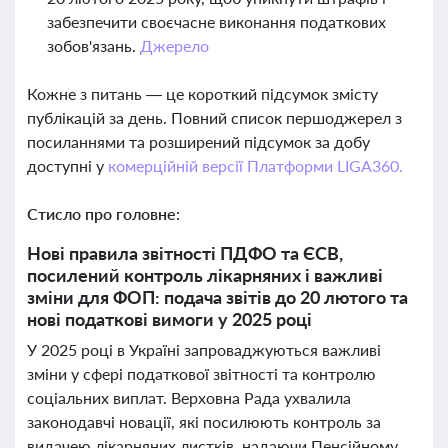
забезпечити своєчасне виконання податкових
зобов'язань.
Джерело
Кожне з питань — це короткий підсумок змісту
публікацій за день. Повний список першоджерел з
посиланнями та розширений підсумок за добу
доступні у
комерційній версії Платформи LIGA360.
Стисло про головне:
Нові правила звітності ПДФО та ЄСВ,
посилений контроль лікарняних і важливі
зміни для ФОП: подача звітів до 20 лютого та
нові податкові вимоги у 2025 році
У 2025 році в Україні запроваджуються важливі
зміни у сфері податкової звітності та контролю
соціальних виплат. Верховна Рада ухвалила
законодавчі новації, які посилюють контроль за
видачею лікарняних листків, надаючи Пенсійному