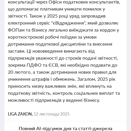
консультації через Офіси податкових консультантів,
що допомагає платникам уникати помилок у
звітності. Також у 2025 році уряд запровадив
електронний сервіс "єВідрядження", який дозволяє
ФОПам та бізнесу легально виїжджати за кордон у
короткострокові робочі поїздки за умови
дотримання податкової дисципліни та внесення
застави. Ці нововведення вимагають від
підприємців уважності до строків подачі звітності,
зокрема ПДФО та ЄСВ, які необхідно подавати до
20 лютого, а також дотримання нових правил для
уникнення штрафів і обмежень. Загалом, 2025 рік
приносить низку важливих змін, які вплинуть на
податкову звітність, контроль соціальних виплат та
можливості підприємців у веденні бізнесу.
LIGA ZAKON,
12 листопада 2025
Повний AI-підсумок дня та статті-джерела