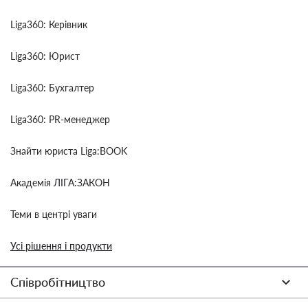
Liga360: Керівник
Liga360: Юрист
Liga360: Бухгалтер
Liga360: PR-менеджер
Знайти юриста Liga:BOOK
Академія ЛІГА:ЗАКОН
Теми в центрі уваги
Усі рішення і продукти
Співробітництво