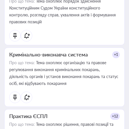
Про що тема:
Тема охоплює порядок здійснення
Конституційним Судом України конституційного
контролю, розгляду справ, ухвалення актів і формування
правових позицій
Кримінально-виконавча система
+1
Про що тема:
Тема охоплює організацію та правове
регулювання виконання кримінальних покарань,
діяльність органів і установ виконання покарань та статус
осіб, які відбувають покарання
Практика ЄСПЛ
+12
Про що тема:
Тема охоплює рішення, правові позиції та