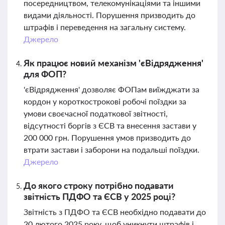
посередництвом, телекомунікаціями та іншими
видами діяльності. Порушення призводить до
штрафів і переведення на загальну систему.
Джерело
Як працює новий механізм 'єВідрядження'
для ФОП?
'єВідрядження' дозволяє ФОПам виїжджати за
кордон у короткострокові робочі поїздки за
умови своєчасної податкової звітності,
відсутності боргів з ЄСВ та внесення застави у
200 000 грн. Порушення умов призводить до
втрати застави і заборони на подальші поїздки.
Джерело
До якого строку потрібно подавати
звітність ПДФО та ЄСВ у 2025 році?
Звітність з ПДФО та ЄСВ необхідно подавати до
20 лютого 2025 року, щоб уникнути штрафів і