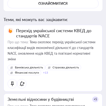
ОЗНАЙОМИТИСЯ
Теми, які можуть вас зацікавити:
Перехід української системи КВЕД до
стандартів NACE
Про що тема:
Тема охоплює перехід української системи
класифікації видів економічної діяльності до стандартів
NACE, оновлення кодів КВЕД та пов'язані нормативні
зміни
Банківська діяльність
Страхова діяльність
Фінансові послуги
+13
Земельні відносини у будівництві
+5
Про що тема:
Тема охоплює правове регулювання