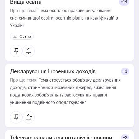
Вища освіта
+14
Про що тема:
Тема охоплює правове регулювання
системи вищої освіти, освітніх рівнів та кваліфікацій в
Україні
Освіта
Декларування іноземних доходів
+1
Про що тема:
Тема стосується обов’язку декларування
доходів, отриманих з іноземних джерел, визначення
податкових зобов’язань та застосування правил
уникнення подвійного оподаткування
Telegram канали для нотаріусів: новини,
+2