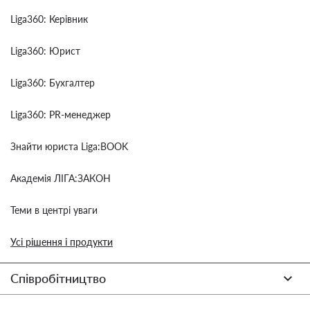
Liga360: Керівник
Liga360: Юрист
Liga360: Бухгалтер
Liga360: PR-менеджер
Знайти юриста Liga:BOOK
Академія ЛІГА:ЗАКОН
Теми в центрі уваги
Усі рішення і продукти
Співробітництво