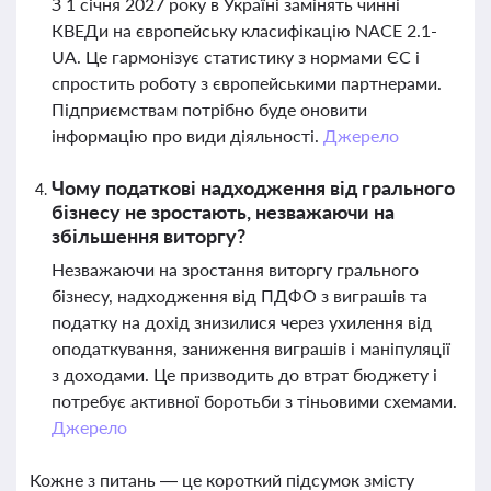
З 1 січня 2027 року в Україні замінять чинні
КВЕДи на європейську класифікацію NACE 2.1-
UA. Це гармонізує статистику з нормами ЄС і
спростить роботу з європейськими партнерами.
Підприємствам потрібно буде оновити
інформацію про види діяльності.
Джерело
Чому податкові надходження від грального
бізнесу не зростають, незважаючи на
збільшення виторгу?
Незважаючи на зростання виторгу грального
бізнесу, надходження від ПДФО з виграшів та
податку на дохід знизилися через ухилення від
оподаткування, заниження виграшів і маніпуляції
з доходами. Це призводить до втрат бюджету і
потребує активної боротьби з тіньовими схемами.
Джерело
Кожне з питань — це короткий підсумок змісту