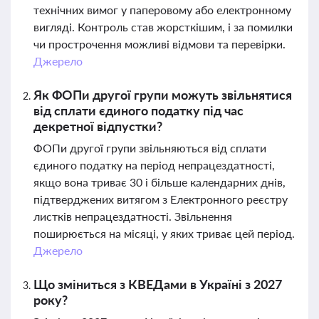
технічних вимог у паперовому або електронному
вигляді. Контроль став жорсткішим, і за помилки
чи прострочення можливі відмови та перевірки.
Джерело
Як ФОПи другої групи можуть звільнятися
від сплати єдиного податку під час
декретної відпустки?
ФОПи другої групи звільняються від сплати
єдиного податку на період непрацездатності,
якщо вона триває 30 і більше календарних днів,
підтверджених витягом з Електронного реєстру
листків непрацездатності. Звільнення
поширюється на місяці, у яких триває цей період.
Джерело
Що зміниться з КВЕДами в Україні з 2027
року?