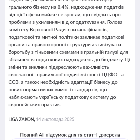
грального бізнесу на 8,4%, надходження податків
від цієї сфери майже не зросли, що свідчить про
проблеми з ухиленням від оподаткування. Голова
комітету Верховної Ради з питань фінансів,
податкової та митної політики закликає податкові
органи та правоохоронні структури активізувати
боротьбу з тіньовими схемами в гральній галузі для
збільшення податкових надходжень до бюджету. Ці
зміни та виклики підкреслюють важливість
своєчасної і правильної подачі звітності ПДФО та
ЄСВ, а також необхідність адаптації бізнесу до
нових нормативних вимог і стандартів, що
наближають українську податкову систему до
європейських практик.
LIGA ZAKON,
14 листопада 2025
Повний AI-підсумок дня та статті-джерела