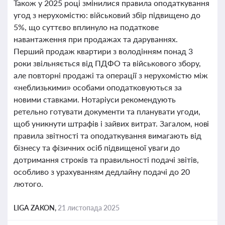
Також у 2025 році змінилися правила оподаткування
угод з нерухомістю: військовий збір підвищено до
5%, що суттєво вплинуло на податкове
навантаження при продажах та даруваннях.
Перший продаж квартири з володінням понад 3
роки звільняється від ПДФО та військового збору,
але повторні продажі та операції з нерухомістю між
«неблизькими» особами оподатковуються за
новими ставками. Нотаріуси рекомендують
ретельно готувати документи та планувати угоди,
щоб уникнути штрафів і зайвих витрат. Загалом, нові
правила звітності та оподаткування вимагають від
бізнесу та фізичних осіб підвищеної уваги до
дотримання строків та правильності подачі звітів,
особливо з урахуванням дедлайну подачі до 20
лютого.
LIGA ZAKON,
21 листопада 2025