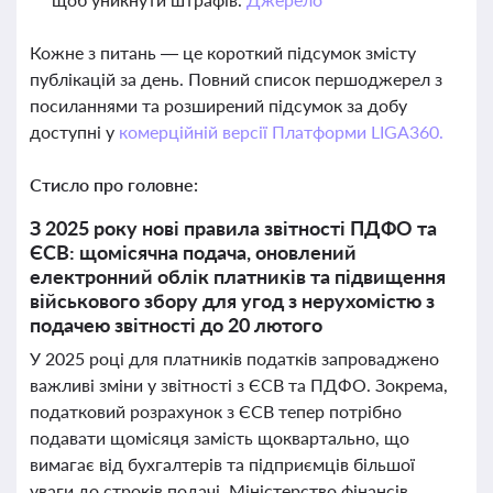
Кожне з питань — це короткий підсумок змісту
публікацій за день. Повний список першоджерел з
посиланнями та розширений підсумок за добу
доступні у
комерційній версії Платформи LIGA360.
Стисло про головне:
З 2025 року нові правила звітності ПДФО та
ЄСВ: щомісячна подача, оновлений
електронний облік платників та підвищення
військового збору для угод з нерухомістю з
подачею звітності до 20 лютого
У 2025 році для платників податків запроваджено
важливі зміни у звітності з ЄСВ та ПДФО. Зокрема,
податковий розрахунок з ЄСВ тепер потрібно
подавати щомісяця замість щоквартально, що
вимагає від бухгалтерів та підприємців більшої
уваги до строків подачі. Міністерство фінансів