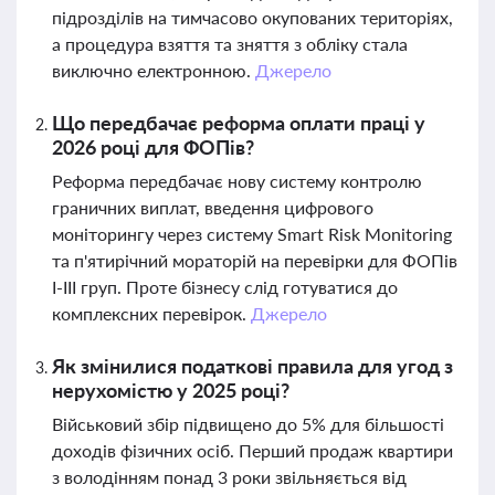
підрозділів на тимчасово окупованих територіях,
а процедура взяття та зняття з обліку стала
виключно електронною.
Джерело
Що передбачає реформа оплати праці у
2026 році для ФОПів?
Реформа передбачає нову систему контролю
граничних виплат, введення цифрового
моніторингу через систему Smart Risk Monitoring
та п'ятирічний мораторій на перевірки для ФОПів
I-III груп. Проте бізнесу слід готуватися до
комплексних перевірок.
Джерело
Як змінилися податкові правила для угод з
нерухомістю у 2025 році?
Військовий збір підвищено до 5% для більшості
доходів фізичних осіб. Перший продаж квартири
з володінням понад 3 роки звільняється від