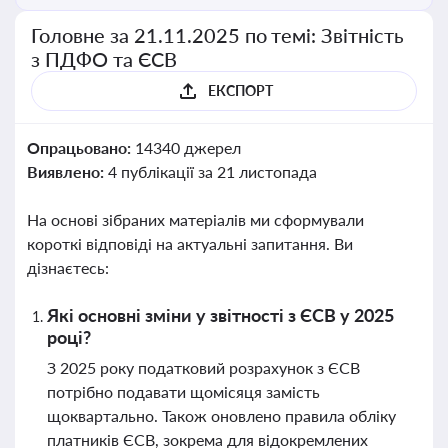
Головне за 21.11.2025 по темі: Звітність
з ПДФО та ЄСВ
ЕКСПОРТ
Опрацьовано:
14340 джерел
Виявлено:
4 публікації за 21 листопада
На основі зібраних матеріалів ми сформували
короткі відповіді на актуальні запитання. Ви
дізнаєтесь:
Які основні зміни у звітності з ЄСВ у 2025
році?
З 2025 року податковий розрахунок з ЄСВ
потрібно подавати щомісяця замість
щоквартально. Також оновлено правила обліку
платників ЄСВ, зокрема для відокремлених