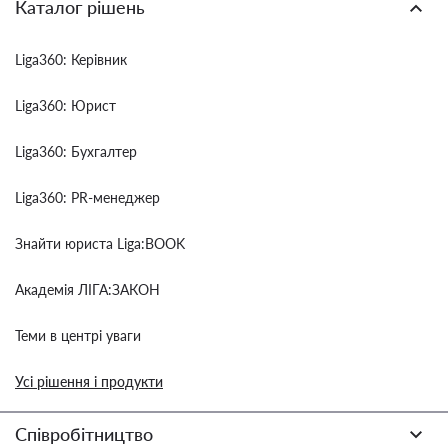
Каталог рішень
Liga360: Керівник
Liga360: Юрист
Liga360: Бухгалтер
Liga360: PR-менеджер
Знайти юриста Liga:BOOK
Академія ЛІГА:ЗАКОН
Теми в центрі уваги
Усі рішення і продукти
Співробітництво