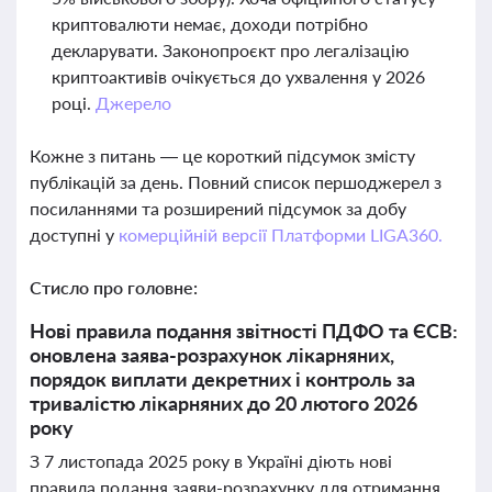
криптовалюти немає, доходи потрібно
декларувати. Законопроєкт про легалізацію
криптоактивів очікується до ухвалення у 2026
році.
Джерело
Кожне з питань — це короткий підсумок змісту
публікацій за день. Повний список першоджерел з
посиланнями та розширений підсумок за добу
доступні у
комерційній версії Платформи LIGA360.
Стисло про головне:
Нові правила подання звітності ПДФО та ЄСВ:
оновлена заява-розрахунок лікарняних,
порядок виплати декретних і контроль за
тривалістю лікарняних до 20 лютого 2026
року
З 7 листопада 2025 року в Україні діють нові
правила подання заяви-розрахунку для отримання