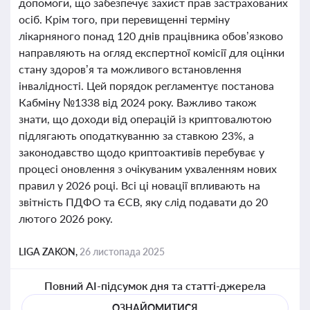
допомоги, що забезпечує захист прав застрахованих
осіб. Крім того, при перевищенні терміну
лікарняного понад 120 днів працівника обов’язково
направляють на огляд експертної комісії для оцінки
стану здоров’я та можливого встановлення
інвалідності. Цей порядок регламентує постанова
Кабміну №1338 від 2024 року. Важливо також
знати, що доходи від операцій із криптовалютою
підлягають оподаткуванню за ставкою 23%, а
законодавство щодо криптоактивів перебуває у
процесі оновлення з очікуваним ухваленням нових
правил у 2026 році. Всі ці новації впливають на
звітність ПДФО та ЄСВ, яку слід подавати до 20
лютого 2026 року.
LIGA ZAKON,
26 листопада 2025
Повний AI-підсумок дня та статті-джерела
ОЗНАЙОМИТИСЯ