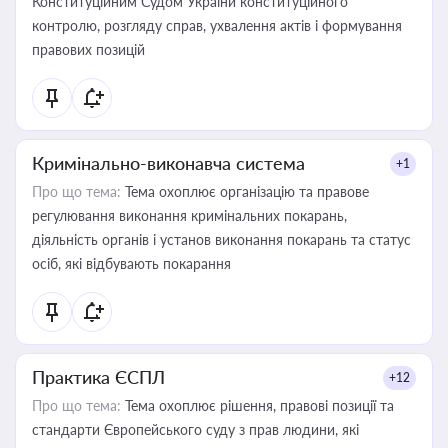
Конституційним Судом України конституційного
контролю, розгляду справ, ухвалення актів і формування
правових позицій
Кримінально-виконавча система
+1
Про що тема:
Тема охоплює організацію та правове
регулювання виконання кримінальних покарань,
діяльність органів і установ виконання покарань та статус
осіб, які відбувають покарання
Практика ЄСПЛ
+12
Про що тема:
Тема охоплює рішення, правові позиції та
стандарти Європейського суду з прав людини, які