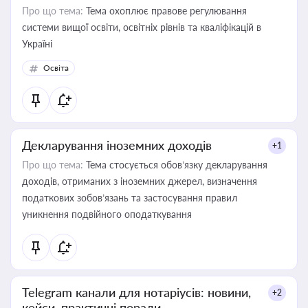
Про що тема:
Тема охоплює правове регулювання
системи вищої освіти, освітніх рівнів та кваліфікацій в
Україні
Освіта
Декларування іноземних доходів
+1
Про що тема:
Тема стосується обов’язку декларування
доходів, отриманих з іноземних джерел, визначення
податкових зобов’язань та застосування правил
уникнення подвійного оподаткування
Telegram канали для нотаріусів: новини,
+2
кейси, практичні поради