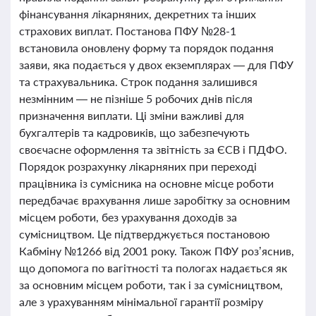
фінансування лікарняних, декретних та інших
страхових виплат. Постанова ПФУ №28-1
встановила оновлену форму та порядок подання
заяви, яка подається у двох екземплярах — для ПФУ
та страхувальника. Строк подання залишився
незмінним — не пізніше 5 робочих днів після
призначення виплати. Ці зміни важливі для
бухгалтерів та кадровиків, що забезпечують
своєчасне оформлення та звітність за ЄСВ і ПДФО.
Порядок розрахунку лікарняних при переході
працівника із сумісника на основне місце роботи
передбачає врахування лише заробітку за основним
місцем роботи, без урахування доходів за
сумісництвом. Це підтверджується постановою
Кабміну №1266 від 2001 року. Також ПФУ роз’яснив,
що допомога по вагітності та пологах надається як
за основним місцем роботи, так і за сумісництвом,
але з урахуванням мінімальної гарантії розміру