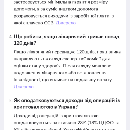
застосовується мінімальна гарантія розміру
допомоги, а за сумісництвом допомога
розраховується виходячи із заробітної плати, з
якої сплачено ЄСВ.
Джерело
Що робити, якщо лікарняний триває понад
120 днів?
Якщо лікарняний перевищує 120 днів, працівника
направляють на огляд експертної комісії для
оцінки стану здоров’я. Після огляду можливе
подовження лікарняного або встановлення
інвалідності, що впливає на подальшу оплату.
Джерело
Як оподатковуються доходи від операцій із
криптовалютою в Україні?
Доходи від операцій із криптовалютою
оподатковуються за ставкою 23% (18% ПДФО та
5% військового збору). Хоча офіційного статусу