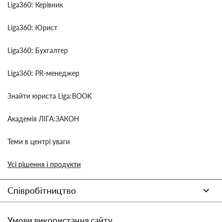
Liga360: Керівник
Liga360: Юрист
Liga360: Бухгалтер
Liga360: PR-менеджер
Знайти юриста Liga:BOOK
Академія ЛІГА:ЗАКОН
Теми в центрі уваги
Усі рішення і продукти
Співробітництво
Умови використання сайту