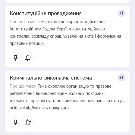
Конституційне провадження
+1
Про що тема:
Тема охоплює порядок здійснення
Конституційним Судом України конституційного
контролю, розгляду справ, ухвалення актів і формування
правових позицій
Кримінально-виконавча система
+1
Про що тема:
Тема охоплює організацію та правове
регулювання виконання кримінальних покарань,
діяльність органів і установ виконання покарань та статус
осіб, які відбувають покарання