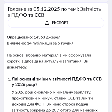
Головне за 05.12.2025 по темі: Звітність
з ПДФО та ЄСВ
ЕКСПОРТ
Опрацьовано:
14363 джерел
Виявлено:
14 публікацій за 5 грудня
На основі зібраних матеріалів ми сформували
короткі відповіді на актуальні запитання. Ви
дізнаєтесь:
Які основні зміни у звітності ПДФО та ЄСВ
у 2026 році?
У 2026 році оновлено мінімальну зарплату,
прожитковий мінімум, ставки ЄСВ та ліміти
доходів для ФОП. Змінено строки подачі
звітності, зокрема до 20 лютого для майнових