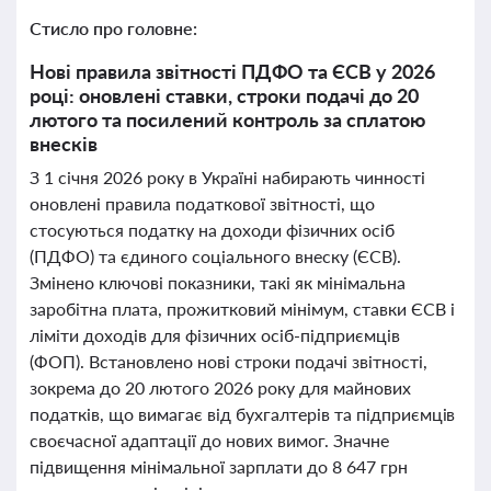
Стисло про головне:
Нові правила звітності ПДФО та ЄСВ у 2026
році: оновлені ставки, строки подачі до 20
лютого та посилений контроль за сплатою
внесків
З 1 січня 2026 року в Україні набирають чинності
оновлені правила податкової звітності, що
стосуються податку на доходи фізичних осіб
(ПДФО) та єдиного соціального внеску (ЄСВ).
Змінено ключові показники, такі як мінімальна
заробітна плата, прожитковий мінімум, ставки ЄСВ і
ліміти доходів для фізичних осіб-підприємців
(ФОП). Встановлено нові строки подачі звітності,
зокрема до 20 лютого 2026 року для майнових
податків, що вимагає від бухгалтерів та підприємців
своєчасної адаптації до нових вимог. Значне
підвищення мінімальної зарплати до 8 647 грн