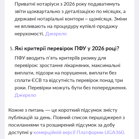
Приватні нотаріуси з 2026 року подаватимуть
звіти щоквартально з деталізацією по місяцях, а
державні нотаріальні контори – щомісяця. Зміни
не впливають на процедуру купівлі-продажу
нерухомості.
Джерело
Які критерії перевірок ПФУ у 2026 році?
ПФУ вводить п’ять критеріїв ризику для
перевірок: зростання лікарняних, максимальні
виплати, підозри на порушення, виплати без
сплати ЄСВ та відсутність перевірок понад три
роки. Перевірки можуть бути без попередження.
Джерело
Кожне з питань — це короткий підсумок змісту
публікацій за день. Повний список першоджерел з
посиланнями та розширений підсумок за добу
доступні у
комерційній версії Платформи LIGA360.