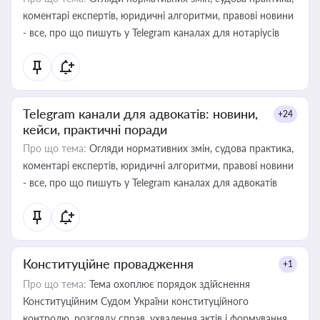
коментарі експертів, юридичні алгоритми, правові новини
- все, про що пишуть у Telegram каналах для нотаріусів
Telegram канали для адвокатів: новини,
+24
кейси, практичні поради
Про що тема:
Огляди нормативних змін, судова практика,
коментарі експертів, юридичні алгоритми, правові новини
- все, про що пишуть у Telegram каналах для адвокатів
Конституційне провадження
+1
Про що тема:
Тема охоплює порядок здійснення
Конституційним Судом України конституційного
контролю, розгляду справ, ухвалення актів і формування