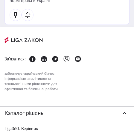
норм права в Україні
Зв'язатися:
забезпечує український бізнес
інформацією, аналітикою та
технологічними рішеннями для
ефективної та безпечної роботи.
Каталог рішень
Liga360: Керівник