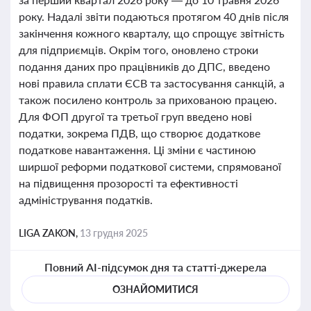
року. Надалі звіти подаються протягом 40 днів після
закінчення кожного кварталу, що спрощує звітність
для підприємців. Окрім того, оновлено строки
подання даних про працівників до ДПС, введено
нові правила сплати ЄСВ та застосування санкцій, а
також посилено контроль за прихованою працею.
Для ФОП другої та третьої груп введено нові
податки, зокрема ПДВ, що створює додаткове
податкове навантаження. Ці зміни є частиною
ширшої реформи податкової системи, спрямованої
на підвищення прозорості та ефективності
адміністрування податків.
LIGA ZAKON,
13 грудня 2025
Повний AI-підсумок дня та статті-джерела
ОЗНАЙОМИТИСЯ