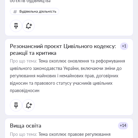
об’єктів будівництва
Будівельна діяльність
Резонансний проєкт Цивільного кодексу:
+1
реакції та критика
Про що тема:
Тема охоплює оновлення та реформування
цивільного законодавства України, включаючи зміни до
регулювання майнових і немайнових прав, договірних
відносин та правового статусу учасників цивільних
правовідносин
Вища освіта
+14
Про що тема:
Тема охоплює правове регулювання