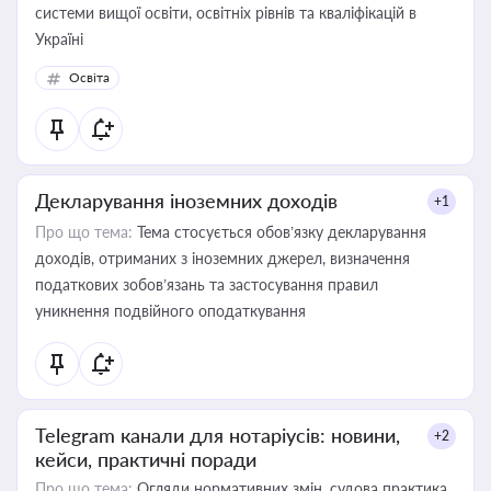
системи вищої освіти, освітніх рівнів та кваліфікацій в
Україні
Освіта
Декларування іноземних доходів
+1
Про що тема:
Тема стосується обов’язку декларування
доходів, отриманих з іноземних джерел, визначення
податкових зобов’язань та застосування правил
уникнення подвійного оподаткування
Telegram канали для нотаріусів: новини,
+2
кейси, практичні поради
Про що тема:
Огляди нормативних змін, судова практика,