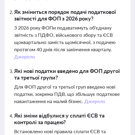
Як зміниться порядок подачі податкової
звітності для ФОП з 2026 року?
З 2026 року ФОПи подаватимуть об'єднану
звітність з ПДФО, військового збору та ЄСВ
щоквартально замість щомісячної, з подачею
протягом 40 днів після закінчення кварталу.
Джерело
Які нові податки введено для ФОП другої
та третьої групи?
Для ФОП другої та третьої груп введено нові
податки, зокрема ПДВ, що збільшує податкове
навантаження на малий бізнес.
Джерело
Які зміни відбулися у сплаті ЄСВ та
контролі за працею?
Встановлено нові правила сплати ЄСВ та