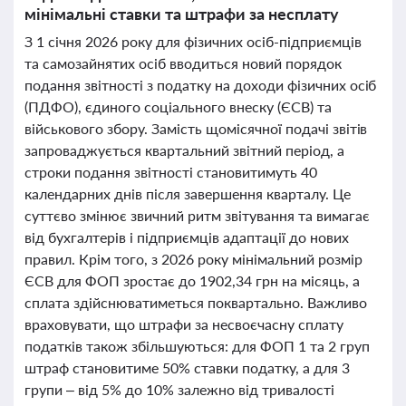
мінімальні ставки та штрафи за несплату
З 1 січня 2026 року для фізичних осіб-підприємців
та самозайнятих осіб вводиться новий порядок
подання звітності з податку на доходи фізичних осіб
(ПДФО), єдиного соціального внеску (ЄСВ) та
військового збору. Замість щомісячної подачі звітів
запроваджується квартальний звітний період, а
строки подання звітності становитимуть 40
календарних днів після завершення кварталу. Це
суттєво змінює звичний ритм звітування та вимагає
від бухгалтерів і підприємців адаптації до нових
правил. Крім того, з 2026 року мінімальний розмір
ЄСВ для ФОП зростає до 1902,34 грн на місяць, а
сплата здійснюватиметься поквартально. Важливо
враховувати, що штрафи за несвоєчасну сплату
податків також збільшуються: для ФОП 1 та 2 груп
штраф становитиме 50% ставки податку, а для 3
групи – від 5% до 10% залежно від тривалості