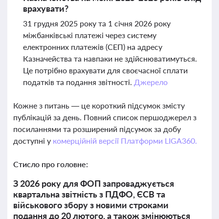
врахувати?
31 грудня 2025 року та 1 січня 2026 року
міжбанківські платежі через систему
електронних платежів (СЕП) на адресу
Казначейства та навпаки не здійснюватимуться.
Це потрібно врахувати для своєчасної сплати
податків та подання звітності.
Джерело
Кожне з питань — це короткий підсумок змісту
публікацій за день. Повний список першоджерел з
посиланнями та розширений підсумок за добу
доступні у
комерційній версії Платформи LIGA360.
Стисло про головне:
З 2026 року для ФОП запроваджується
квартальна звітність з ПДФО, ЄСВ та
військового збору з новими строками
подання до 20 лютого, а також змінюються