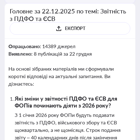
Головне за 22.12.2025 по темі: Звітність
з ПДФО та ЄСВ
ЕКСПОРТ
Опрацьовано:
14389 джерел
Виявлено:
8 публікацій за 22 грудня
На основі зібраних матеріалів ми сформували
короткі відповіді на актуальні запитання. Ви
дізнаєтесь:
Які зміни у звітності ПДФО та ЄСВ для
ФОПів починають діяти з 2026 року?
З 1 січня 2026 року ФОПи будуть подавати
звітність з ПДФО, військового збору та ЄСВ
щоквартально, а не щомісяця. Строк подання
звіту – 40 календарних днів після закінчення