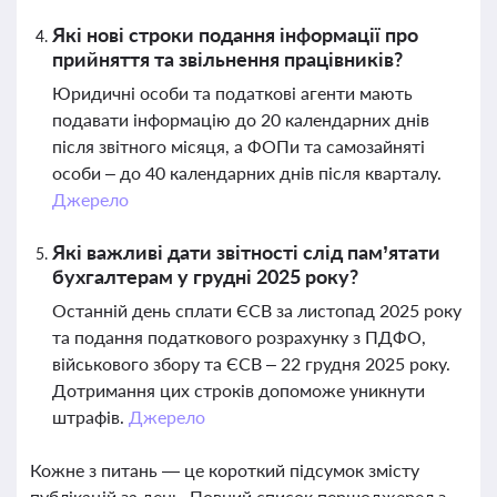
Які нові строки подання інформації про
прийняття та звільнення працівників?
Юридичні особи та податкові агенти мають
подавати інформацію до 20 календарних днів
після звітного місяця, а ФОПи та самозайняті
особи – до 40 календарних днів після кварталу.
Джерело
Які важливі дати звітності слід пам’ятати
бухгалтерам у грудні 2025 року?
Останній день сплати ЄСВ за листопад 2025 року
та подання податкового розрахунку з ПДФО,
військового збору та ЄСВ – 22 грудня 2025 року.
Дотримання цих строків допоможе уникнути
штрафів.
Джерело
Кожне з питань — це короткий підсумок змісту
публікацій за день. Повний список першоджерел з