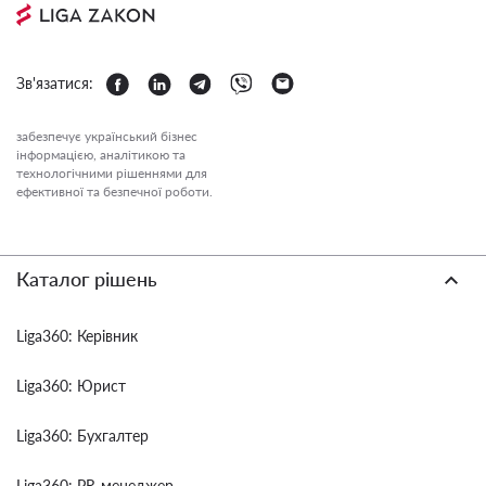
Зв'язатися:
забезпечує український бізнес
інформацією, аналітикою та
технологічними рішеннями для
ефективної та безпечної роботи.
Каталог рішень
Liga360: Керівник
Liga360: Юрист
Liga360: Бухгалтер
Liga360: PR-менеджер