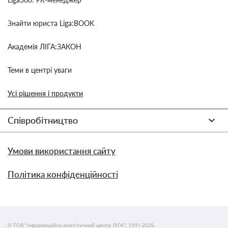
Знайти юриста Liga:BOOK
Академія ЛІГА:ЗАКОН
Теми в центрі уваги
Усі рішення і продукти
Співробітництво
Умови використання сайту
Політика конфіденційності
© ТОВ "інформаційно-аналітичний центр ЛІГА", 1991-2026.