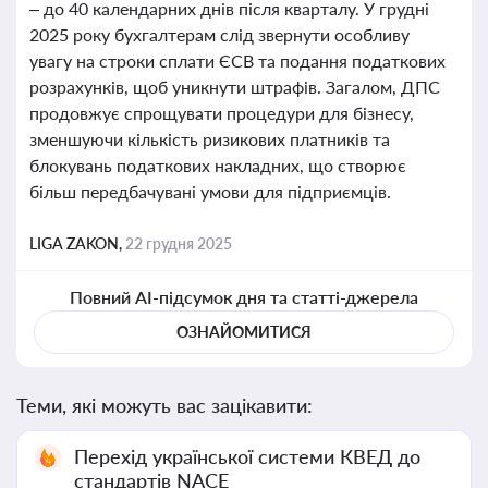
– до 40 календарних днів після кварталу. У грудні
2025 року бухгалтерам слід звернути особливу
увагу на строки сплати ЄСВ та подання податкових
розрахунків, щоб уникнути штрафів. Загалом, ДПС
продовжує спрощувати процедури для бізнесу,
зменшуючи кількість ризикових платників та
блокувань податкових накладних, що створює
більш передбачувані умови для підприємців.
LIGA ZAKON,
22 грудня 2025
Повний AI-підсумок дня та статті-джерела
ОЗНАЙОМИТИСЯ
Теми, які можуть вас зацікавити:
Перехід української системи КВЕД до
стандартів NACE