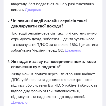
кварталу. Звіт подається лише у разі фактичних
виплат.
Джерело
Чи повинні водії онлайн-сервісів таксі
декларувати свої доходи?
Так, водії онлайн-сервісів таксі, які систематично
отримують дохід, зобов'язані декларувати його
та сплачувати ПДФО за ставкою 18%. Це частина
зобов'язань України перед ЄС.
Джерело
Як подати заяву на повернення помилково
сплачених сум податків?
Заяву можна подати через Електронний кабінет
ДПС, увійшовши за допомогою електронного
підпису або системи BankID. У кабінеті обирають
відповідну форму заяви, заповнюють її,
підписують та надсилають до податкової.
Джерело