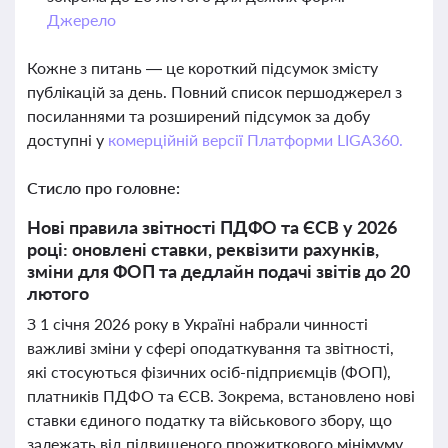
Джерело
Кожне з питань — це короткий підсумок змісту
публікацій за день. Повний список першоджерел з
посиланнями та розширений підсумок за добу
доступні у
комерційній версії Платформи LIGA360.
Стисло про головне:
Нові правила звітності ПДФО та ЄСВ у 2026
році: оновлені ставки, реквізити рахунків,
зміни для ФОП та дедлайн подачі звітів до 20
лютого
З 1 січня 2026 року в Україні набрали чинності
важливі зміни у сфері оподаткування та звітності,
які стосуються фізичних осіб-підприємців (ФОП),
платників ПДФО та ЄСВ. Зокрема, встановлено нові
ставки єдиного податку та військового збору, що
залежать від підвищеного прожиткового мінімуму