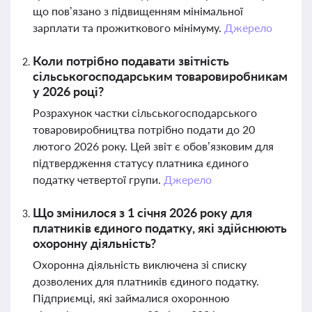
що пов’язано з підвищенням мінімальної
зарплати та прожиткового мінімуму.
Джерело
Коли потрібно подавати звітність
сільськогосподарським товаровиробникам
у 2026 році?
Розрахунок частки сільськогосподарського
товаровиробництва потрібно подати до 20
лютого 2026 року. Цей звіт є обов’язковим для
підтвердження статусу платника єдиного
податку четвертої групи.
Джерело
Що змінилося з 1 січня 2026 року для
платників єдиного податку, які здійснюють
охоронну діяльність?
Охоронна діяльність виключена зі списку
дозволених для платників єдиного податку.
Підприємці, які займалися охоронною