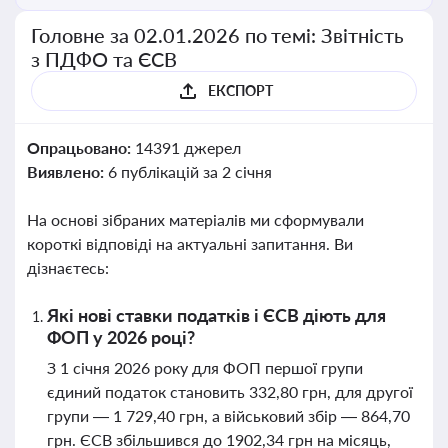
Головне за 02.01.2026 по темі: Звітність
з ПДФО та ЄСВ
ЕКСПОРТ
Опрацьовано:
14391 джерел
Виявлено:
6 публікацій за 2 січня
На основі зібраних матеріалів ми сформували
короткі відповіді на актуальні запитання. Ви
дізнаєтесь:
Які нові ставки податків і ЄСВ діють для
ФОП у 2026 році?
З 1 січня 2026 року для ФОП першої групи
єдиний податок становить 332,80 грн, для другої
групи — 1 729,40 грн, а військовий збір — 864,70
грн. ЄСВ збільшився до 1902,34 грн на місяць,