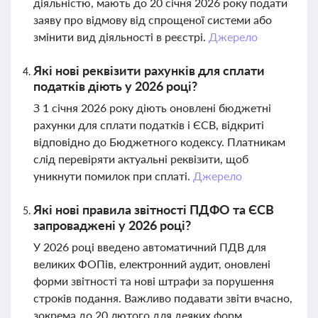
діяльністю, мають до 20 січня 2026 року подати
заяву про відмову від спрощеної системи або
змінити вид діяльності в реєстрі.
Джерело
Які нові реквізити рахунків для сплати
податків діють у 2026 році?
З 1 січня 2026 року діють оновлені бюджетні
рахунки для сплати податків і ЄСВ, відкриті
відповідно до Бюджетного кодексу. Платникам
слід перевіряти актуальні реквізити, щоб
уникнути помилок при сплаті.
Джерело
Які нові правила звітності ПДФО та ЄСВ
запроваджені у 2026 році?
У 2026 році введено автоматичний ПДВ для
великих ФОПів, електронний аудит, оновлені
форми звітності та нові штрафи за порушення
строків подання. Важливо подавати звіти вчасно,
зокрема до 20 лютого для деяких форм.