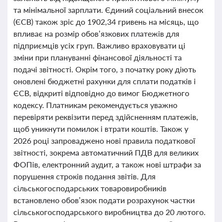
та мінімальної зарплати. Єдиний соціальний внесок
(ЄСВ) також зріс до 1902,34 гривень на місяць, що
впливає на розмір обов’язкових платежів для
підприємців усіх груп. Важливо враховувати ці
зміни при плануванні фінансової діяльності та
подачі звітності. Окрім того, з початку року діють
оновлені бюджетні рахунки для сплати податків і
ЄСВ, відкриті відповідно до вимог Бюджетного
кодексу. Платникам рекомендується уважно
перевіряти реквізити перед здійсненням платежів,
щоб уникнути помилок і втрати коштів. Також у
2026 році запроваджено нові правила податкової
звітності, зокрема автоматичний ПДВ для великих
ФОПів, електронний аудит, а також нові штрафи за
порушення строків подання звітів. Для
сільськогосподарських товаровиробників
встановлено обов’язок подати розрахунок частки
сільськогосподарського виробництва до 20 лютого.