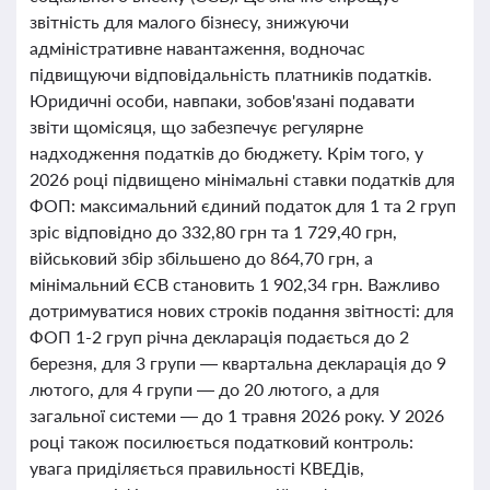
звітність для малого бізнесу, знижуючи
адміністративне навантаження, водночас
підвищуючи відповідальність платників податків.
Юридичні особи, навпаки, зобов'язані подавати
звіти щомісяця, що забезпечує регулярне
надходження податків до бюджету. Крім того, у
2026 році підвищено мінімальні ставки податків для
ФОП: максимальний єдиний податок для 1 та 2 груп
зріс відповідно до 332,80 грн та 1 729,40 грн,
військовий збір збільшено до 864,70 грн, а
мінімальний ЄСВ становить 1 902,34 грн. Важливо
дотримуватися нових строків подання звітності: для
ФОП 1-2 груп річна декларація подається до 2
березня, для 3 групи — квартальна декларація до 9
лютого, для 4 групи — до 20 лютого, а для
загальної системи — до 1 травня 2026 року. У 2026
році також посилюється податковий контроль:
увага приділяється правильності КВЕДів,