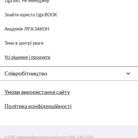
Liga360: PR-менеджер
Знайти юриста Liga:BOOK
Академія ЛІГА:ЗАКОН
Теми в центрі уваги
Усі рішення і продукти
Співробітництво
Умови використання сайту
Політика конфіденційності
© ТОВ "інформаційно-аналітичний центр ЛІГА", 1991-2026.