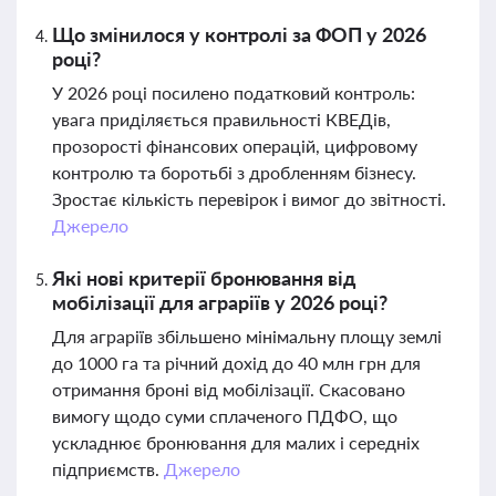
Що змінилося у контролі за ФОП у 2026
році?
У 2026 році посилено податковий контроль:
увага приділяється правильності КВЕДів,
прозорості фінансових операцій, цифровому
контролю та боротьбі з дробленням бізнесу.
Зростає кількість перевірок і вимог до звітності.
Джерело
Які нові критерії бронювання від
мобілізації для аграріїв у 2026 році?
Для аграріїв збільшено мінімальну площу землі
до 1000 га та річний дохід до 40 млн грн для
отримання броні від мобілізації. Скасовано
вимогу щодо суми сплаченого ПДФО, що
ускладнює бронювання для малих і середніх
підприємств.
Джерело