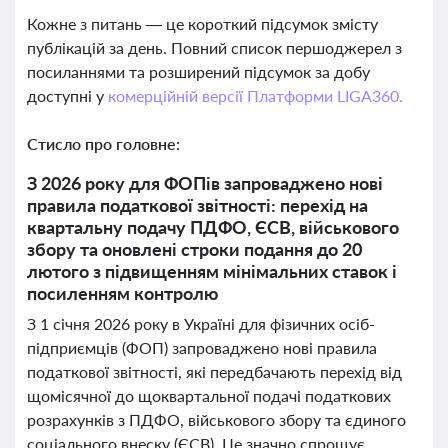
Кожне з питань — це короткий підсумок змісту
публікацій за день. Повний список першоджерел з
посиланнями та розширений підсумок за добу
доступні у
комерційній версії Платформи LIGA360.
Стисло про головне:
З 2026 року для ФОПів запроваджено нові
правила податкової звітності: перехід на
квартальну подачу ПДФО, ЄСВ, військового
збору та оновлені строки подання до 20
лютого з підвищенням мінімальних ставок і
посиленням контролю
З 1 січня 2026 року в Україні для фізичних осіб-
підприємців (ФОП) запроваджено нові правила
податкової звітності, які передбачають перехід від
щомісячної до щоквартальної подачі податкових
розрахунків з ПДФО, військового збору та єдиного
соціального внеску (ЄСВ). Це значно спрощує