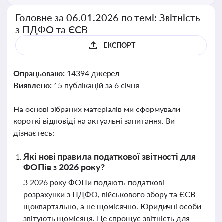
Головне за 06.01.2026 по темі: Звітність
з ПДФО та ЄСВ
ЕКСПОРТ
Опрацьовано:
14394 джерел
Виявлено:
15 публікацій за 6 січня
На основі зібраних матеріалів ми сформували
короткі відповіді на актуальні запитання. Ви
дізнаєтесь:
Які нові правила податкової звітності для
ФОПів з 2026 року?
З 2026 року ФОПи подають податкові
розрахунки з ПДФО, військового збору та ЄСВ
щоквартально, а не щомісячно. Юридичні особи
звітують щомісяця. Це спрощує звітність для