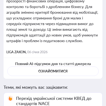
прозорості фінансових операцій, цифровому
контролю та боротьбі з дробленням бізнесу. Для
аграріїв змінено критерії бронювання від мобілізації,
що ускладнює отримання броні для малих і
середніх підприємств через підвищення вимог до
площі землі та доходу. Ці зміни вимагають від
підприємців адаптації до нових умов, щоб уникнути
штрафів і проблем із податковою службою.
LIGA ZAKON,
06 січня 2026
Повний AI-підсумок дня та статті-джерела
ОЗНАЙОМИТИСЯ
Теми, які можуть вас зацікавити:
Перехід української системи КВЕД до
стандартів NACE