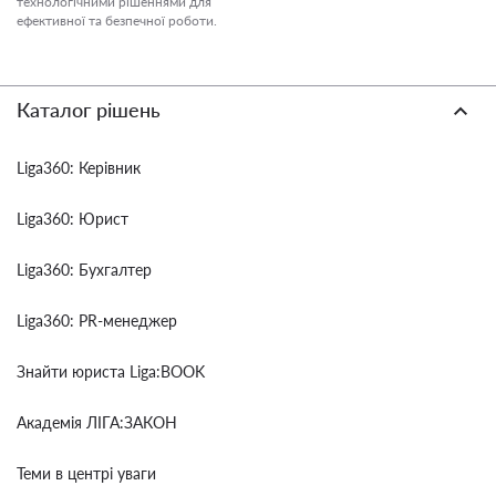
технологічними рішеннями для
ефективної та безпечної роботи.
Каталог рішень
Liga360: Керівник
Liga360: Юрист
Liga360: Бухгалтер
Liga360: PR-менеджер
Знайти юриста Liga:BOOK
Академія ЛІГА:ЗАКОН
Теми в центрі уваги