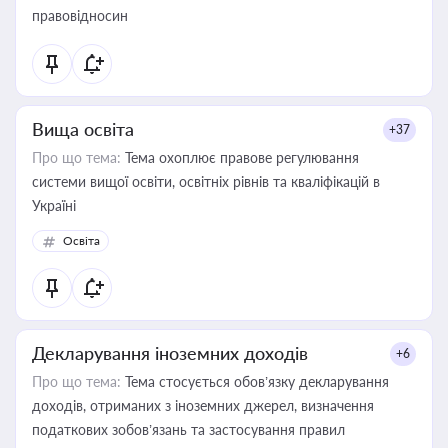
правовідносин
Вища освіта
+37
Про що тема:
Тема охоплює правове регулювання
системи вищої освіти, освітніх рівнів та кваліфікацій в
Україні
Освіта
Декларування іноземних доходів
+6
Про що тема:
Тема стосується обов’язку декларування
доходів, отриманих з іноземних джерел, визначення
податкових зобов’язань та застосування правил