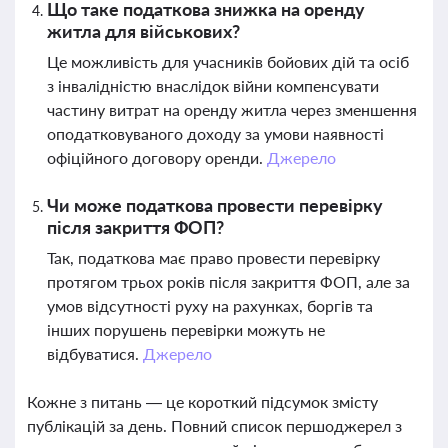
Що таке податкова знижка на оренду
житла для військових?
Це можливість для учасників бойових дій та осіб
з інвалідністю внаслідок війни компенсувати
частину витрат на оренду житла через зменшення
оподатковуваного доходу за умови наявності
офіційного договору оренди.
Джерело
Чи може податкова провести перевірку
після закриття ФОП?
Так, податкова має право провести перевірку
протягом трьох років після закриття ФОП, але за
умов відсутності руху на рахунках, боргів та
інших порушень перевірки можуть не
відбуватися.
Джерело
Кожне з питань — це короткий підсумок змісту
публікацій за день. Повний список першоджерел з