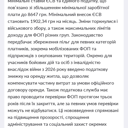
мінімальні ставки ЄСВ та єдиного податку, що
пов’язано зі збільшенням мінімальної заробітної
плати до 8647 грн. Мінімальний внесок ЄСВ
становить 1902,34 грн на місяць. Зміни торкнулися і
військового збору, а також максимальних лімітів
доходу для ФОП різних груп. Законодавство
передбачає збереження пільг для певних категорій
платників, зокрема мобілізованих ФОП та
підприємців з окупованих територій. Окремо для
учасників бойових дій та осіб з інвалідністю
внаслідок війни з 2026 року введено податкову
знижку на оренду житла, що дозволяє
компенсувати частину витрат за умови офіційного
договору оренди. Також податкова служба має
право проводити перевірки ФОП протягом трьох
років після їх закриття, але за певних умов перевірки
можуть не відбуватися. Ці нововведення спрямовані
на підвищення прозорості, спрощення
адміністрування та соціальний захист окремих