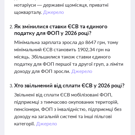
нотаріуси — державні щомісяця, приватні
щокварталу.
Джерело
Як змінилися ставки ЄСВ та єдиного
податку для ФОП у 2026 році?
Мінімальна зарплата зросла до 8647 грн, тому
мінімальний ЄСВ становить 1902,34 грн на
місяць. Збільшилися також ставки єдиного
податку для ФОП першої та другої груп, а ліміти
доходу для ФОП зросли.
Джерело
Хто звільнений від сплати ЄСВ у 2026 році?
Звільнені від сплати ЄСВ мобілізовані ФОП,
підприємці з тимчасово окупованих територій,
пенсіонери, ФОП з інвалідністю, підприємці без
доходу на загальній системі та інші пільгові
категорії.
Джерело