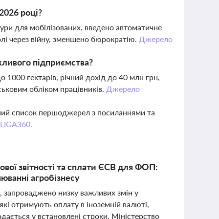
 2026 році?
ури для мобілізованих, введено автоматичне
олі через війну, зменшено бюрократію.
Джерело
ажливого підприємства?
 1000 гектарів, річний дохід до 40 млн грн,
ськовим обліком працівників.
Джерело
вний список першоджерел з посиланнями та
 LIGA360.
ової звітності та сплати ЄСВ для ФОП:
нюванні агробізнесу
і, запроваджено низку важливих змін у
 які отримують оплату в іноземній валюті,
одається у встановлені строки. Міністерство