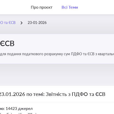
Про проєкт
Всі Теми
ФО та ЄСВ
23-01-2026
 ЄСВ
 для подання податкового розрахунку сум ПДФО та ЄСВ з квартальн
23.01.2026 по темі: Звітність з ПДФО та ЄСВ
но:
14423 джерел