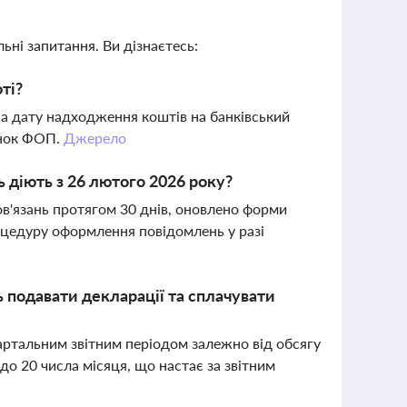
ьні запитання. Ви дізнаєтесь:
ті?
на дату надходження коштів на банківський
унок ФОП.
Джерело
 діють з 26 лютого 2026 року?
в'язань протягом 30 днів, оновлено форми
оцедуру оформлення повідомлень у разі
 подавати декларації та сплачувати
вартальним звітним періодом залежно від обсягу
о 20 числа місяця, що настає за звітним