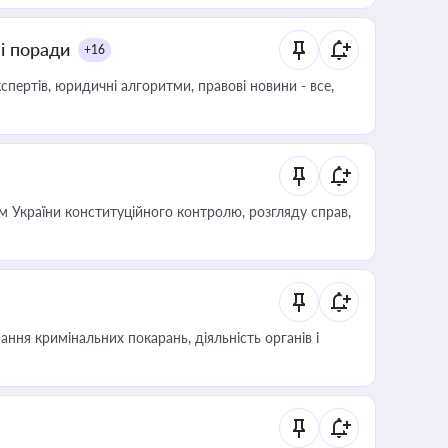
ні поради
+16
пертів, юридичні алгоритми, правові новини - все,
 України конституційного контролю, розгляду справ,
ння кримінальних покарань, діяльність органів і