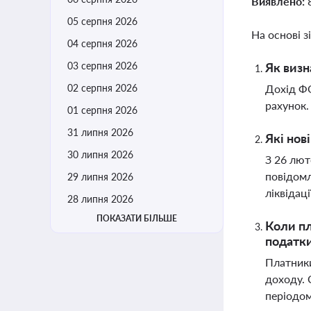
Виявлено:
05 серпня 2026
На основі з
04 серпня 2026
03 серпня 2026
Як визн
02 серпня 2026
Дохід ФО
рахунок.
01 серпня 2026
31 липня 2026
Які нов
30 липня 2026
З 26 лют
повідомл
29 липня 2026
ліквідац
28 липня 2026
ПОКАЗАТИ БІЛЬШЕ
Коли пл
податк
Платники
доходу. 
періодо