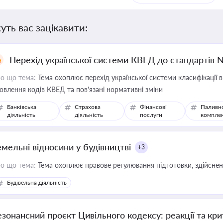
уть вас зацікавити:
Перехід української системи КВЕД до стандартів 
о що тема:
Тема охоплює перехід української системи класифікації в
овлення кодів КВЕД та пов'язані нормативні зміни
Банківська
Страхова
Фінансові
Паливн
діяльність
діяльність
послуги
компле
емельні відносини у будівництві
+3
о що тема:
Тема охоплює правове регулювання підготовки, здійсненн
Будівельна діяльність
езонансний проєкт Цивільного кодексу: реакції та кр