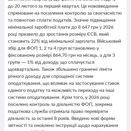
до 20 лютого за перший квартал. Це нововведення
спрямоване на посилення контролю за своєчасністю
та повнотою сплати податків. Значне підвищення
мінімальної заробітної плати до 8 647 грн у 2026
році призвело до зростання розміру ЄСВ, який
становить 22% від мінімальної зарплати. Військовий
збір для ФОП 1, 2 та 4 груп встановлено у
фіксованому розмірі 864,70 грн на місяць, а для 3
групи — 1% від доходу, що сплачується
щоквартально. Також збільшено граничні ліміти
річного доходу для спрощеної системи
оподаткування, що впливає на застосування ставок
єдиного податку та можливість переходу на інші
системи оподаткування. Крім того, у 2026 році
посилено контроль за діяльністю ФОП, зокрема
податкова служба отримала право перевіряти
діяльність за останні 8 років. Введено нові форми
звітності та оновлено інструкції щодо нарахування