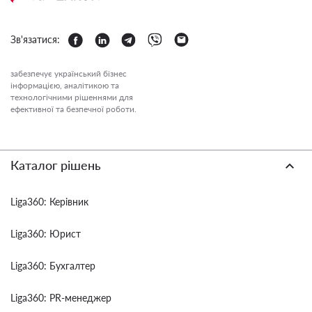
Зв'язатися:
забезпечує український бізнес
інформацією, аналітикою та
технологічними рішеннями для
ефективної та безпечної роботи.
Каталог рішень
Liga360: Керівник
Liga360: Юрист
Liga360: Бухгалтер
Liga360: PR-менеджер