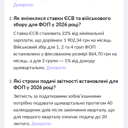
Джерело
Як змінилися ставки ЄСВ та військового
збору для ФОП у 2026 році?
Ставка ЄСВ становить 22% від мінімальної
зарплати, що дорівнює 1 902,34 грн на місяць.
Військовий збір для 1, 2 та 4 груп ФОП
встановлено у фіксованому розмірі 864,70 грн на
місяць, а для 3 групи — 1% від доходу
щоквартально.
Джерело
Які строки подачі звітності встановлені для
ФОП у 2026 році?
Звітність за податковими зобов’язаннями
потрібно подавати щоквартально протягом 40
календарних днів після закінчення кварталу, що
для першого кварталу означає подачу до 20
лютого.
Джерело