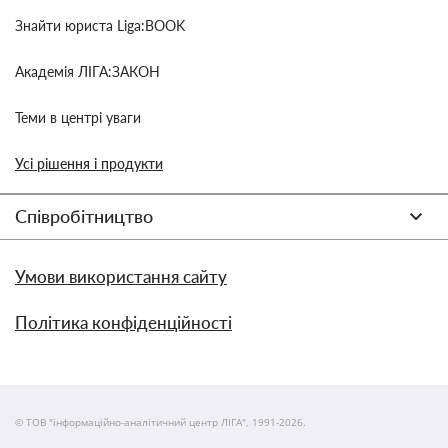
Знайти юриста Liga:BOOK
Академія ЛІГА:ЗАКОН
Теми в центрі уваги
Усі рішення і продукти
Співробітництво
Умови використання сайту
Політика конфіденційності
© ТОВ "інформаційно-аналітичний центр ЛІГА", 1991-2026.