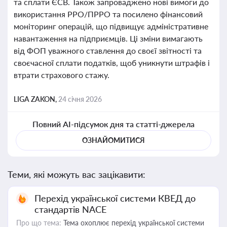
та сплати ЄСВ. Також запроваджено нові вимоги до
використання РРО/ПРРО та посилено фінансовий
моніторинг операцій, що підвищує адміністративне
навантаження на підприємців. Ці зміни вимагають
від ФОП уважного ставлення до своєї звітності та
своєчасної сплати податків, щоб уникнути штрафів і
втрати страхового стажу.
LIGA ZAKON,
24 січня 2026
Повний AI-підсумок дня та статті-джерела
ОЗНАЙОМИТИСЯ
Теми, які можуть вас зацікавити:
Перехід української системи КВЕД до
стандартів NACE
Про що тема:
Тема охоплює перехід української системи