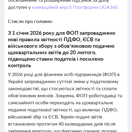
доступні у
комерційній версії Платформи LIGA360.
Стисло про головне:
З 1 січня 2026 року для ФОП запроваджено
нові правила звітності ПДФО, ЄСВ та
військового збору з обов’язковою подачею
щоквартальних звітів до 20 лютого,
підвищено ставки податків і посилено
контроль
У 2026 році для фізичних осіб-підприємців (ФОП) в
Україні запроваджено суттєві зміни у податковому
законодавстві, що стосуються звітності та сплати
обов’язкових внесків. Зокрема, ФОП-роботодавці та
самозайняті особи переходять на щоквартальне
подання податкової звітності, що включає ПДФО,
військовий збір та ЄСВ. Термін подачі звітів
встановлено протягом 40 календарних днів після
закінчення кварталу, що фактично означає подачу