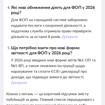
Які нові обмеження діють для ФОП у 2026
році?
Для ФОП на спрощеній системі заборонено
надавати послуги з охоронної діяльності, а
податкова служба отримала право перевіряти
діяльність за останні 8 років.
Джерело
Що потрібно знати про нові форми
звітності для ФОП у 2026 році?
У 2026 році введено нові форми звітів №1-ОП та
№1-ВП, а також оновлено інструкції щодо
нарахування та сплати ЄСВ і декларації про
доходи, що підвищує вимоги до звітності.
Джерело
Кожне з питань — це короткий підсумок змісту
публікацій за день. Повний список першоджерел з
посиланнями та розширений підсумок за добу