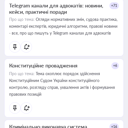
Telegram канали для адвокатів: новини,
+71
кейси, практичні поради
Про що тема:
Огляди нормативних змін, судова практика,
коментарі експертів, юридичні алгоритми, правові новини
- все, про що пишуть у Telegram каналах для адвокатів
Конституційне провадження
+6
Про що тема:
Тема охоплює порядок здійснення
Конституційним Судом України конституційного
контролю, розгляду справ, ухвалення актів і формування
правових позицій
Кримінально-виконавча система
+16