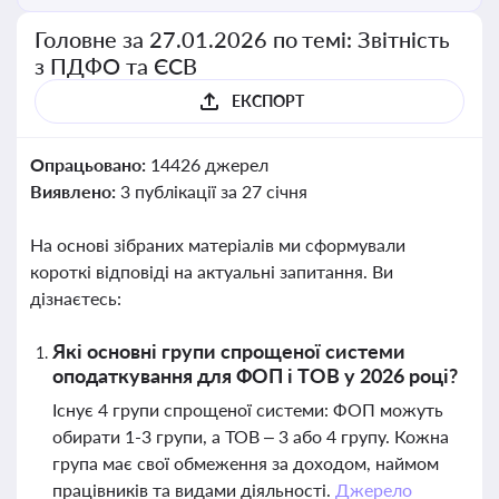
Головне за 27.01.2026 по темі: Звітність
з ПДФО та ЄСВ
ЕКСПОРТ
Опрацьовано:
14426 джерел
Виявлено:
3 публікації за 27 січня
На основі зібраних матеріалів ми сформували
короткі відповіді на актуальні запитання. Ви
дізнаєтесь:
Які основні групи спрощеної системи
оподаткування для ФОП і ТОВ у 2026 році?
Існує 4 групи спрощеної системи: ФОП можуть
обирати 1-3 групи, а ТОВ – 3 або 4 групу. Кожна
група має свої обмеження за доходом, наймом
працівників та видами діяльності.
Джерело