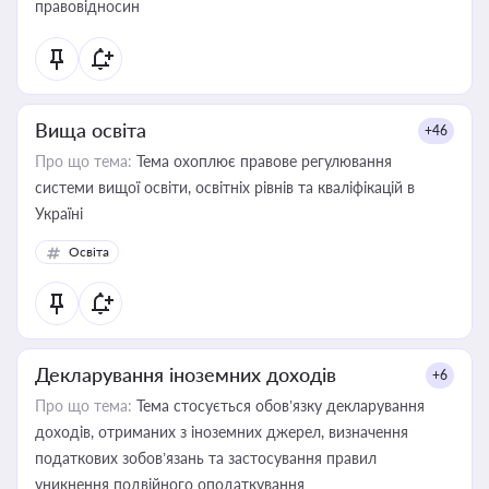
правовідносин
Вища освіта
+46
Про що тема:
Тема охоплює правове регулювання
системи вищої освіти, освітніх рівнів та кваліфікацій в
Україні
Освіта
Декларування іноземних доходів
+6
Про що тема:
Тема стосується обов’язку декларування
доходів, отриманих з іноземних джерел, визначення
податкових зобов’язань та застосування правил
уникнення подвійного оподаткування