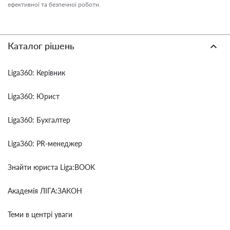
ефективної та безпечної роботи.
Каталог рішень
Liga360: Керівник
Liga360: Юрист
Liga360: Бухгалтер
Liga360: PR-менеджер
Знайти юриста Liga:BOOK
Академія ЛІГА:ЗАКОН
Теми в центрі уваги