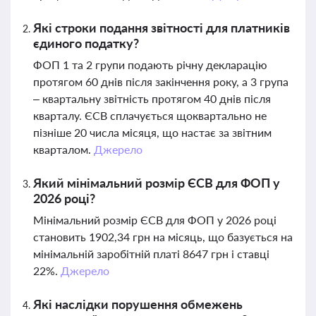
Які строки подання звітності для платників
єдиного податку?
ФОП 1 та 2 групи подають річну декларацію
протягом 60 днів після закінчення року, а 3 група
– квартальну звітність протягом 40 днів після
кварталу. ЄСВ сплачується щоквартально не
пізніше 20 числа місяця, що настає за звітним
кварталом.
Джерело
Який мінімальний розмір ЄСВ для ФОП у
2026 році?
Мінімальний розмір ЄСВ для ФОП у 2026 році
становить 1902,34 грн на місяць, що базується на
мінімальній заробітній платі 8647 грн і ставці
22%.
Джерело
Які наслідки порушення обмежень