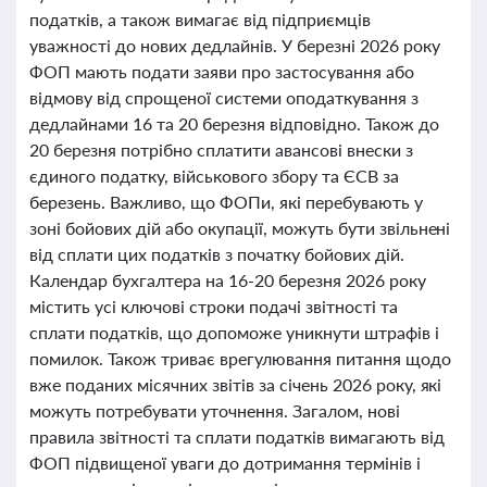
податків, а також вимагає від підприємців
уважності до нових дедлайнів. У березні 2026 року
ФОП мають подати заяви про застосування або
відмову від спрощеної системи оподаткування з
дедлайнами 16 та 20 березня відповідно. Також до
20 березня потрібно сплатити авансові внески з
єдиного податку, військового збору та ЄСВ за
березень. Важливо, що ФОПи, які перебувають у
зоні бойових дій або окупації, можуть бути звільнені
від сплати цих податків з початку бойових дій.
Календар бухгалтера на 16-20 березня 2026 року
містить усі ключові строки подачі звітності та
сплати податків, що допоможе уникнути штрафів і
помилок. Також триває врегулювання питання щодо
вже поданих місячних звітів за січень 2026 року, які
можуть потребувати уточнення. Загалом, нові
правила звітності та сплати податків вимагають від
ФОП підвищеної уваги до дотримання термінів і