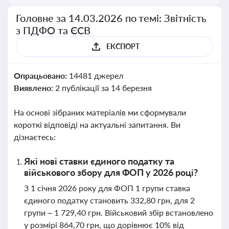
Головне за 14.03.2026 по темі: Звітність
з ПДФО та ЄСВ
ЕКСПОРТ
Опрацьовано:
14481 джерел
Виявлено:
2 публікації за 14 березня
На основі зібраних матеріалів ми сформували
короткі відповіді на актуальні запитання. Ви
дізнаєтесь:
Які нові ставки єдиного податку та
військового збору для ФОП у 2026 році?
З 1 січня 2026 року для ФОП 1 групи ставка
єдиного податку становить 332,80 грн, для 2
групи – 1 729,40 грн. Військовий збір встановлено
у розмірі 864,70 грн, що дорівнює 10% від