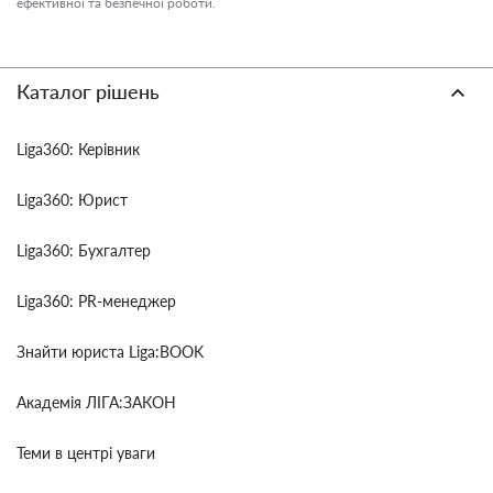
ефективної та безпечної роботи.
Каталог рішень
Liga360: Керівник
Liga360: Юрист
Liga360: Бухгалтер
Liga360: PR-менеджер
Знайти юриста Liga:BOOK
Академія ЛІГА:ЗАКОН
Теми в центрі уваги