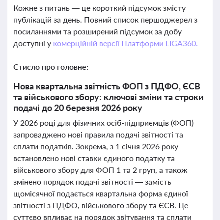
Кожне з питань — це короткий підсумок змісту
публікацій за день. Повний список першоджерел з
посиланнями та розширений підсумок за добу
доступні у
комерційній версії Платформи LIGA360.
Стисло про головне:
Нова квартальна звітність ФОП з ПДФО, ЄСВ
та військового збору: ключові зміни та строки
подачі до 20 березня 2026 року
У 2026 році для фізичних осіб-підприємців (ФОП)
запроваджено нові правила подачі звітності та
сплати податків. Зокрема, з 1 січня 2026 року
встановлено нові ставки єдиного податку та
військового збору для ФОП 1 та 2 груп, а також
змінено порядок подачі звітності — замість
щомісячної подається квартальна форма єдиної
звітності з ПДФО, військового збору та ЄСВ. Це
суттєво впливає на порядок звітування та сплати