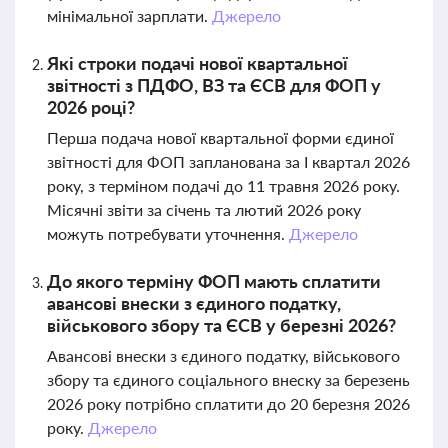
мінімальної зарплати.
Джерело
Які строки подачі нової квартальної
звітності з ПДФО, ВЗ та ЄСВ для ФОП у
2026 році?
Перша подача нової квартальної форми єдиної
звітності для ФОП запланована за І квартал 2026
року, з терміном подачі до 11 травня 2026 року.
Місячні звіти за січень та лютий 2026 року
можуть потребувати уточнення.
Джерело
До якого терміну ФОП мають сплатити
авансові внески з єдиного податку,
військового збору та ЄСВ у березні 2026?
Авансові внески з єдиного податку, військового
збору та єдиного соціального внеску за березень
2026 року потрібно сплатити до 20 березня 2026
року.
Джерело