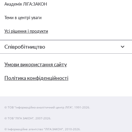
Академія ЛІГА:ЗАКОН
Теми в центрі уваги
Усі рішення і продукти
Співробітництво
Умови використання сайту
Політика конфіденційності
© ТОВ "інформаційно-аналітичний центр ЛІГА", 1991-2026.
© ТОВ "ЛІГА ЗАКОН", 2007-2026.
© Інформаційне агентство "ЛІГА:ЗАКОН", 2010-2026.