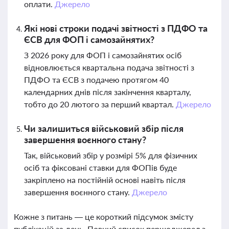
оплати.
Джерело
Які нові строки подачі звітності з ПДФО та
ЄСВ для ФОП і самозайнятих?
З 2026 року для ФОП і самозайнятих осіб
відновлюється квартальна подача звітності з
ПДФО та ЄСВ з подачею протягом 40
календарних днів після закінчення кварталу,
тобто до 20 лютого за перший квартал.
Джерело
Чи залишиться військовий збір після
завершення воєнного стану?
Так, військовий збір у розмірі 5% для фізичних
осіб та фіксовані ставки для ФОПів буде
закріплено на постійній основі навіть після
завершення воєнного стану.
Джерело
Кожне з питань — це короткий підсумок змісту
публікацій за день. Повний список першоджерел з