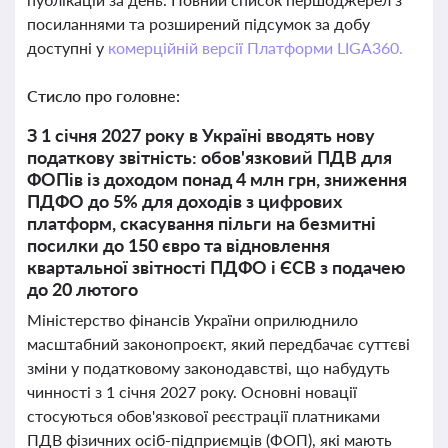
посиланнями та розширений підсумок за добу
доступні у
комерційній версії Платформи LIGA360.
Стисло про головне:
З 1 січня 2027 року в Україні вводять нову
податкову звітність: обов'язковий ПДВ для
ФОПів із доходом понад 4 млн грн, зниження
ПДФО до 5% для доходів з цифрових
платформ, скасування пільги на безмитні
посилки до 150 євро та відновлення
квартальної звітності ПДФО і ЄСВ з подачею
до 20 лютого
Міністерство фінансів України оприлюднило
масштабний законопроєкт, який передбачає суттєві
зміни у податковому законодавстві, що набудуть
чинності з 1 січня 2027 року. Основні новації
стосуються обов'язкової реєстрації платниками
ПДВ фізичних осіб-підприємців (ФОП), які мають