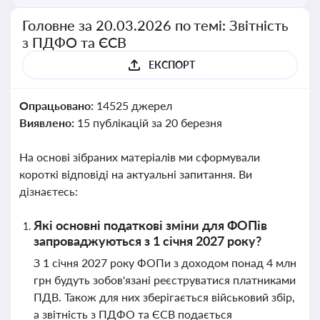
Головне за 20.03.2026 по темі: Звітність
з ПДФО та ЄСВ
ЕКСПОРТ
Опрацьовано:
14525 джерел
Виявлено:
15 публікацій за 20 березня
На основі зібраних матеріалів ми сформували
короткі відповіді на актуальні запитання. Ви
дізнаєтесь:
Які основні податкові зміни для ФОПів
запроваджуються з 1 січня 2027 року?
З 1 січня 2027 року ФОПи з доходом понад 4 млн
грн будуть зобов'язані реєструватися платниками
ПДВ. Також для них зберігається військовий збір,
а звітність з ПДФО та ЄСВ подається