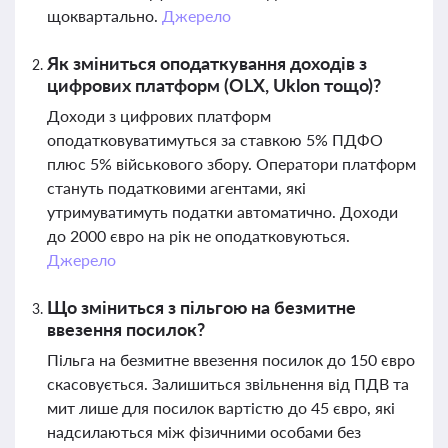
щоквартально.
Джерело
Як зміниться оподаткування доходів з
цифрових платформ (OLX, Uklon тощо)?
Доходи з цифрових платформ
оподатковуватимуться за ставкою 5% ПДФО
плюс 5% військового збору. Оператори платформ
стануть податковими агентами, які
утримуватимуть податки автоматично. Доходи
до 2000 євро на рік не оподатковуються.
Джерело
Що зміниться з пільгою на безмитне
ввезення посилок?
Пільга на безмитне ввезення посилок до 150 євро
скасовується. Залишиться звільнення від ПДВ та
мит лише для посилок вартістю до 45 євро, які
надсилаються між фізичними особами без