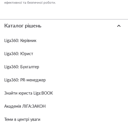
ефективної та безпечної роботи.
Каталог рішень
Liga360: Керівник
Liga360: Юрист
Liga360: Бухгалтер
Liga360: PR-менеджер
Знайти юриста Liga:BOOK
Академія ЛІГА:ЗАКОН
Теми в центрі уваги