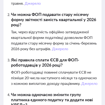
травня.
Джерело
Чи можна ФОП подавати стару місячну
форму звітності замість квартальної у 2026
році?
Так, через відсутність офіційно затвердженої
квартальної форми податківці дозволили ФОП
подавати стару місячну форму за січень-березень
2026 року без штрафів.
Джерело
Які правила сплати ЄСВ для ФОП-
роботодавців у 2026 році?
ФОП-роботодавці повинні сплачувати ЄСВ не
пізніше 20 числа наступного місяця та одночасно
з кожною виплатою доходу працівнику.
Джерело
Чи можна одночасно змінити групу
платника єдиного податку та додати нові
КВЕДи?