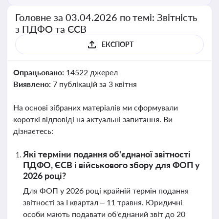
Головне за 03.04.2026 по темі: Звітність
з ПДФО та ЄСВ
ЕКСПОРТ
Опрацьовано:
14522 джерел
Виявлено:
7 публікацій за 3 квітня
На основі зібраних матеріалів ми сформували
короткі відповіді на актуальні запитання. Ви
дізнаєтесь:
Які терміни подання об'єднаної звітності
ПДФО, ЄСВ і військового збору для ФОП у
2026 році?
Для ФОП у 2026 році крайній термін подання
звітності за І квартал – 11 травня. Юридичні
особи мають подавати об'єднаний звіт до 20