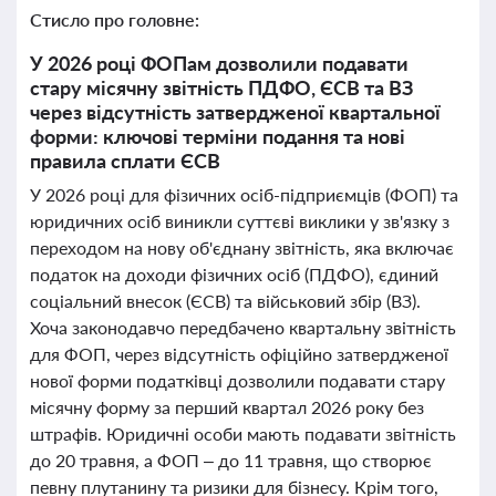
Стисло про головне:
У 2026 році ФОПам дозволили подавати
стару місячну звітність ПДФО, ЄСВ та ВЗ
через відсутність затвердженої квартальної
форми: ключові терміни подання та нові
правила сплати ЄСВ
У 2026 році для фізичних осіб-підприємців (ФОП) та
юридичних осіб виникли суттєві виклики у зв'язку з
переходом на нову об'єднану звітність, яка включає
податок на доходи фізичних осіб (ПДФО), єдиний
соціальний внесок (ЄСВ) та військовий збір (ВЗ).
Хоча законодавчо передбачено квартальну звітність
для ФОП, через відсутність офіційно затвердженої
нової форми податківці дозволили подавати стару
місячну форму за перший квартал 2026 року без
штрафів. Юридичні особи мають подавати звітність
до 20 травня, а ФОП – до 11 травня, що створює
певну плутанину та ризики для бізнесу. Крім того,