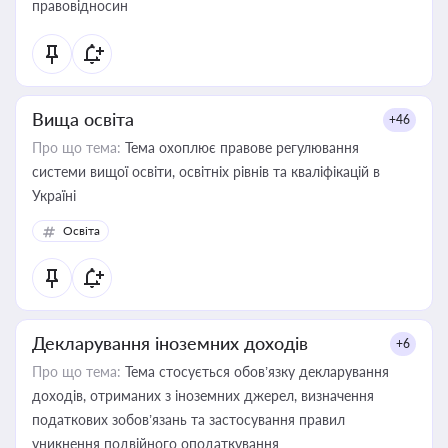
правовідносин
Вища освіта
+46
Про що тема:
Тема охоплює правове регулювання
системи вищої освіти, освітніх рівнів та кваліфікацій в
Україні
Освіта
Декларування іноземних доходів
+6
Про що тема:
Тема стосується обов’язку декларування
доходів, отриманих з іноземних джерел, визначення
податкових зобов’язань та застосування правил
уникнення подвійного оподаткування