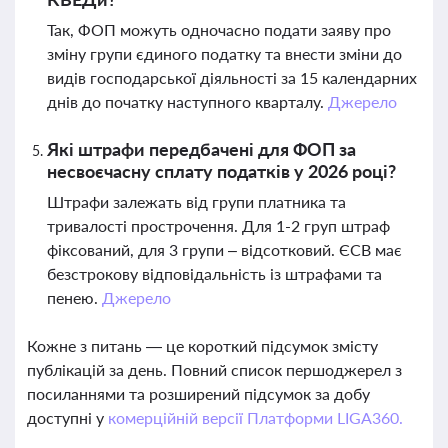
Так, ФОП можуть одночасно подати заяву про
зміну групи єдиного податку та внести зміни до
видів господарської діяльності за 15 календарних
днів до початку наступного кварталу.
Джерело
Які штрафи передбачені для ФОП за
несвоєчасну сплату податків у 2026 році?
Штрафи залежать від групи платника та
тривалості прострочення. Для 1-2 груп штраф
фіксований, для 3 групи – відсотковий. ЄСВ має
безстрокову відповідальність із штрафами та
пенею.
Джерело
Кожне з питань — це короткий підсумок змісту
публікацій за день. Повний список першоджерел з
посиланнями та розширений підсумок за добу
доступні у
комерційній версії Платформи LIGA360.