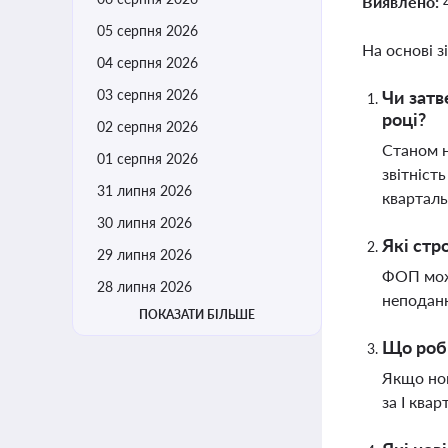
Виявлено:
05 серпня 2026
На основі з
04 серпня 2026
03 серпня 2026
Чи затв
році?
02 серпня 2026
Станом н
01 серпня 2026
звітніст
31 липня 2026
квартал
30 липня 2026
Які стр
29 липня 2026
ФОП можу
28 липня 2026
неподанн
ПОКАЗАТИ БІЛЬШЕ
Що роби
Якщо нов
за І ква