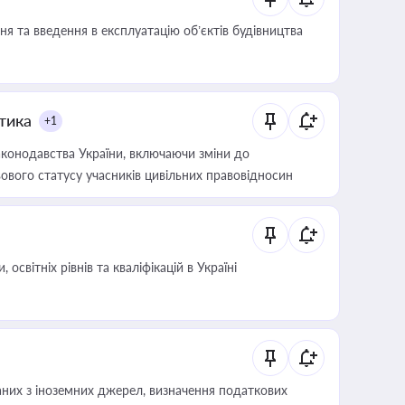
я та введення в експлуатацію об’єктів будівництва
итика
+1
конодавства України, включаючи зміни до
ового статусу учасників цивільних правовідносин
світніх рівнів та кваліфікацій в Україні
аних з іноземних джерел, визначення податкових