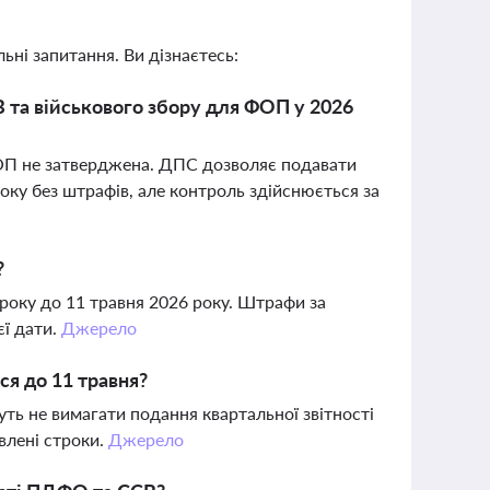
ьні запитання. Ви дізнаєтесь:
 та військового збору для ФОП у 2026
ФОП не затверджена. ДПС дозволяє подавати
року без штрафів, але контроль здійснюється за
?
 року до 11 травня 2026 року. Штрафи за
єї дати.
Джерело
ся до 11 травня?
ть не вимагати подання квартальної звітності
влені строки.
Джерело