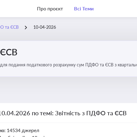
Про проєкт
Всі Теми
ФО та ЄСВ
10-04-2026
 ЄСВ
 для подання податкового розрахунку сум ПДФО та ЄСВ з квартальн
10.04.2026 по темі: Звітність з ПДФО та ЄСВ
но:
14534 джерел