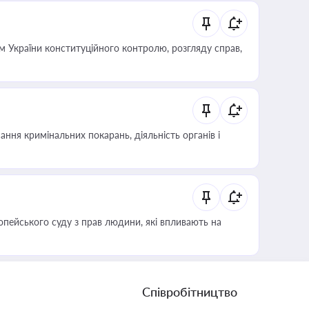
 України конституційного контролю, розгляду справ,
ння кримінальних покарань, діяльність органів і
опейського суду з прав людини, які впливають на
Співробітництво