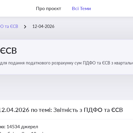
Про проєкт
Всі Теми
ФО та ЄСВ
12-04-2026
 ЄСВ
 для подання податкового розрахунку сум ПДФО та ЄСВ з квартальн
12.04.2026 по темі: Звітність з ПДФО та ЄСВ
но:
14534 джерел