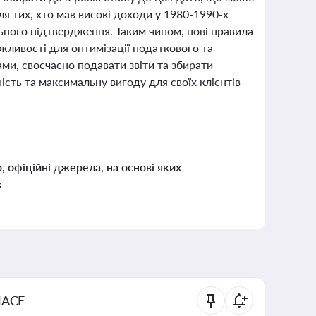
я тих, хто мав високі доходи у 1980-1990-х
ьного підтвердження. Таким чином, нові правила
ливості для оптимізації податкового та
ами, своєчасно подавати звіти та збирати
сть та максимальну вигоду для своїх клієнтів
о, офіційні джерела, на основі яких
к
NACE