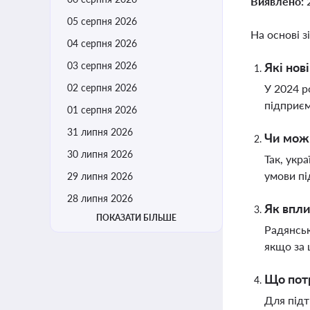
Виявлено:
05 серпня 2026
На основі з
04 серпня 2026
03 серпня 2026
Які нов
02 серпня 2026
У 2024 р
підприєм
01 серпня 2026
31 липня 2026
Чи можн
30 липня 2026
Так, укр
умови пі
29 липня 2026
28 липня 2026
Як впли
ПОКАЗАТИ БІЛЬШЕ
Радянськ
якщо за 
Що потр
Для підт