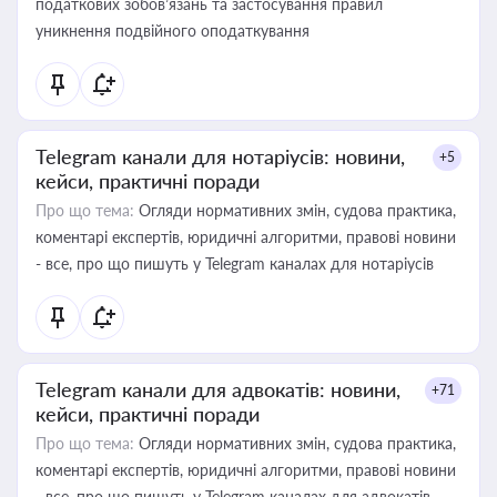
податкових зобов’язань та застосування правил
уникнення подвійного оподаткування
Telegram канали для нотаріусів: новини,
+5
кейси, практичні поради
Про що тема:
Огляди нормативних змін, судова практика,
коментарі експертів, юридичні алгоритми, правові новини
- все, про що пишуть у Telegram каналах для нотаріусів
Telegram канали для адвокатів: новини,
+71
кейси, практичні поради
Про що тема:
Огляди нормативних змін, судова практика,
коментарі експертів, юридичні алгоритми, правові новини
- все, про що пишуть у Telegram каналах для адвокатів