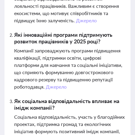
лояльності працівників. Важливим є створення
екосистеми, що мотивує співробітників та
підвищує їхню залученість.
Джерело
Які інноваційні програми підтримують
розвиток працівників у 2025 році?
Компанії запроваджують програми підвищення
кваліфікації, підтримки освіти, цифрові
платформи для навчання та соціальні ініціативи,
що сприяють формуванню довгострокового
кадрового резерву та підвищенню репутації
роботодавця.
Джерело
Як соціальна відповідальність впливає на
імідж компанії?
Соціальна відповідальність, участь у благодійних
проектах, підтримка громад та екологічних
ініціатив формують позитивний імідж компанії,