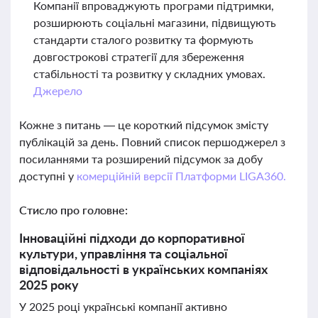
Компанії впроваджують програми підтримки,
розширюють соціальні магазини, підвищують
стандарти сталого розвитку та формують
довгострокові стратегії для збереження
стабільності та розвитку у складних умовах.
Джерело
Кожне з питань — це короткий підсумок змісту
публікацій за день. Повний список першоджерел з
посиланнями та розширений підсумок за добу
доступні у
комерційній версії Платформи LIGA360.
Стисло про головне:
Інноваційні підходи до корпоративної
культури, управління та соціальної
відповідальності в українських компаніях
2025 року
У 2025 році українські компанії активно