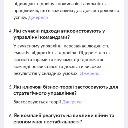
підвищують довіру споживачів і лояльність
працівників, що є важливим для довгострокового
успіху.
Джерело
Які сучасні підходи використовують у
управлінні командами?
У сучасному управлінні переважає людяність,
емпатія, відкритість та довіра. Лідери стають
фасилітаторами та коучами, що допомагає
команді розвиватися та досягати високих
результатів у складних умовах.
Джерело
Які ключові бізнес-теорії застосовують для
стратегічного управління?
Застосовуються теорії
Джерело
Як компанії реагують на виклики війни та
економічної нестабільності?