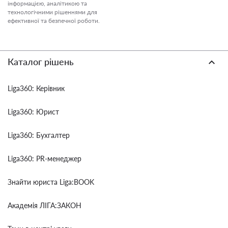
інформацією, аналітикою та
технологічними рішеннями для
ефективної та безпечної роботи.
Каталог рішень
Liga360: Керівник
Liga360: Юрист
Liga360: Бухгалтер
Liga360: PR-менеджер
Знайти юриста Liga:BOOK
Академія ЛІГА:ЗАКОН