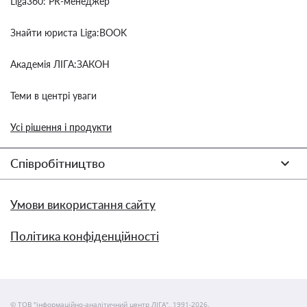
Liga360: PR-менеджер
Знайти юриста Liga:BOOK
Академія ЛІГА:ЗАКОН
Теми в центрі уваги
Усі рішення і продукти
Співробітництво
Умови використання сайту
Політика конфіденційності
© ТОВ "інформаційно-аналітичний центр ЛІГА", 1991-2026.