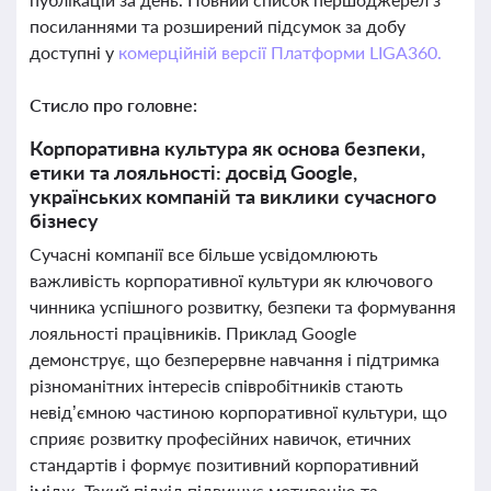
посиланнями та розширений підсумок за добу
доступні у
комерційній версії Платформи LIGA360.
Стисло про головне:
Корпоративна культура як основа безпеки,
етики та лояльності: досвід Google,
українських компаній та виклики сучасного
бізнесу
Сучасні компанії все більше усвідомлюють
важливість корпоративної культури як ключового
чинника успішного розвитку, безпеки та формування
лояльності працівників. Приклад Google
демонструє, що безперервне навчання і підтримка
різноманітних інтересів співробітників стають
невід’ємною частиною корпоративної культури, що
сприяє розвитку професійних навичок, етичних
стандартів і формує позитивний корпоративний
імідж. Такий підхід підвищує мотивацію та