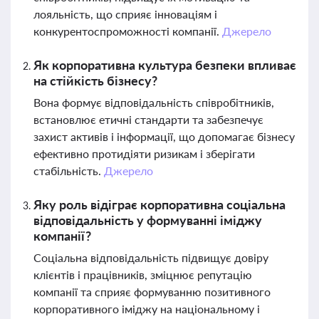
лояльність, що сприяє інноваціям і
конкурентоспроможності компанії.
Джерело
Як корпоративна культура безпеки впливає
на стійкість бізнесу?
Вона формує відповідальність співробітників,
встановлює етичні стандарти та забезпечує
захист активів і інформації, що допомагає бізнесу
ефективно протидіяти ризикам і зберігати
стабільність.
Джерело
Яку роль відіграє корпоративна соціальна
відповідальність у формуванні іміджу
компанії?
Соціальна відповідальність підвищує довіру
клієнтів і працівників, зміцнює репутацію
компанії та сприяє формуванню позитивного
корпоративного іміджу на національному і