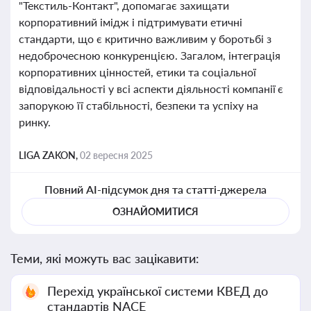
"Текстиль-Контакт", допомагає захищати
корпоративний імідж і підтримувати етичні
стандарти, що є критично важливим у боротьбі з
недоброчесною конкуренцією. Загалом, інтеграція
корпоративних цінностей, етики та соціальної
відповідальності у всі аспекти діяльності компанії є
запорукою її стабільності, безпеки та успіху на
ринку.
LIGA ZAKON,
02 вересня 2025
Повний AI-підсумок дня та статті-джерела
ОЗНАЙОМИТИСЯ
Теми, які можуть вас зацікавити:
Перехід української системи КВЕД до
стандартів NACE