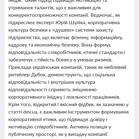
утримання талантів, що є важливим для
конкурентоспроможності компанії. Водночас, як
підкреслює експерт Юрій Шуліка, корпоративна
культура безпеки є «душею» системи захисту
підприємства, що включає фізичну, інформаційну,
кадрову та економічну безпеку. Вона формує
відповідальність співробітників, етичні стандарти і
забезпечує стійкість бізнесу в умовах ризиків.
Приклади українських компаній, таких як меблевий
ритейлер Дубок, демонструють, що соціальна
відповідальність і внутрішня культура
відповідальності сприяють зміцненню
корпоративного іміджу і лояльності працівників.
Крім того, відкритий і якісний фідбек, як зазначено у
статті dev.ua, є важливим інструментом формування
корпоративної етики, що підвищує довіру і
мотивацію співробітників. Активна позиція у
публічному просторі, як у випадку компанії