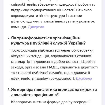
співробітників, збереження швидкості роботи та
підтримку корпоративних цінностей. Важливо
впроваджувати чіткі структури і системи
цілепокладання, а також інвестувати у розвиток
команди.
Джерело
Як трансформується організаційна
культура в публічній службі України?
Трансформація відбувається через обговорення
актуальних тенденцій, впровадження етичних
стандартів і підвищення доброчесності. Щорічні
заходи, організовані НАДС, сприяють відкритості
та стійкості публічної служби, що підвищує її
ефективність і довіру громадськості.
Джерело
Як корпоративна етика впливає на імідж та
лояльність працівників?
Корпоративна етика формує довіру всередині