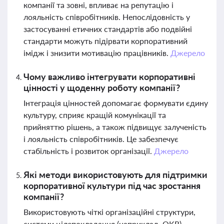
компанії та зовні, впливає на репутацію і
лояльність співробітників. Непослідовність у
застосуванні етичних стандартів або подвійні
стандарти можуть підірвати корпоративний
імідж і знизити мотивацію працівників.
Джерело
Чому важливо інтегрувати корпоративні
цінності у щоденну роботу компанії?
Інтеграція цінностей допомагає формувати єдину
культуру, сприяє кращій комунікації та
прийняттю рішень, а також підвищує залученість
і лояльність співробітників. Це забезпечує
стабільність і розвиток організації.
Джерело
Які методи використовують для підтримки
корпоративної культури під час зростання
компанії?
Використовують чіткі організаційні структури,
системи цілепокладання (наприклад, OKR),