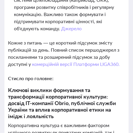
програми розвитку співробітників і регулярну
комунікацію. Важливо також формувати і
підтримувати корпоративні цінності, які
об'єднують команду.
Джерело
Кожне з питань — це короткий підсумок змісту
публікацій за день. Повний список першоджерел з
посиланнями та розширений підсумок за добу
доступні у
комерційній версії Платформи LIGA360.
Стисло про головне:
Ключові виклики формування та
трансформації корпоративної культури:
досвід IT-компанії Obrio, публічної служби
України та вплив корпоративної етики на
імідж і лояльність
Корпоративна культура є важливим фактором
успішного розвитку як приватних компаній, так і