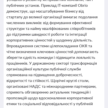
публічних установ. Приклад IT-компанії Obrio
демонструє, що масштабування бізнесу від
стартапу до великої організації вимагає подолання
численних викликів: від формування ефективної
структури та найму кваліфікованих співробітників
до підтримки швидкості роботи та інтеграції
корпоративних цінностей у щоденну діяльність.
Впровадження системи цілепокладання OKR та
чітке визначення ключових цінностей допомагають
зберегти єдність команди і підвищити лояльність
працівників. У державному секторі трансформація
організаційної культури публічної служби
спрямована на підвищення доброчесності,
відкритості та стійкості. Щорічні круглі столи,
організовані НАДС та міжнародними партнерами,
сприяють обговоренню актуальних тенденцій і
пропозицій щодо вдосконалення корпоративної
етики та соціальної відповідальності у публічній