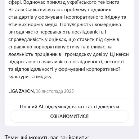
сфері. Водночас приклад українського тенісиста
Віталія Сачка висвітлює проблему подвійних
стандартів у формуванні корпоративного іміджу та
етичних норм у медіа. Популярність і комерційна
вигода часто переважають послідовність і
справедливість у оцінках, що ставить під сумнів
справжню корпоративну етику та впливає на
лояльність працівників і громадську довіру. Ці кейси
підкреслюють важливість послідовності, чесності
та відповідальності у формуванні корпоративної
культури та іміджу.
LIGA ZAKON,
08 листопада 2025
Повний AI-підсумок дня та статті-джерела
ОЗНАЙОМИТИСЯ
Теми, які можуть вас зацікавити: