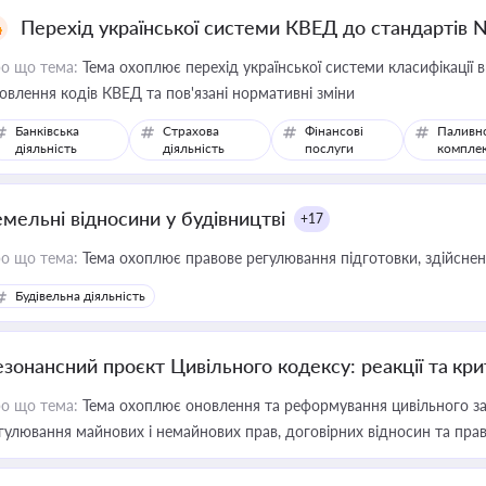
Перехід української системи КВЕД до стандартів 
о що тема:
Тема охоплює перехід української системи класифікації в
овлення кодів КВЕД та пов'язані нормативні зміни
Банківська
Страхова
Фінансові
Паливн
діяльність
діяльність
послуги
компле
емельні відносини у будівництві
+17
о що тема:
Тема охоплює правове регулювання підготовки, здійсненн
Будівельна діяльність
езонансний проєкт Цивільного кодексу: реакції та кр
о що тема:
Тема охоплює оновлення та реформування цивільного за
гулювання майнових і немайнових прав, договірних відносин та прав