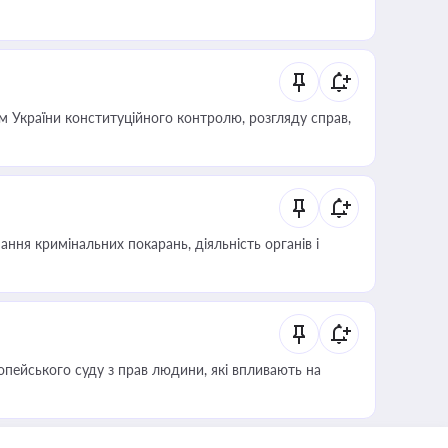
 України конституційного контролю, розгляду справ,
ння кримінальних покарань, діяльність органів і
опейського суду з прав людини, які впливають на