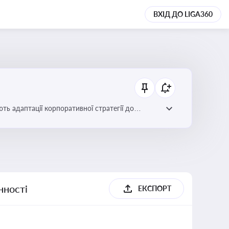
ВХІД ДО LIGA360
ть адаптації корпоративної стратегії до
нності
ЕКСПОРТ