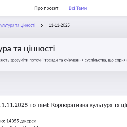
Про проєкт
Всі Теми
ультура та цінності
11-11-2025
ра та цінності
ають зрозуміти поточні тренди та очікування суспільства, що сприяю
вища
11.11.2025 по темі: Корпоративна культура та ці
но:
14355 джерел