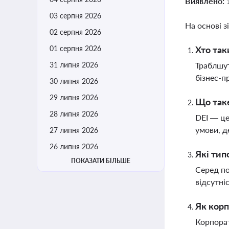
Виявлено:
03 серпня 2026
На основі з
02 серпня 2026
01 серпня 2026
Хто так
31 липня 2026
Траблшут
бізнес-п
30 липня 2026
29 липня 2026
Що таке
28 липня 2026
DEI — це
умови, д
27 липня 2026
26 липня 2026
Які тип
ПОКАЗАТИ БІЛЬШЕ
Серед по
відсутні
Як корп
Корпорат