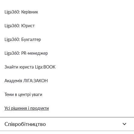
Liga360: Керівник
Liga360: Юрист
Liga360: Бухгалтер
Liga360: PR-менеджер
Знайти юриста Liga:BOOK
Академія ЛІГА:ЗАКОН
Теми в центрі уваги
Усі рішення і продукти
Співробітництво