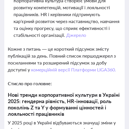
Корпоративна культура створює умови для
розвитку компетенцій, мотивації і лояльності
працівників. HR і керівники підтримують
кар'єрний розвиток через наставництво, навчання
та оцінку прогресу, що сприяє ефективності і
стабільності організації.
Джерело
Кожне з питань — це короткий підсумок змісту
публікацій за день. Повний список першоджерел з
посиланнями та розширений підсумок за добу
доступні у
комерційній версії Платформи LIGA360.
Стисло про головне:
Нові тренди корпоративної культури в Україні
2025: гендерна рівність, HR-інновації, роль
поколінь Z та Y у формуванні цінностей і
лояльності працівників
У 2025 році в Україні відбуваються значущі зміни у