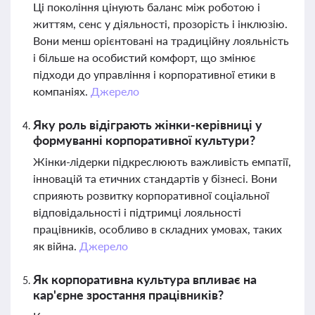
Ці покоління цінують баланс між роботою і
життям, сенс у діяльності, прозорість і інклюзію.
Вони менш орієнтовані на традиційну лояльність
і більше на особистий комфорт, що змінює
підходи до управління і корпоративної етики в
компаніях.
Джерело
Яку роль відіграють жінки-керівниці у
формуванні корпоративної культури?
Жінки-лідерки підкреслюють важливість емпатії,
інновацій та етичних стандартів у бізнесі. Вони
сприяють розвитку корпоративної соціальної
відповідальності і підтримці лояльності
працівників, особливо в складних умовах, таких
як війна.
Джерело
Як корпоративна культура впливає на
кар'єрне зростання працівників?