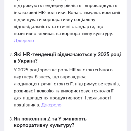
підтримують гендерну рівність і впроваджують
інклюзивні HR-політики. Вона стимулює компанії
підвищувати корпоративну соціальну
відповідальність та етичні стандарти, що
позитивно впливає на корпоративну культуру.
Джерело
Які HR-тенденції відзначаються у 2025 році
в Україні?
У 2025 році зростає роль HR як стратегічного
партнера бізнесу, що впроваджує
людиноцентричні стратегії, підтримує ветеранів,
розвиває інклюзію та використовує технології
для підвищення продуктивності і лояльності
працівників.
Джерело
Як покоління Z та Y змінюють
корпоративну культуру?