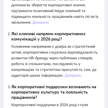
допомагає зберегти корпоративні знання,
підтримати позитивний імідж компанії та
підвищити лояльність працівників навіть після їх
звільнення.
Джерело
Які ключові напрями корпоративних
комунікацій у 2026 році?
Головними напрямами є довіра як стратегічний
актив, корпоративна соціальна відповідальність,
розвиток HR-бренду через публічних спікерів,
робота зі спільнотами, послідовність у
комунікаціях та стратегічна присутність там, де
аудиторія шукає інформацію.
Джерело
Як корпоративні подарунки впливають на
корпоративну культуру та лояльність
працівників?
Корпоративні подарунки в 2026 році стали