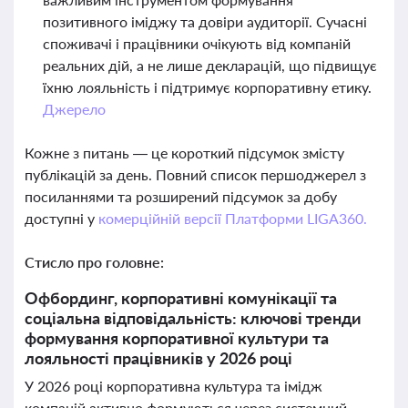
позитивного іміджу та довіри аудиторії. Сучасні
споживачі і працівники очікують від компаній
реальних дій, а не лише декларацій, що підвищує
їхню лояльність і підтримує корпоративну етику.
Джерело
Кожне з питань — це короткий підсумок змісту
публікацій за день. Повний список першоджерел з
посиланнями та розширений підсумок за добу
доступні у
комерційній версії Платформи LIGA360.
Стисло про головне:
Офбординг, корпоративні комунікації та
соціальна відповідальність: ключові тренди
формування корпоративної культури та
лояльності працівників у 2026 році
У 2026 році корпоративна культура та імідж
компаній активно формуються через системний