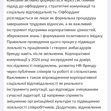
підхід до офбордингу, стратегічні комунікації та
соціальну відповідальність. Офбординг
розглядається не лише як формальна процедура
завершення трудових відносин, а як важливий
інструмент підтримки корпоративних цінностей,
збереження знань і формування позитивного іміджу.
Правильне проведення цього процесу підвищує
лояльність працівників і створює амбасадорів
бренду навіть після звільнення. Корпоративні
комунікації у 2026 році зосереджені на довірі,
послідовності повідомлень, розвитку HR-бренду
через публічних спікерів та роботі зі спільнотами.
Важливим є також впровадження корпоративної
соціальної відповідальності як реального
інструменту репутації, що відповідає очікуванням
сучасної аудиторії. Ці напрямки сприяють
зміцненню організаційної культури та підвищенню
лояльності співробітників. Додатково, відновлення