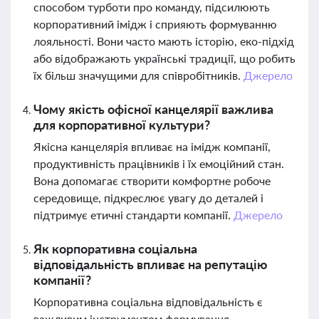
способом турботи про команду, підсилюють
корпоративний імідж і сприяють формуванню
лояльності. Вони часто мають історію, еко-підхід
або відображають українські традиції, що робить
їх більш значущими для співробітників.
Джерело
Чому якість офісної канцелярії важлива
для корпоративної культури?
Якісна канцелярія впливає на імідж компанії,
продуктивність працівників і їх емоційний стан.
Вона допомагає створити комфортне робоче
середовище, підкреслює увагу до деталей і
підтримує етичні стандарти компанії.
Джерело
Як корпоративна соціальна
відповідальність впливає на репутацію
компанії?
Корпоративна соціальна відповідальність є
важливим інструментом формування