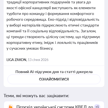
традиції корпоративних подарунків та увага до
якості офісної канцелярії виступають як елементи
турботи про команду і формування комфортного
робочого середовища. Еко-підхід і відповідальність
у виборі матеріалів підкреслюють етичні стандарти
компанії та її соціальну відповідальність. Загалом,
ці тренди створюють цілісну систему, що підтримує
корпоративну етику, імідж і лояльність працівників
у сучасних умовах бізнесу.
LIGA ZAKON,
13 січня 2026
Повний AI-підсумок дня та статті-джерела
ОЗНАЙОМИТИСЯ
Теми, які можуть вас зацікавити:
Перехід української системи КВЕД до
+1