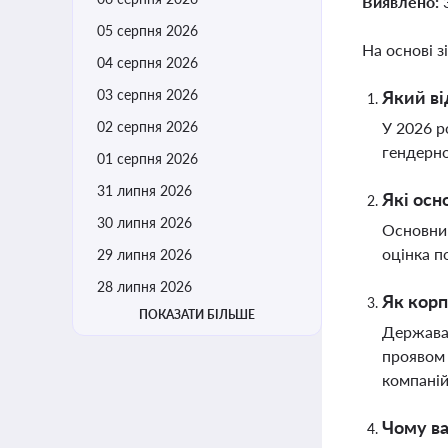
Виявлено:
05 серпня 2026
На основі з
04 серпня 2026
03 серпня 2026
Який ві
02 серпня 2026
У 2026 р
гендерно
01 серпня 2026
31 липня 2026
Які осн
30 липня 2026
Основним
оцінка п
29 липня 2026
28 липня 2026
Як корп
ПОКАЗАТИ БІЛЬШЕ
Держава 
проявом 
компані
Чому ва