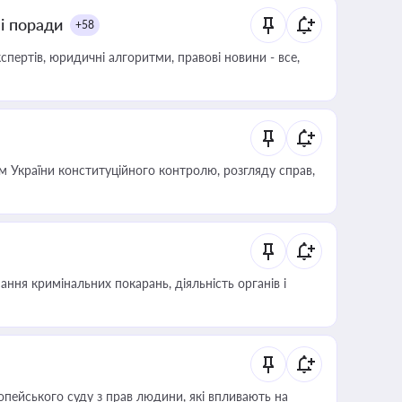
ні поради
+58
пертів, юридичні алгоритми, правові новини - все,
 України конституційного контролю, розгляду справ,
ння кримінальних покарань, діяльність органів і
опейського суду з прав людини, які впливають на