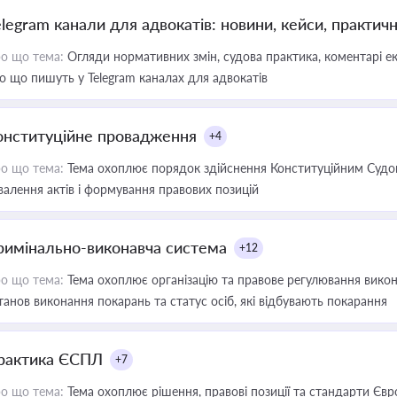
elegram канали для адвокатів: новини, кейси, практич
о що тема:
Огляди нормативних змін, судова практика, коментарі екс
о що пишуть у Telegram каналах для адвокатів
онституційне провадження
+4
о що тема:
Тема охоплює порядок здійснення Конституційним Судом
валення актів і формування правових позицій
римінально-виконавча система
+12
о що тема:
Тема охоплює організацію та правове регулювання викона
танов виконання покарань та статус осіб, які відбувають покарання
рактика ЄСПЛ
+7
о що тема:
Тема охоплює рішення, правові позиції та стандарти Євр