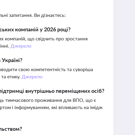
ьні запитання. Ви дізнаєтесь:
ських компаній у 2026 році?
их компаній, що свідчить про зростання
інні.
Джерело
 Україні?
доводити свою компетентність та суворіша
 та етику.
Джерело
 підтримці внутрішньо переміщених осіб?
ісць тимчасового проживання для ВПО, що є
ртом і інформуванням, які впливають на імідж
ільством?