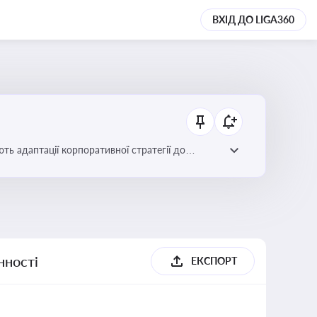
ВХІД ДО LIGA360
ть адаптації корпоративної стратегії до
нності
ЕКСПОРТ