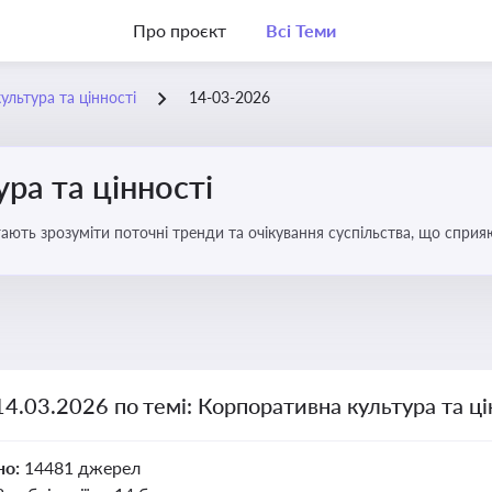
Про проєкт
Всі Теми
ультура та цінності
14-03-2026
ра та цінності
ають зрозуміти поточні тренди та очікування суспільства, що сприяю
вища
14.03.2026 по темі: Корпоративна культура та ці
но:
14481 джерел