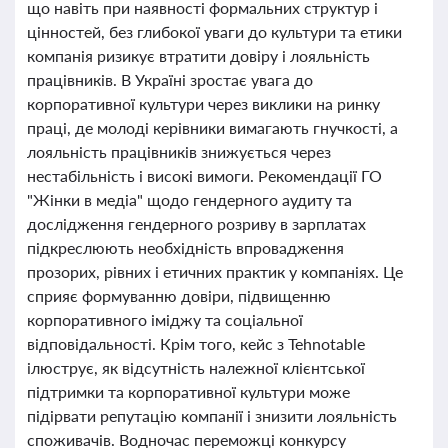
що навіть при наявності формальних структур і
цінностей, без глибокої уваги до культури та етики
компанія ризикує втратити довіру і лояльність
працівників. В Україні зростає увага до
корпоративної культури через виклики на ринку
праці, де молоді керівники вимагають гнучкості, а
лояльність працівників знижується через
нестабільність і високі вимоги. Рекомендації ГО
"Жінки в медіа" щодо гендерного аудиту та
дослідження гендерного розриву в зарплатах
підкреслюють необхідність впровадження
прозорих, рівних і етичних практик у компаніях. Це
сприяє формуванню довіри, підвищенню
корпоративного іміджу та соціальної
відповідальності. Крім того, кейс з Tehnotable
ілюструє, як відсутність належної клієнтської
підтримки та корпоративної культури може
підірвати репутацію компанії і знизити лояльність
споживачів. Водночас переможці конкурсу