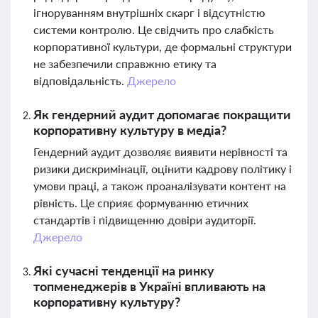
ігноруванням внутрішніх скарг і відсутністю
системи контролю. Це свідчить про слабкість
корпоративної культури, де формальні структури
не забезпечили справжню етику та
відповідальність.
Джерело
Як гендерний аудит допомагає покращити
корпоративну культуру в медіа?
Гендерний аудит дозволяє виявити нерівності та
ризики дискримінації, оцінити кадрову політику і
умови праці, а також проаналізувати контент на
рівність. Це сприяє формуванню етичних
стандартів і підвищенню довіри аудиторії.
Джерело
Які сучасні тенденції на ринку
топменеджерів в Україні впливають на
корпоративну культуру?