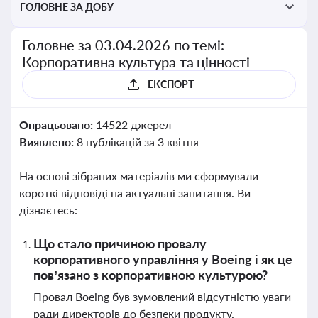
ГОЛОВНЕ ЗА ДОБУ
Головне за 03.04.2026 по темі:
Корпоративна культура та цінності
ЕКСПОРТ
Опрацьовано:
14522 джерел
Виявлено:
8 публікацій за 3 квітня
На основі зібраних матеріалів ми сформували
короткі відповіді на актуальні запитання. Ви
дізнаєтесь:
Що стало причиною провалу
корпоративного управління у Boeing і як це
пов’язано з корпоративною культурою?
Провал Boeing був зумовлений відсутністю уваги
ради директорів до безпеки продукту,