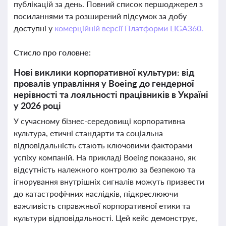
публікацій за день. Повний список першоджерел з
посиланнями та розширений підсумок за добу
доступні у
комерційній версії Платформи LIGA360.
Стисло про головне:
Нові виклики корпоративної культури: від
провалів управління у Boeing до гендерної
нерівності та лояльності працівників в Україні
у 2026 році
У сучасному бізнес-середовищі корпоративна
культура, етичні стандарти та соціальна
відповідальність стають ключовими факторами
успіху компаній. На прикладі Boeing показано, як
відсутність належного контролю за безпекою та
ігнорування внутрішніх сигналів можуть призвести
до катастрофічних наслідків, підкреслюючи
важливість справжньої корпоративної етики та
культури відповідальності. Цей кейс демонструє,