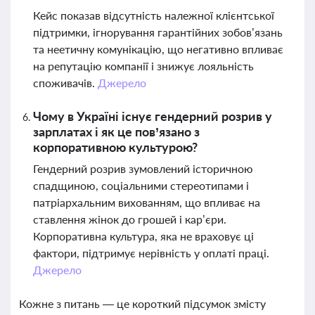
Кейс показав відсутність належної клієнтської
підтримки, ігнорування гарантійних зобов’язань
та неетичну комунікацію, що негативно впливає
на репутацію компанії і знижує лояльність
споживачів.
Джерело
Чому в Україні існує гендерний розрив у
зарплатах і як це пов’язано з
корпоративною культурою?
Гендерний розрив зумовлений історичною
спадщиною, соціальними стереотипами і
патріархальним вихованням, що впливає на
ставлення жінок до грошей і кар’єри.
Корпоративна культура, яка не враховує ці
фактори, підтримує нерівність у оплаті праці.
Джерело
Кожне з питань — це короткий підсумок змісту