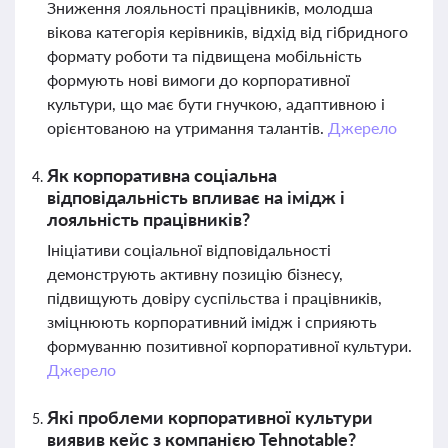
Зниження лояльності працівників, молодша
вікова категорія керівників, відхід від гібридного
формату роботи та підвищена мобільність
формують нові вимоги до корпоративної
культури, що має бути гнучкою, адаптивною і
орієнтованою на утримання талантів.
Джерело
Як корпоративна соціальна
відповідальність впливає на імідж і
лояльність працівників?
Ініціативи соціальної відповідальності
демонструють активну позицію бізнесу,
підвищують довіру суспільства і працівників,
зміцнюють корпоративний імідж і сприяють
формуванню позитивної корпоративної культури.
Джерело
Які проблеми корпоративної культури
виявив кейс з компанією Tehnotable?