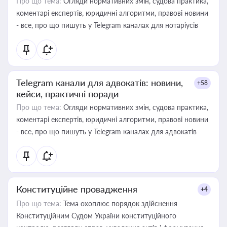
Про що тема:
Огляди нормативних змін, судова практика,
коментарі експертів, юридичні алгоритми, правові новини
- все, про що пишуть у Telegram каналах для нотаріусів
Telegram канали для адвокатів: новини,
+58
кейси, практичні поради
Про що тема:
Огляди нормативних змін, судова практика,
коментарі експертів, юридичні алгоритми, правові новини
- все, про що пишуть у Telegram каналах для адвокатів
Конституційне провадження
+4
Про що тема:
Тема охоплює порядок здійснення
Конституційним Судом України конституційного