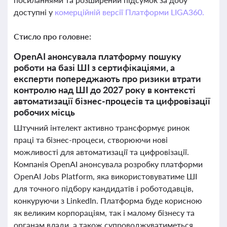
доступні у
комерційній версії Платформи LIGA360.
Стисло про головне:
OpenAI анонсувала платформу пошуку
роботи на базі ШІ з сертифікаціями, а
експерти попереджають про ризики втрати
контролю над ШІ до 2027 року в контексті
автоматизації бізнес-процесів та цифровізації
робочих місць
Штучний інтелект активно трансформує ринок
праці та бізнес-процеси, створюючи нові
можливості для автоматизації та цифровізації.
Компанія OpenAI анонсувала розробку платформи
OpenAI Jobs Platform, яка використовуватиме ШІ
для точного підбору кандидатів і роботодавців,
конкуруючи з LinkedIn. Платформа буде корисною
як великим корпораціям, так і малому бізнесу та
органам влади, а також супроводжуватиметься