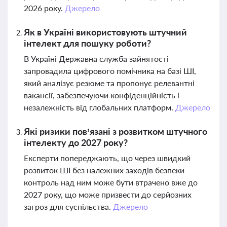
2026 року.
Джерело
Як в Україні використовують штучний
інтелект для пошуку роботи?
В Україні Державна служба зайнятості
запровадила цифрового помічника на базі ШІ,
який аналізує резюме та пропонує релевантні
вакансії, забезпечуючи конфіденційність і
незалежність від глобальних платформ.
Джерело
Які ризики пов’язані з розвитком штучного
інтелекту до 2027 року?
Експерти попереджають, що через швидкий
розвиток ШІ без належних заходів безпеки
контроль над ним може бути втрачено вже до
2027 року, що може призвести до серйозних
загроз для суспільства.
Джерело