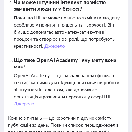
Чи може штучний інтелект повністю
замінити людину у бізнесі?
Поки що ШІ не може повністю замінити людину,
особливо у прийнятті рішень та творчості. Він
більше допомагає автоматизувати рутинні
процеси та створює нові ролі, що потребують
креативності.
Джерело
Що таке OpenAI Academy і яку мету вона
має?
OpenAI Academy — це навчальна платформа з
сертифікаціями для підвищення навичок роботи
зі штучним інтелектом, яка допомагає
організаціям розвивати персонал у сфері ШІ.
Джерело
Кожне з питань — це короткий підсумок змісту
публікацій за день. Повний список першоджерел з
посиланнями та розширений підсумок за добу