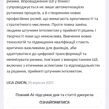
ризики. Впровадження ШІ у бізнесі
супроводжується не лише автоматизацією
рутинних процесів, а й створенням нових
професійних ролей, що вимагають креативності та
стратегічного мислення. Проте повна заміна
людини штучним інтелектом у прийнятті рішень і
творчості поки що неможлива. Вивчення нових
технологій та підвищення кваліфікації стають
критично важливими для фахівців, аби
адаптуватися до цифрової трансформації та
мінімізувати ризики, пов’язані з використанням ШІ,
включно з етичними аспектами та відповідальністю
за рішення, прийняті штучним інтелектом.
LIGA ZAKON,
06 вересня 2025
Повний AI-підсумок дня та статті-джерела
ОЗНАЙОМИТИСЯ