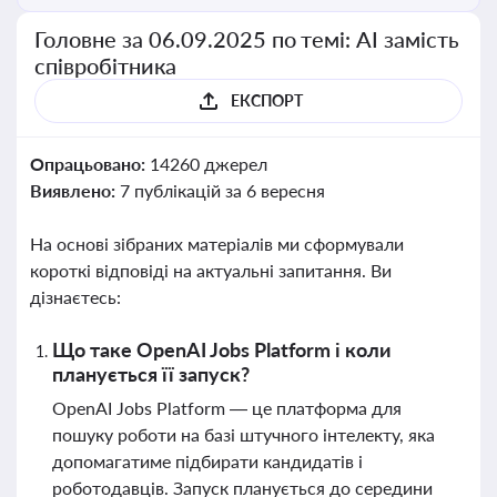
Головне за 06.09.2025 по темі: АІ замість
співробітника
ЕКСПОРТ
Опрацьовано:
14260 джерел
Виявлено:
7 публікацій за 6 вересня
На основі зібраних матеріалів ми сформували
короткі відповіді на актуальні запитання. Ви
дізнаєтесь:
Що таке OpenAI Jobs Platform і коли
планується її запуск?
OpenAI Jobs Platform — це платформа для
пошуку роботи на базі штучного інтелекту, яка
допомагатиме підбирати кандидатів і
роботодавців. Запуск планується до середини