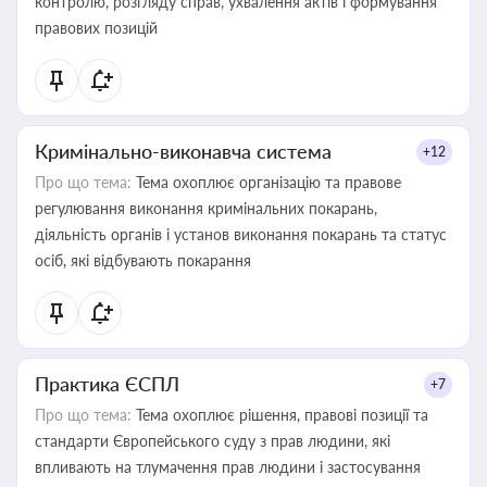
контролю, розгляду справ, ухвалення актів і формування
правових позицій
Кримінально-виконавча система
+12
Про що тема:
Тема охоплює організацію та правове
регулювання виконання кримінальних покарань,
діяльність органів і установ виконання покарань та статус
осіб, які відбувають покарання
Практика ЄСПЛ
+7
Про що тема:
Тема охоплює рішення, правові позиції та
стандарти Європейського суду з прав людини, які
впливають на тлумачення прав людини і застосування