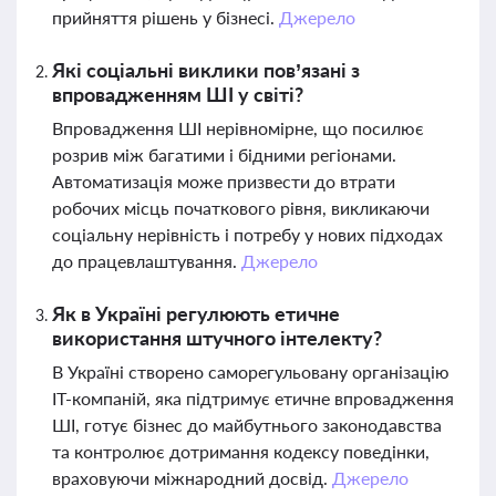
прийняття рішень у бізнесі.
Джерело
Які соціальні виклики пов’язані з
впровадженням ШІ у світі?
Впровадження ШІ нерівномірне, що посилює
розрив між багатими і бідними регіонами.
Автоматизація може призвести до втрати
робочих місць початкового рівня, викликаючи
соціальну нерівність і потребу у нових підходах
до працевлаштування.
Джерело
Як в Україні регулюють етичне
використання штучного інтелекту?
В Україні створено саморегульовану організацію
IT-компаній, яка підтримує етичне впровадження
ШІ, готує бізнес до майбутнього законодавства
та контролює дотримання кодексу поведінки,
враховуючи міжнародний досвід.
Джерело