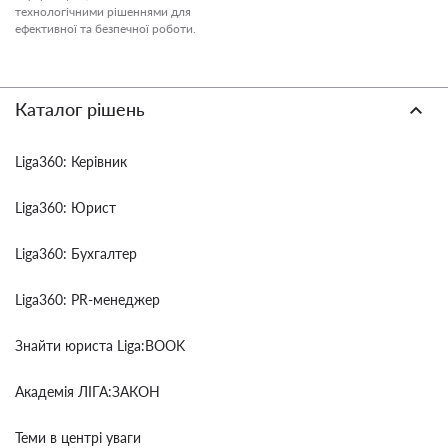
технологічними рішеннями для
ефективної та безпечної роботи.
Каталог рішень
Liga360: Керівник
Liga360: Юрист
Liga360: Бухгалтер
Liga360: PR-менеджер
Знайти юриста Liga:BOOK
Академія ЛІГА:ЗАКОН
Теми в центрі уваги