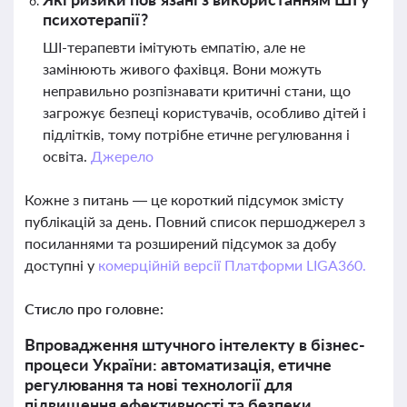
психотерапії?
ШІ-терапевти імітують емпатію, але не
замінюють живого фахівця. Вони можуть
неправильно розпізнавати критичні стани, що
загрожує безпеці користувачів, особливо дітей і
підлітків, тому потрібне етичне регулювання і
освіта.
Джерело
Кожне з питань — це короткий підсумок змісту
публікацій за день. Повний список першоджерел з
посиланнями та розширений підсумок за добу
доступні у
комерційній версії Платформи LIGA360.
Стисло про головне:
Впровадження штучного інтелекту в бізнес-
процеси України: автоматизація, етичне
регулювання та нові технології для
підвищення ефективності та безпеки