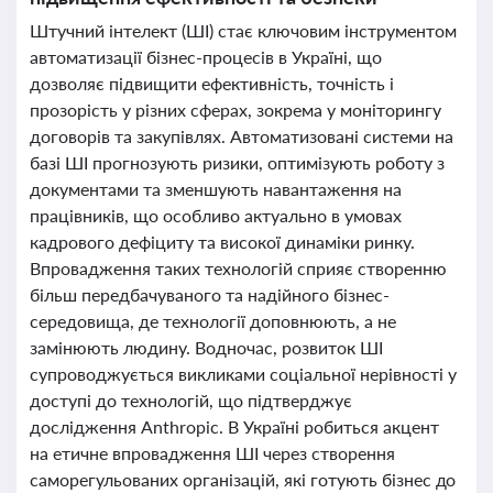
Штучний інтелект (ШІ) стає ключовим інструментом
автоматизації бізнес-процесів в Україні, що
дозволяє підвищити ефективність, точність і
прозорість у різних сферах, зокрема у моніторингу
договорів та закупівлях. Автоматизовані системи на
базі ШІ прогнозують ризики, оптимізують роботу з
документами та зменшують навантаження на
працівників, що особливо актуально в умовах
кадрового дефіциту та високої динаміки ринку.
Впровадження таких технологій сприяє створенню
більш передбачуваного та надійного бізнес-
середовища, де технології доповнюють, а не
замінюють людину. Водночас, розвиток ШІ
супроводжується викликами соціальної нерівності у
доступі до технологій, що підтверджує
дослідження Anthropic. В Україні робиться акцент
на етичне впровадження ШІ через створення
саморегульованих організацій, які готують бізнес до