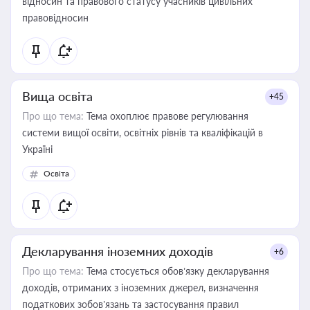
відносин та правового статусу учасників цивільних
правовідносин
Вища освіта
+45
Про що тема:
Тема охоплює правове регулювання
системи вищої освіти, освітніх рівнів та кваліфікацій в
Україні
Освіта
Декларування іноземних доходів
+6
Про що тема:
Тема стосується обов’язку декларування
доходів, отриманих з іноземних джерел, визначення
податкових зобов’язань та застосування правил