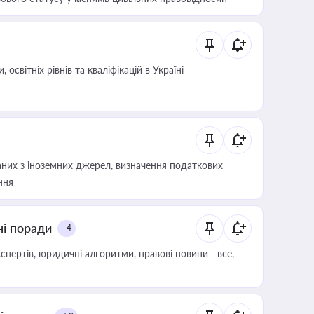
світніх рівнів та кваліфікацій в Україні
аних з іноземних джерел, визначення податкових
ння
ні поради
+4
пертів, юридичні алгоритми, правові новини - все,