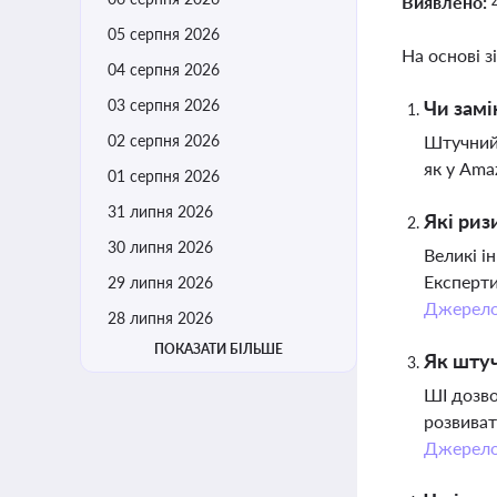
Виявлено:
05 серпня 2026
На основі з
04 серпня 2026
03 серпня 2026
Чи замі
02 серпня 2026
Штучний 
як у Ama
01 серпня 2026
31 липня 2026
Які риз
30 липня 2026
Великі і
Експерти
29 липня 2026
Джерел
28 липня 2026
ПОКАЗАТИ БІЛЬШЕ
Як штуч
ШІ дозво
розвиват
Джерел