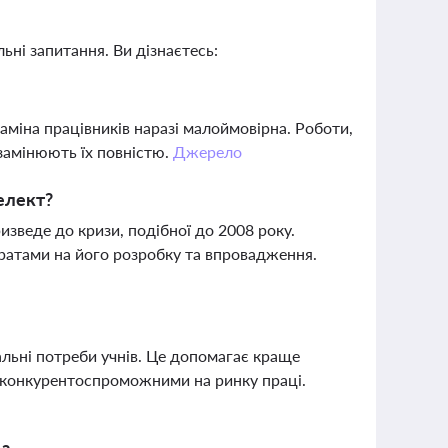
ьні запитання. Ви дізнаєтесь:
аміна працівників наразі малоймовірна. Роботи,
замінюють їх повністю.
Джерело
телект?
изведе до кризи, подібної до 2008 року.
тратами на його розробку та впровадження.
альні потреби учнів. Це допомагає краще
я конкурентоспроможними на ринку праці.