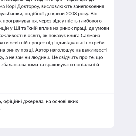
крема Корі Доктороу, висловлюють занепокоєння
ульбашки, подібної до кризи 2008 року. Він
к програмування, через відсутність глибокого
цій у ШІ та їхній вплив на ринок праці, де умови
ожливості в освіті, як показує книга Салмана
ти освітній процес під індивідуальні потреби
 на ринку праці. Автор наголошує на важливості
у, а не заміни людини. Це свідчить про те, що
и збалансованими та враховувати соціальні й
о, офіційні джерела, на основі яких
к