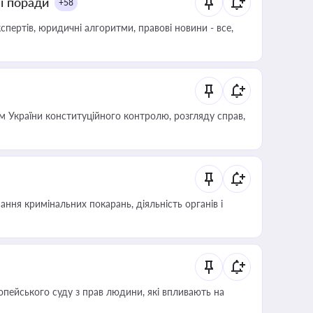
ні поради
+58
пертів, юридичні алгоритми, правові новини - все,
 України конституційного контролю, розгляду справ,
ння кримінальних покарань, діяльність органів і
опейського суду з прав людини, які впливають на