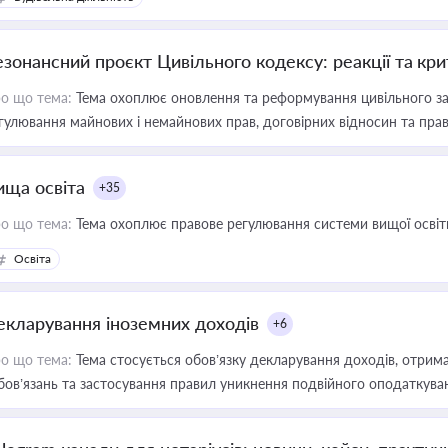
езонансний проєкт Цивільного кодексу: реакції та кр
о що тема:
Тема охоплює оновлення та реформування цивільного за
гулювання майнових і немайнових прав, договірних відносин та прав
ища освіта
+35
о що тема:
Тема охоплює правове регулювання системи вищої освіти, о
Освіта
екларування іноземних доходів
+6
о що тема:
Тема стосується обов’язку декларування доходів, отрим
бов’язань та застосування правил уникнення подвійного оподаткува