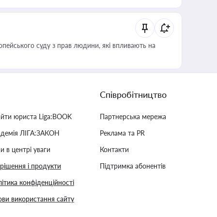
опейського суду з прав людини, які впливають на
Співробітництво
айти юриста Liga:BOOK
Партнерська мережа
адемія ЛІГА:ЗАКОН
Реклама та PR
и в центрі уваги
Контакти
 рішення і продукти
Підтримка абонентів
ітика конфіденційності
ви використання сайту