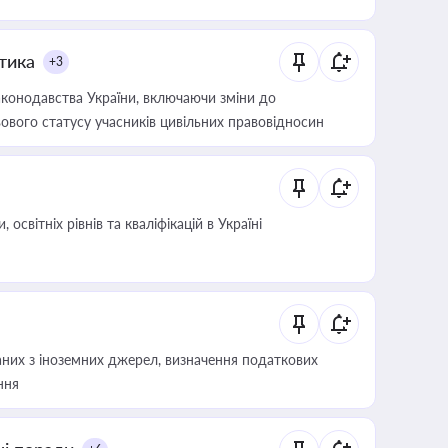
итика
+3
конодавства України, включаючи зміни до
ового статусу учасників цивільних правовідносин
світніх рівнів та кваліфікацій в Україні
аних з іноземних джерел, визначення податкових
ння