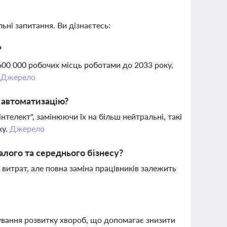
ьні запитання. Ви дізнаєтесь:
?
600 000 робочих місць роботами до 2033 року,
.
Джерело
а автоматизацію?
нтелект", замінюючи їх на більш нейтральні, такі
ку.
Джерело
лого та середнього бізнесу?
витрат, але повна заміна працівників залежить
ування розвитку хвороб, що допомагає знизити