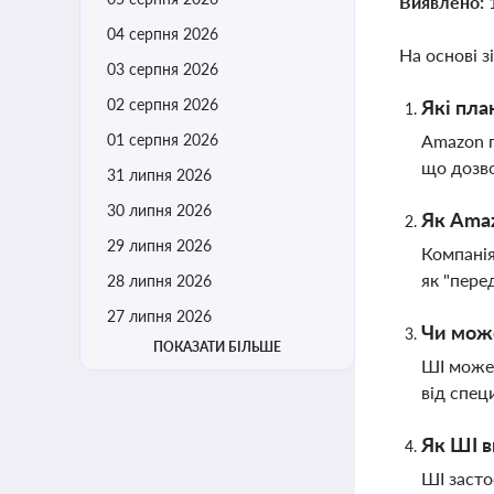
Виявлено:
04 серпня 2026
На основі з
03 серпня 2026
02 серпня 2026
Які пла
01 серпня 2026
Amazon п
що дозво
31 липня 2026
30 липня 2026
Як Amaz
29 липня 2026
Компанія
як "пере
28 липня 2026
27 липня 2026
Чи може
ПОКАЗАТИ БІЛЬШЕ
ШІ може 
від спец
Як ШІ в
ШІ засто