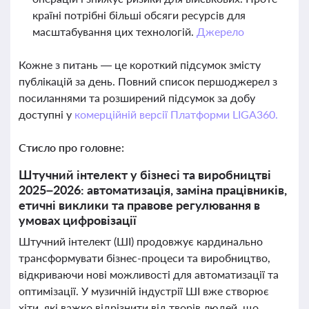
країні потрібні більші обсяги ресурсів для
масштабування цих технологій.
Джерело
Кожне з питань — це короткий підсумок змісту
публікацій за день. Повний список першоджерел з
посиланнями та розширений підсумок за добу
доступні у
комерційній версії Платформи LIGA360.
Стисло про головне:
Штучний інтелект у бізнесі та виробництві
2025–2026: автоматизація, заміна працівників,
етичні виклики та правове регулювання в
умовах цифровізації
Штучний інтелект (ШІ) продовжує кардинально
трансформувати бізнес-процеси та виробництво,
відкриваючи нові можливості для автоматизації та
оптимізації. У музичній індустрії ШІ вже створює
хіти, які важко відрізнити від творів людей, що