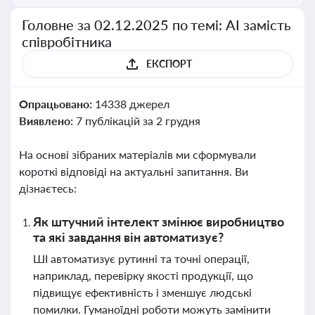
Головне за 02.12.2025 по темі: АІ замість
співробітника
ЕКСПОРТ
Опрацьовано:
14338 джерел
Виявлено:
7 публікацій за 2 грудня
На основі зібраних матеріалів ми сформували
короткі відповіді на актуальні запитання. Ви
дізнаєтесь:
Як штучний інтелект змінює виробництво
та які завдання він автоматизує?
ШІ автоматизує рутинні та точні операції,
наприклад, перевірку якості продукції, що
підвищує ефективність і зменшує людські
помилки. Гуманоїдні роботи можуть замінити