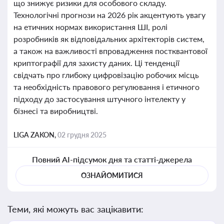
що знижує ризики для особового складу.
Технологічні прогнози на 2026 рік акцентують увагу
на етичних нормах використання ШІ, ролі
розробників як відповідальних архітекторів систем,
а також на важливості впровадження постквантової
криптографії для захисту даних. Ці тенденції
свідчать про глибоку цифровізацію робочих місць
та необхідність правового регулювання і етичного
підходу до застосування штучного інтелекту у
бізнесі та виробництві.
LIGA ZAKON,
02 грудня 2025
Повний AI-підсумок дня та статті-джерела
ОЗНАЙОМИТИСЯ
Теми, які можуть вас зацікавити: