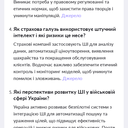
Виникає потреба у правовому регулюванні та
етичних нормах, щоб захистити права творців і
уникнути маніпуляцій.
Джерело
Як страхова галузь використовує штучний
інтелект і які ризики це несе?
Страхові компанії застосовують ШІ для аналізу
даних, автоматизації ціноутворення, виявлення
шахрайства та покращення обслуговування
клієнтів. Водночас важливо забезпечити етичний
контроль і моніторинг моделей, щоб уникнути
помилок і зловживань.
Джерело
Які перспективи розвитку ШІ у військовій
сфері України?
Україна активно розвиває безпілотні системи з
інтеграцією ШІ для автоматизації пошуку та
ураження цілей, що підвищує ефективність
операцій і знижує ризики для військових. Проте