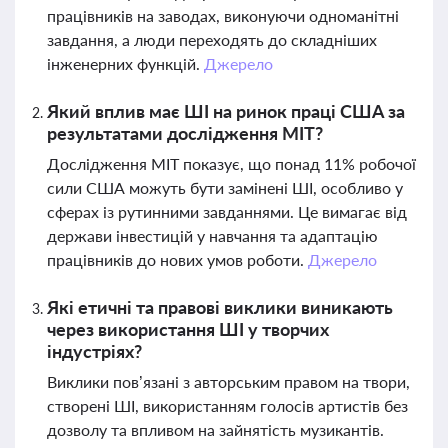
працівників на заводах, виконуючи одноманітні
завдання, а люди переходять до складніших
інженерних функцій.
Джерело
Який вплив має ШІ на ринок праці США за
результатами дослідження MIT?
Дослідження MIT показує, що понад 11% робочої
сили США можуть бути замінені ШІ, особливо у
сферах із рутинними завданнями. Це вимагає від
держави інвестицій у навчання та адаптацію
працівників до нових умов роботи.
Джерело
Які етичні та правові виклики виникають
через використання ШІ у творчих
індустріях?
Виклики пов’язані з авторським правом на твори,
створені ШІ, використанням голосів артистів без
дозволу та впливом на зайнятість музикантів.