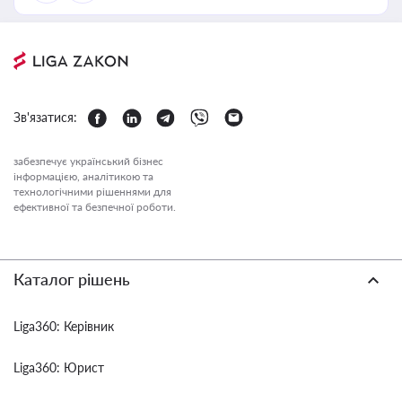
Зв'язатися:
забезпечує український бізнес
інформацією, аналітикою та
технологічними рішеннями для
ефективної та безпечної роботи.
Каталог рішень
Liga360: Керівник
Liga360: Юрист