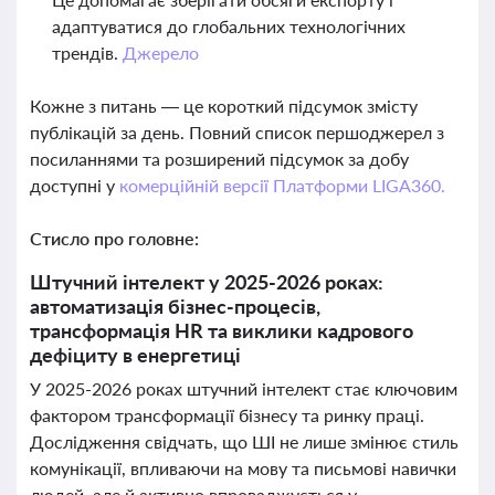
адаптуватися до глобальних технологічних
трендів.
Джерело
Кожне з питань — це короткий підсумок змісту
публікацій за день. Повний список першоджерел з
посиланнями та розширений підсумок за добу
доступні у
комерційній версії Платформи LIGA360.
Стисло про головне:
Штучний інтелект у 2025-2026 роках:
автоматизація бізнес-процесів,
трансформація HR та виклики кадрового
дефіциту в енергетиці
У 2025-2026 роках штучний інтелект стає ключовим
фактором трансформації бізнесу та ринку праці.
Дослідження свідчать, що ШІ не лише змінює стиль
комунікації, впливаючи на мову та письмові навички
людей, але й активно впроваджується у