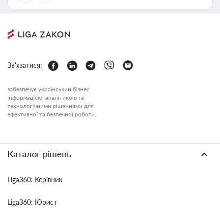
Зв'язатися:
забезпечує український бізнес
інформацією, аналітикою та
технологічними рішеннями для
ефективної та безпечної роботи.
Каталог рішень
Liga360: Керівник
Liga360: Юрист