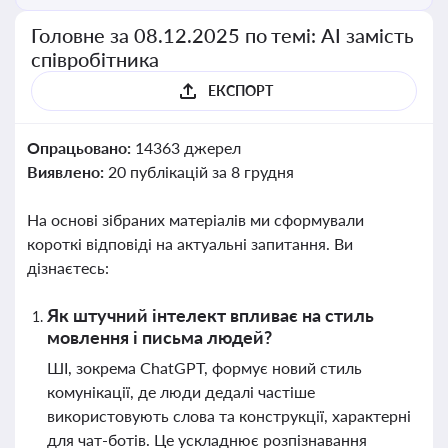
Головне за 08.12.2025 по темі: АІ замість
співробітника
ЕКСПОРТ
Опрацьовано:
14363 джерел
Виявлено:
20 публікацій за 8 грудня
На основі зібраних матеріалів ми сформували
короткі відповіді на актуальні запитання. Ви
дізнаєтесь:
Як штучний інтелект впливає на стиль
мовлення і письма людей?
ШІ, зокрема ChatGPT, формує новий стиль
комунікації, де люди дедалі частіше
використовують слова та конструкції, характерні
для чат-ботів. Це ускладнює розпізнавання