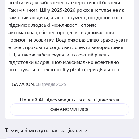
політики для забезпечення енергетичної безпеки.
Таким чином, ШІ у 2025-2026 роках виступає не як
замінник людини, а як інструмент, що доповнює і
підсилює людські можливості, сприяє
автоматизації бізнес-процесів і відкриває нові
горизонти розвитку. Водночас важливо враховувати
етичні, правові та соціальні аспекти використання
ШІ, а також забезпечувати належний рівень
підготовки кадрів, щоб максимально ефективно
інтегрувати ці технології у різні сфери діяльності.
LIGA ZAKON,
08 грудня 2025
Повний AI-підсумок дня та статті-джерела
ОЗНАЙОМИТИСЯ
Теми, які можуть вас зацікавити: