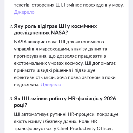
текстів, створених ШІ, і змінює повсякденну мову.
Джерело
Яку роль відіграє ШІ у космічних
дослідженнях NASA?
NASA використовує ШІ для автономного
управління марсоходами, аналізу даних та
прогнозування, що дозволяє працювати в
екстремальних умовах космосу. ШІ допомагає
приймати швидкі рішення і підвищує
ефективність місій, хоча повна автономія поки
недосяжна.
Джерело
Як ШІ змінює роботу HR-фахівців у 2026
році?
ШІ автоматизує рутинні HR-процеси, покращує
якість найму і безпеку даних. Роль HR
трансформується у Chief Productivity Officer,