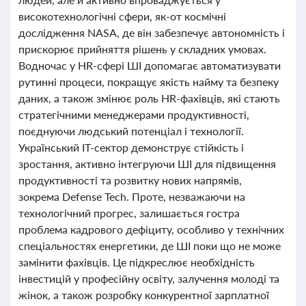
високотехнологічні сфери, як-от космічні
дослідження NASA, де він забезпечує автономність і
прискорює прийняття рішень у складних умовах.
Водночас у HR-сфері ШІ допомагає автоматизувати
рутинні процеси, покращує якість найму та безпеку
даних, а також змінює роль HR-фахівців, які стають
стратегічними менеджерами продуктивності,
поєднуючи людський потенціал і технології.
Український IT-сектор демонструє стійкість і
зростання, активно інтегруючи ШІ для підвищення
продуктивності та розвитку нових напрямів,
зокрема Defense Tech. Проте, незважаючи на
технологічний прогрес, залишається гостра
проблема кадрового дефіциту, особливо у технічних
спеціальностях енергетики, де ШІ поки що не може
замінити фахівців. Це підкреслює необхідність
інвестицій у професійну освіту, залучення молоді та
жінок, а також розробку конкурентної зарплатної