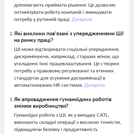
допомагають приймати рішення. Це дозволяє
оптимізувати роботу компаній і зменшувати
потребу у рутинній праці.
Джерело
Які виклики пов'язані з упередженнями ШІ
на ринку праці?
ШІ може відтворювати соціальні упередження,
дискримінуючи, наприклад, старших жінок, що
ускладнює їхнє працевлаштування. Це створює
потребу у правовому регулюванні та етичних
стандартах для усунення дискримінації в
автоматизованих HR-системах.
Джерело
Як впровадження гуманоїдних роботів
змінює виробництво?
Гуманоїдні роботи з ШІ, як у випадку CATL,
виконують складні операції з високою точністю,
підвищуючи безпеку і продуктивність