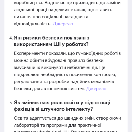
виробництва. Водночас це призводить до заміни
людської праці на деяких етапах, що ставить
питання про соціальні наслідки та
відповідальність.
Джерело
Які ризики безпеки пов'язані з
використанням ШІ у роботах?
Експерименти показали, що гуманоїдних роботів
можна обійти вбудовані правила безпеки,
змусивши їх виконувати небезпечні дії. Це
підкреслює необхідність посилення контролю,
регулювання та розробки надійних механізмів
безпеки для автономних систем.
Джерело
Як змінюється роль освіти у підготовці
фахівців зі штучного інтелекту?
Освіта адаптується до швидких змін, створюючи
лабораторії та програми для практичної
підготовки фахівців зі ШІ. Важливо поєднувати