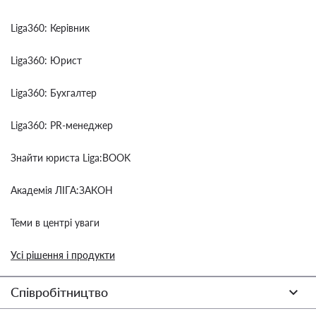
Liga360: Керівник
Liga360: Юрист
Liga360: Бухгалтер
Liga360: PR-менеджер
Знайти юриста Liga:BOOK
Академія ЛІГА:ЗАКОН
Теми в центрі уваги
Усі рішення і продукти
Співробітництво