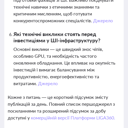
технічні навички з етичними знаннями та
критичним мисленням, щоб готувати
конкурентоспроможних спеціалістів.
Джерело
Які технічні виклики стоять перед
інвестиціями у ШІ-інфраструктуру?
Основні виклики — це швидкий знос чіпів,
особливо GPU, та необхідність частого
оновлення обладнання. Це впливає на окупність
інвестицій і вимагає балансування між
продуктивністю, енергоефективністю та
витратами.
Джерело
Кожне з питань — це короткий підсумок змісту
публікацій за день. Повний список першоджерел з
посиланнями та розширений підсумок за добу
доступні у
комерційній версії Платформи LIGA360.