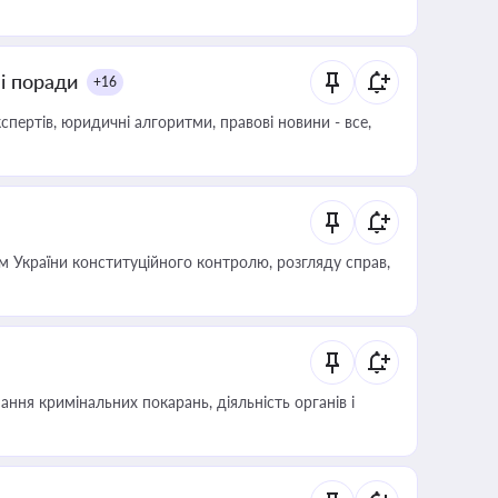
ні поради
+16
пертів, юридичні алгоритми, правові новини - все,
 України конституційного контролю, розгляду справ,
ння кримінальних покарань, діяльність органів і