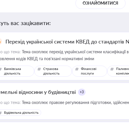
ОЗНАЙОМИТИСЯ
уть вас зацікавити:
Перехід української системи КВЕД до стандартів 
о що тема:
Тема охоплює перехід української системи класифікації в
овлення кодів КВЕД та пов'язані нормативні зміни
Банківська
Страхова
Фінансові
Паливн
діяльність
діяльність
послуги
компле
емельні відносини у будівництві
+3
о що тема:
Тема охоплює правове регулювання підготовки, здійсненн
Будівельна діяльність