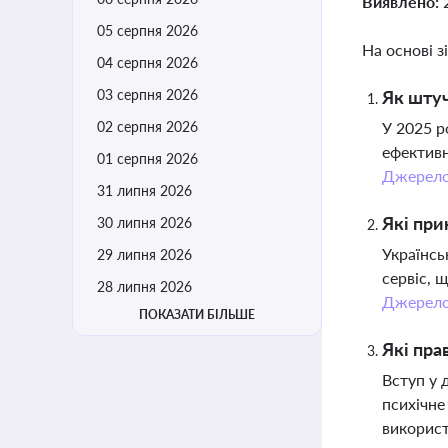
Виявлено:
05 серпня 2026
На основі з
04 серпня 2026
03 серпня 2026
Як штуч
02 серпня 2026
У 2025 р
ефективн
01 серпня 2026
Джерел
31 липня 2026
Які при
30 липня 2026
Українсь
29 липня 2026
сервіс, 
28 липня 2026
Джерел
ПОКАЗАТИ БІЛЬШЕ
Які пра
Вступ у 
психічне
використ